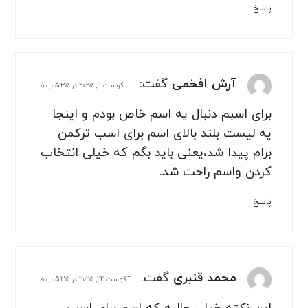
پاسخ
آرش افخمی
گفت:
آگوست 11, 2025 در 5:35 ب.ظ
برای اسبم دنبال یه اسم خاص بودم و اینجا
یه لیست بلند بالای اسم برای اسب ترکمن
برام پیدا شد،یعنی باید بگم که خیلی انتخاب
کردن واسم راحت شد.
پاسخ
محمد قنبری
گفت:
آگوست 22, 2025 در 5:35 ب.ظ