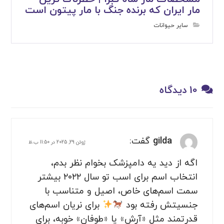
مار ایران که برنده جنگ با مار پیتون است
سایر حیوانات
10 دیدگاه
gilda
گفت:
ژوئن 29, 2025 در 11:50 ب.ظ
اگه از دید یه دامپزشک بخوام نظر بدم،
انتخاب اسم برای اسب تو سال ۲۰۲۲ بیشتر
سمت اسم‌های خاص، اصیل و متناسب با
جنسیتش رفته بود
برای نریان‌ اسم‌های
قدرتمند مثل «آرش» یا «طوفان» خوبه، برای