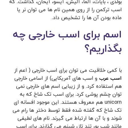
بولدی ، بایات، آلما، آلیش، آیسو، آیحان، گذاشت. که
اسب ترکمن را از روی همین نام ها می توان نر یا
ماده بودن آن ها را تشخیص داد.
اسم برای اسب خارجی چه
بگذاریم؟
با کمی خلاقیت می توان برای اسب خارجی ( اعم از
اسب عرب
و اسب های آمریکایی) از اسامی خارجی
هم استفاده کرد. و از زیبایی اسم های خارجی نمی
توان چشم پوشی کرد. برای اسب تک شاخ که به
unicorn هم معروف هستند. این موجود افسانه ای
تک شاخ که گفته شده فقط توسط دختر ها رام می
شوند و با آن ها ارتباط می گیرند. نام های لطیفی
مانند شب بو، تند تاز، شبنم می گذارند. برای اسب