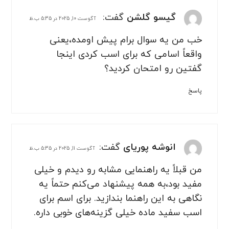
گیسو گلشن
گفت:
آگوست 10, 2025 در 5:35 ب.ظ
خب من یه سوال برام پیش اومده،یعنی
واقعاً اسامی که برای اسب کردی اینجا
گفتین رو امتحان کردید؟
پاسخ
انوشه پوریای
گفت:
آگوست 11, 2025 در 5:35 ب.ظ
من قبلاً یه راهنمایی مشابه رو دیدم و خیلی
مفید بود،به همه پیشنهاد می‌کنم حتماً یه
نگاهی به این راهنما بندازید. برای اسم برای
اسب سفید ماده خیلی گزینه‌های خوبی داره.