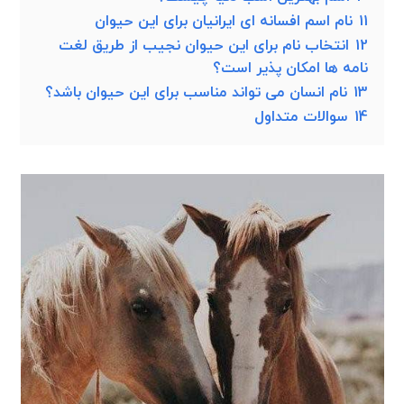
11
نام اسم افسانه ای ایرانیان برای این حیوان
12
انتخاب نام برای این حیوان نجیب از طریق لغت
نامه ها امکان پذیر است؟
13
نام انسان می تواند مناسب برای این حیوان باشد؟
14
سوالات متداول