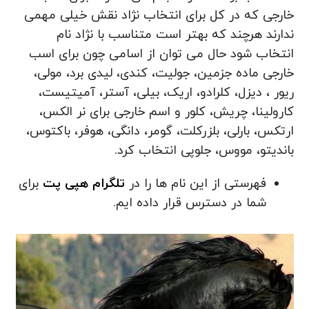
خارجی که در کل برای انتخاب نژاد نقش خیلی مهمی
ندارند هرچند که بهتر است متناسب با نژاد نام
انتخاب شود حال می توان از اسامی چون برای اسب
خارجی ماده جزمین، جولیت، کندی، لیدی برد، مولی،
ریور ، دیزل، کلرادو، اریک، بیلی، آستر، آمیتیست،
کارولینا، چریش، کلور و اسم خارجی برای نر الکس،
ارتکس، بارلی، بلزرکلت، گومر، دانگی، هوفر، باکتوس،
باندیتو، مووس، جلوپی انتخاب کرد.
فهرستی از این نام ها را در
تلگرام هپی پت
برای
شما در دسترس قرار داده ایم.