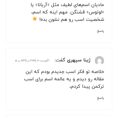
مادیان‌ اسم‌های لطیف مثل «آریانا» یا
«لوتوس» قشنگن. مهم اینه که اسم،
شخصیت اسب رو هم نشون بده!
پاسخ
ژینا سپهری
گفت:
آگوست 10, 2025 در 5:35 ب.ظ
خلاصه تو فکر اسب جدیدم بودم که این
مقاله رو دیدم و یه عالمه اسم برای اسب
ترکمن پیدا کردم،
پاسخ