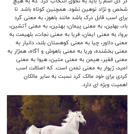
در کل اسم را باید به نحوی انتخاب کرد. که به هیچ
شخص و نژاد توهین نشود. همچنین کوتاه باشد. تا
برای اسب قابل درک باشد مانند باهوز، به معنی گرد
باد، بهلین، به معنی پیمان، بهتین، به معنی آتشین،
بروا، به معنی ایمان، فریا به معنی نجات، بلهیمت به
معنی دلاور، چیا به معنی کوهستان بلند، دانیار به
معنی بخشنده، وریا به معنی باهوش و آگاه، همژار به
معنی فقیر، هیمن به معنی متین، هیوا به معنی
امید، ژیوار به معنی تمدن است. که اصلالت اسب
کردی برای خود مالک کرد نسبت به سایر مالکان
اهمیت ویژه ای دارد.