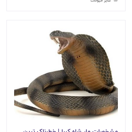
سایر حیوانات
مشخصات مار شاه کبرا | خطرناک ترین