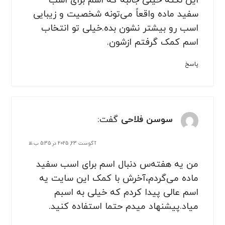
این نکته خیلی جالبه که اسم برای اسب
سفید ماده واقعاً می‌تونه شخصیت و زیبایی
اسب رو بیشتر نشون بده.خیلی تو انتخاب
اسم کمک گرفتم ازشون.
پاسخ
سوسن فلاحی
گفت:
آگوست 23, 2025 در 5:35 ب.ظ
من یه هفته‌س دنبال اسم برای اسب سفید
ماده می‌گردم،آخرش با کمک این سایت یه
اسم عالی پیدا کردم که خیلی به اسبم
میاد.پیشنهاد میدم حتما استفاده کنید.