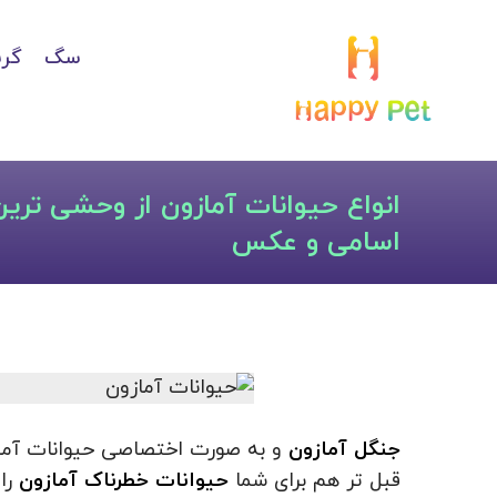
سگ
گرب
انواع حیوانات آمازون از وحشی تری
اسامی و عکس
جنگل آمازون
و به صورت اختصاصی حیوانات آمازو
قبل تر هم برای شما
حیوانات خطرناک آمازون
را 