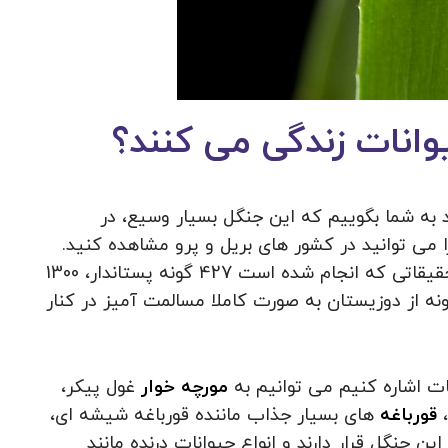
وانات زندگی می کنند؟
د به شما بگوییم که این جنگل بسیار وسیع، در
ا می توانید در کشور های بریل و پرو مشاهده کنید.
جالب است بدانید که در این جنگل با توجه به تحقیقاتی که انجام شده است 427 گونه پستاندار، 1300
 پرنده، 378 گونه خزندگان، و بیش از 400 گونه از دوزیستان به صورت کاملا مسالمت آمیز در کنار
ات اشاره کنیم می توانیم به
مورچه خوار
غول پیکر،
،
قورباغه
های بسیار جذاب ماننده قورباغه شیشه ای،
ن جنگل قرار دارند و انواع حیوانات درنده مانند