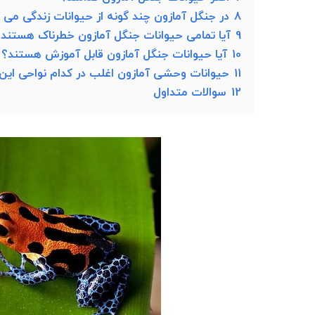
8
در جنگل آمازون چند گونه از حیوانات زندگی می 
9
آیا تمامی حیوانات جنگل آمازون خطرناک هستند
10
آیا حیوانات جنگل آمازون قابل آموزش هستند؟
11
حیوانات وحشی آمازون اغلب در کدام نواحی ای
12
سوالات متداول