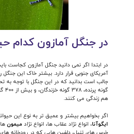
در جنگل آمازون کدام حی
در ابتدا اگر نمی دانید جنگل آمازون کجاست بای
آمریکای جنوبی قرار دارد. بیشتر خاک این جنگل ر
گونه
هم زندگی می کنند.
اگر بخواهیم بیشتر و عمیق تر به نوع این حیوان
ایگوآنا
، انواع نژاد عقاب ها، انواع نژاد
میمون
ها
خرس های تنبل، دلفین هایی که در رودخانه های ای