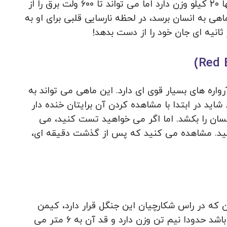
آمازون زندگی می کند. به طور کلی این ماهی تنها 20 کیلو وزن دارد اما می تواند تا 600 ولت برق را از
اهی به انسان برسد، در لحظه نارسایی قلبی برای او به
انیه ای جان خود را از دست بدهد!
واره های بسیار قوی ای دارد. این ماهی می تواند به
. شاید در ابتدا با مشاهده کردن آن برایتان خنده دار
ان را بکشد. اما اگر می خواهید تست کنید، می
نید. مشاهده می کنید که پس از گذشت دقیقه ای،
که در راس شکارچیان این جنگل قرار دارد، کیمن
سیاه است. این حیوان که از خانواده تمساح می باشد حدودا نیم تن وزن دارد و قد آن به 6 متر می