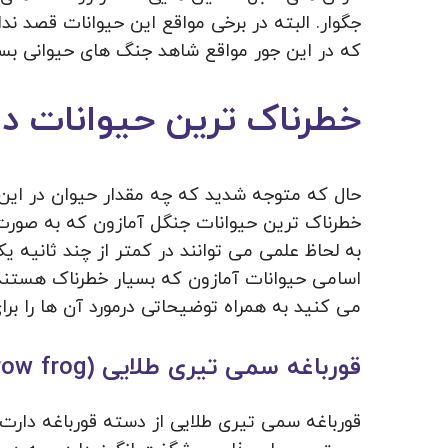
جگوار. البته در برخی مواقع این حیوانات قصد ند
که در این جور مواقع شاهد جنگ های حیوانی بسی
خطرناک ترین حیوانات د
حال که متوجه شدید که چه مقدار حیوان در این 
خطرناک ترین حیوانات جنگل آمازون که به صورت
به لحاظ علمی می توانند در کمتر از چند ثانیه یک ا
اسامی حیوانات آمازون که بسیار خطرناک هستن
می کنید به همراه توضیحاتی درمورد آن ها را بر
قورباغه سمی تیری طلایی (golden poison arrow frog)
قورباغه سمی تیری طلایی از دسته قورباغه دارت