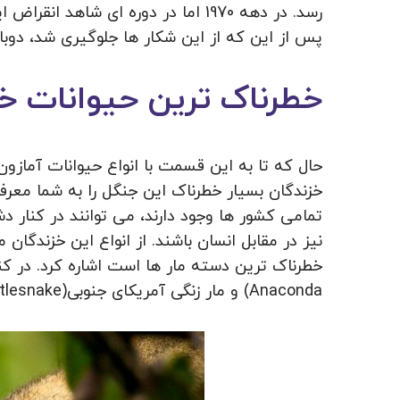
رسد. در دهه 1970 اما در دوره ای شاهد
پس از این که از این شکار ها جلوگیری شد، دوبار
خطرناک ترین حیوانات خز
حال که تا به این قسمت با انواع حیوانات آماز
خزندگان بسیار خطرناک این جنگل را به شما معرفی 
تمامی کشور ها وجود دارند، می توانند در کنار 
Anaconda) و مار زنگی آمریکای جنوبی(South American Rattlesnake) نیز به چشم می خورد.