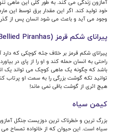
خود تولید کند. اگر این مقدار برق توسط این مارم
وجود می آید و باعث می شود انسان پس از گذر ث
پیرانای شکم قرمز (Red Bellied Piranhas)
پیرانای شکم قرمز بر خلاف جثه کوچکی که دارد آر
راحتی به انسان حمله کند و او را از پای در بیاورد
باشد که چگونه یک ماهی کوچک می تواند یک انس
توانید تکه گوشت بزرگی را به سمت او پرتاب ک
هیچ اثری از گوشت باقی نمی ماند!
کیمن سیاه
بزرگ ترین و خطرناک ترین دوزیست جنگل آمازون 