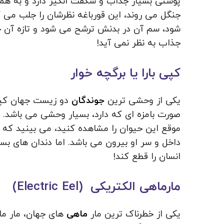
پوستی بسیار جذاب و شگفت انگیز دارد و به همی
جنگل می روند، این قورباغه نظرشان را جلب می ک
شود، سم آن در بدنش ترشح می شود و تازه آن ج
جذاب به نظر نمی آید!
کپی بارا یا برگچه خوار
یکی از وحشی ترین
جوندگان
دو زیست جهان کپی 
صورت بامزه ای که دارد، بسیار وحشی می باشد. او
موقع این حیوان را مشاهده کنید، می بینید که 
داخل و سر او بیرون می باشد. اما دندان های بسی
انسان را قطع کند!
مارماهی الکتریکی (Electric Eel)
یکی از خطرناک ترین مار
ماهی
های جهان، مار م