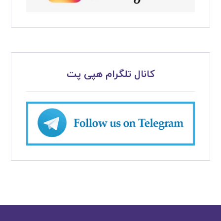
کانال تلگرام هپی پت