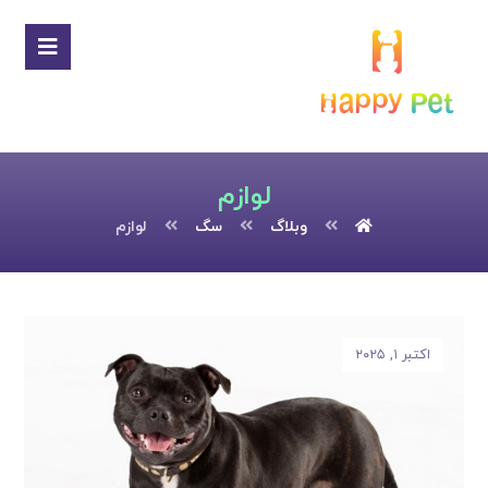
لوازم
وبلاگ
سگ
لوازم
اکتبر ۱, ۲۰۲۵