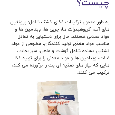
چیست؟
به طور معمول ترکیبات غذای خشک شامل: پروتئین
های آب، کربوهیدرات ها، چربی ها، ویتامین ها و
مواد معدنی هستند. حال برای دستیابی به تعادل
مناسب مواد مغذی تولید کنندگان، مخلوطی از مواد
تشکیل دهنده شامل گوشت و ماهی، سبزیجات،
غلات، ویتامین ها و مواد معدنی را برای تولید غذا
هایی که نیاز های تغذیه ای پت را برآورده می کند،
ترکیب می کنند.