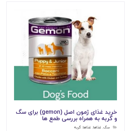
خرید غذای ژمون اصل (gemon) برای سگ
و گربه به همراه بررسی طمع ها
سگ
,
غذاها
,
غذاها
,
گربه