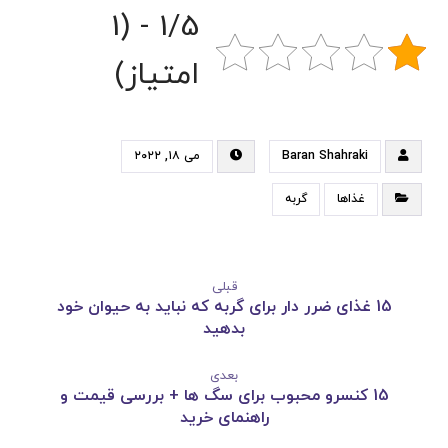
1/5 - (1
امتیاز)
Baran Shahraki
می ۱۸, ۲۰۲۲
غذاها
گربه
قبلی
15 غذای ضرر دار برای گربه که نباید به حیوان خود
بدهید
بعدی
15 کنسرو محبوب برای سگ ها + بررسی قیمت و
راهنمای خرید