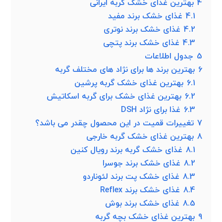
4
بهترین غذای خشک گربه ایرانی
4.1
غذای خشک برند مفید
4.2
غذای خشک برند نوتری
4.3
غذای خشک برند پتچی
5
جدول اطلاعات
6
بهترین برند ها برای نژاد های مختلف گربه
6.1
بهترین غذای خشک گربه پرشین
6.2
بهترین غذای خشک برای گربه اسکاتیش
6.3
غذا برای نژاد DSH
7
تغییرات قمیت در این محصول چقدر می باشد؟
8
بهترین غذای خشک گربه خارجی
8.1
غذای خشک گربه برند رویال کنین
8.2
غذای خشک برند جوسرا
8.3
غذای خشک پت برند لئوناردو
8.4
غذای خشک برند Reflex
8.5
غذای خشک برند بوش
9
بهترین غذای خشک بچه گربه