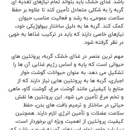
باشد. غذای خشک باید بتواند تمام نیازهای تغذیه‌ ای
گربه را به شکلی متعادل تأمین کند تا علاوه بر حفظ
سلامت عمومی، به رشد و فعالیت مناسب حیوان
کمک کند. گربه‌ ها به دلیل ساختار بیولوژیکی خود،
نیازهای خاصی دارند که باید در ترکیب غذاها به خوبی
در نظر گرفته شود.
مهم‌ ترین عنصر در غذای خشک گربه، پروتئین‌ های
حیوانی است که پایه و اساس رژیم غذایی آن ها را
تشکیل می‌ دهد. به عنوان حیوانات گوشت‌ خوار
اجباری، گربه‌ ها به پروتئین‌ هایی نیاز دارند که از
منابع با کیفیتی مانند گوشت مرغ، گوشت گاو، ماهی
و تخم‌ مرغ تأمین می‌ شود. این پروتئین‌ ها نقش
حیاتی در ساختار و ترمیم بافت‌ های بدن، حفظ
سلامت عضلات و تأمین انرژی لازم دارند. همچنین
کیفیت پروتئین از اهمیت ویژه‌ ای برخوردار است،
زیرا باید حاوی تمام اسیدهای آمینه ضروری باشد که