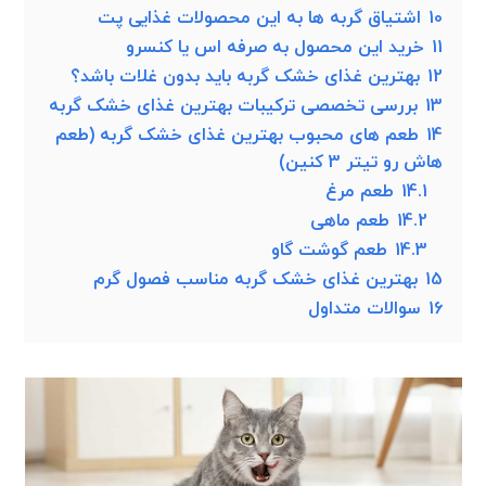
10
اشتیاق گربه ها به این محصولات غذایی پت
11
خرید این محصول به صرفه اس یا کنسرو
12
بهترین غذای خشک گربه باید بدون غلات باشد؟
13
بررسی تخصصی ترکیبات بهترین غذای خشک گربه
14
طعم های محبوب بهترین غذای خشک گربه (طعم
هاش رو تیتر 3 کنین)
14.1
طعم مرغ
14.2
طعم ماهی
14.3
طعم گوشت گاو
15
بهترین غذای خشک گربه مناسب فصول گرم
16
سوالات متداول