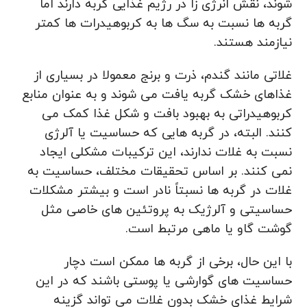
شوند، نقش انرژی‌ زا در رژیم غذایی گربه دارند اما
گربه‌ ها نسبت به سگ‌ ها به کربوهیدرات‌ ها کمتر
نیازمند هستند.
غلاتی مانند گندم، ذرت و برنج معمولا در بسیاری از
غذاهای خشک گربه یافت می‌ شوند و به عنوان منابع
کربوهیدراتی به بهبود بافت و شکل غذا کمک می‌
کنند. البته، در گربه‌ هایی که حساسیت یا آلرژی
نسبت به غلات ندارند، این ترکیبات مشکلی ایجاد
نمی‌ کنند. بر اساس تحقیقات مختلف، حساسیت به
غلات در گربه‌ ها نسبتاً نادر است و بیشتر مشکلات
حساسیتی و آلرژیک به پروتئین‌ های خاصی مثل
گوشت گاو یا ماهی مرتبط است.
با این حال، برخی از گربه‌ ها ممکن است دچار
حساسیت‌ های گوارشی یا پوستی باشند که در این
شرایط غذای خشک بدون غلات می‌ تواند گزینه