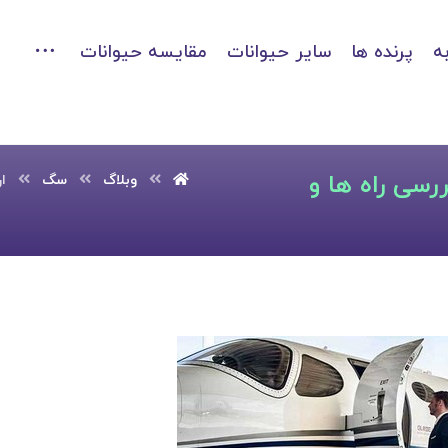
ه
پرنده ها
سایر حیوانات
مقایسه حیوانات
سی راه ها و
وبلاگ
سگ
ا