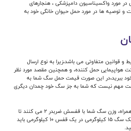
 در مورد واکسیناسیون دامپزشکی ، هنجارهای
ات و توصیه ها در مورد حمل حیوان خانگی خود به
ان
 و قوانین متفاوتی می باشد،زیرا به نوع ارسال
 هواپیمایی حمل کننده، و همچنین مقصد مورد نظر
ا خود ببرید،در این صورت قیمت حمل سگ شما به
الت مهم نیست که شما به جز سگ خود چمدان دیگری
برای محاسبه ی قیمت کرایه ارسال سگ بصورت همراه، وزن سگ شما با قفسش ضربدر ۲ می کنند تا
عدد اضافه بار تعیین شود. برای مثال برای حمل یک سگ 15 کیلوگرمی در یک قفس 10 کیلوگرمی باید