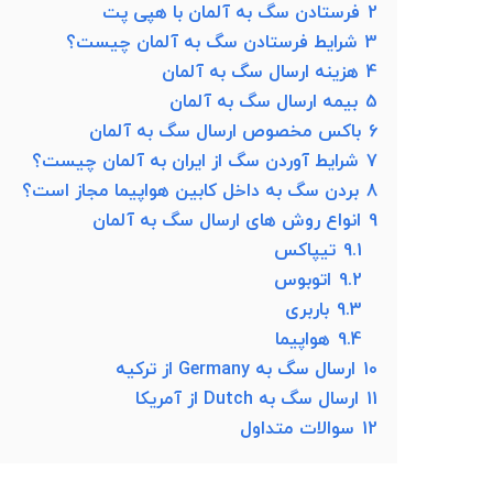
2
فرستادن سگ به آلمان با هپی پت
3
شرایط فرستادن سگ به آلمان چیست؟
4
هزینه ارسال سگ به آلمان
5
بیمه ارسال سگ به آلمان
6
باکس مخصوص ارسال سگ به آلمان
7
شرایط آوردن سگ از ایران به آلمان چیست؟
8
بردن سگ به داخل کابین هواپیما مجاز است؟
9
انواع روش های ارسال سگ به آلمان
9.1
تیپاکس
9.2
اتوبوس
9.3
باربری
9.4
هواپیما
10
ارسال سگ به Germany از ترکیه
11
ارسال سگ به Dutch از آمریکا
12
سوالات متداول