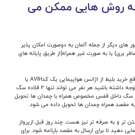
چه روش هایی ممکن می
ر های دیگر از جمله آلمان به دوصورت امکان پذیر
فر بری) یا به صورت غیر همراه(از طریق پایانه های
برای ارسال سگ به صورت همراه به آلمان باید موقع خرید بلیط از اژانس هواپیمایی یک کدAVIH یا
همان سرویس حمل موجود زنده را تهیه کنید و توجه داشته باشید هر نفر می تواند تنها 2 قلاده سگ
ظور سگ داخل قفس مخصوص همراه با چمدان ها تحویل
به مقصد همراه چمدان ها تحویل داده می شود.
ن تر و به صرفه تر نیز هست. چند روز قبل ازپرواز
ایی دهید تا برای ارسال به مقصد بارنامه شود. برای