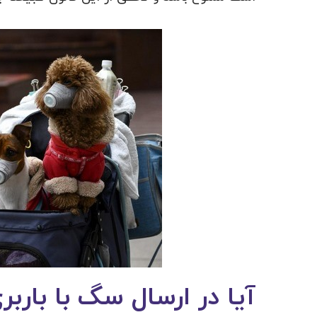
آیا در ارسال سگ با بارب