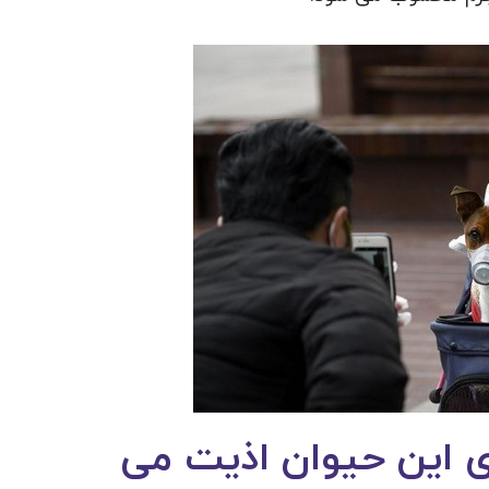
ری این حیوان اذیت می