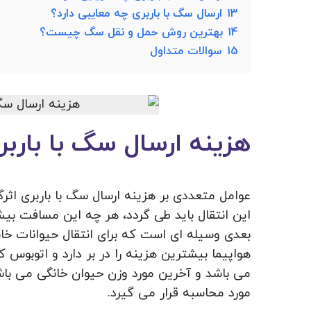
13
ارسال سگ با باربری چه معایبی دارد؟
14
بهترین روش حمل و نقل سگ چیست؟
15
سوالات متداول
هزینه ارسال سگ با بارب
عوامل متعددی بر هزینه ارسال سگ با باربری اثر
این انتقال باید طی گردد، هر چه این مسافت بیشت
بعدی وسیله ای است که برای انتقال حیوانات خان
هواپیما بیشترین هزینه را در بر دارد و اتوبوس ک
می باشد و آخرین مورد وزن حیوان خانگی می با
مورد محاسبه قرار می گیرد.