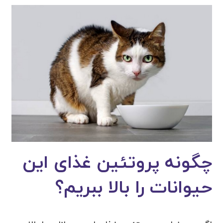
چگونه پروتئین غذای این
حیوانات را بالا ببریم؟