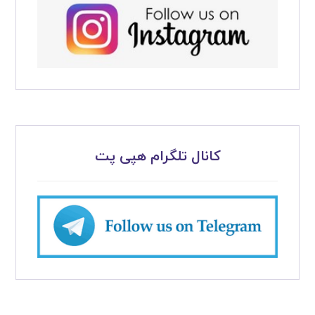
کانال تلگرام هپی پت