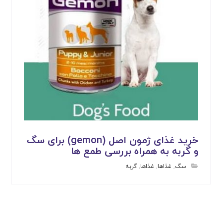
خرید غذای ژمون اصل (gemon) برای سگ
و گربه به همراه بررسی طمع ها
سگ
,
غذاها
,
غذاها
,
گربه