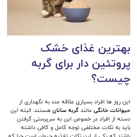
بهترین غذای خشک
پروتئین دار برای گربه
چیست؟
این روز ها افراد بسیاری علاقه مند به نگهداری از
حیوانات خانگی
مانند
گربه سانان
هستند. البته این
دسته از افراد در خصوص این به سرپرستی گرفتن
باید به نکات مختلفی توجه کامل و کافی داشته
باشند که یکی از این نکات تغذیه حیوان است چرا که