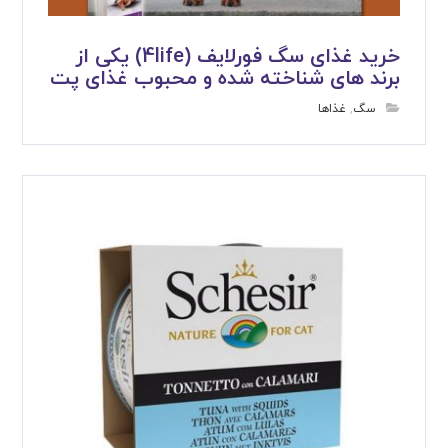
خرید غذای سگ فورلایف (4life) یکی از
برند های شناخته شده و محبوب غذای پت
سگ
,
غذاها