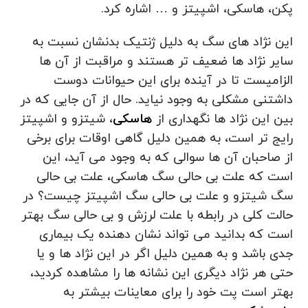
پکن، هاسکی، اشپیتز و … اشاره کرد.
این نژاد های سگ به دلیل ژنتیک بدنشان نسبت به
سایر نژاد ها ضعیف تر هستند و مراقبت از آن ها
الزامیست تا در آینده برای این حیوانات دوست
داشتنی مشکلی به وجود نیاید. حال از آن جایی که در
بین این نژاد ها نگهداری از
هاسکی
، شیتزو و اشپیتز
رایج تر است، به همین دلیل گاهی اوقات برای برخی
از صاحبان آن ها سوالی که به وجود می آید، این
است که علت بی حالی سگ هاسکی، علت بی حالی
سگ شیتزو و علت بی حالی سگ اشپیتز چیست؟ در
حالت کلی در رابطه با علت لرزش و بی حالی سگ بهتر
است که بدانید می تواند نشان دهنده یک بیماری
جدی باشد و به همین دلیل اگر در این نژاد ها و یا
حتی هر نژاد دیگری این نشانه‌ ها را مشاهده کردید،
بهتر است پت خود را برای معاینات بیشتر به