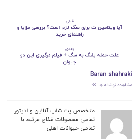
قبلی
آیا ویتامین ث برای سگ لازم است؟ بررسی مزایا و
راهنمای خرید
بعدی
علت حمله پلنگ به سگ + فیلم درگیری این دو
جیوان
Baran shahraki
مشاهده نوشته ها
متخصص پت شاپ آنلاین و ادیتور
تمامی محصولات غذای مرتبط با
تمامی حیوانات اهلی