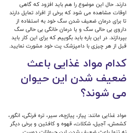
دارند. حال این موضوع را هم باید افزود که گاهی
اوقات مشاهده می‌ شود که برخی از افراد تمایل دارند
تا برای درمان ضعیف شدن سگ خود به استفاده از
داروی بی حالی سگ و یا درمان خانگی بی حالی سگ
بپردازند. در این باره باید بگوییم که برای این کار باید
قبل از هر چیزی با دامپزشک پت خود مشورت نمایید.
کدام مواد غذایی باعث
ضعیف شدن این حیوان
می شوند؟
مواد غذایی مانند: پیاز، پیازچه، سیر، تره فرنگی، انگور،
کشمش، آجیل، شکلات، قهوه و کافئین و برخی دیگر
نه تنها باعث ضعیف شدن این حیوانات دوست