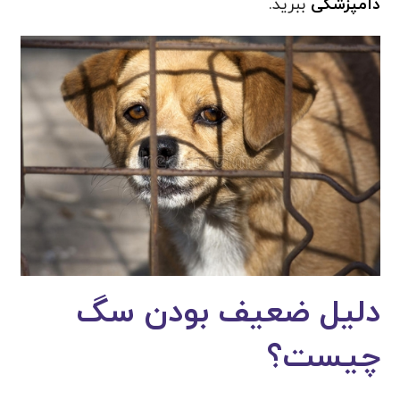
دامپزشکی
ببرید.
دلیل ضعیف بودن سگ
چیست؟