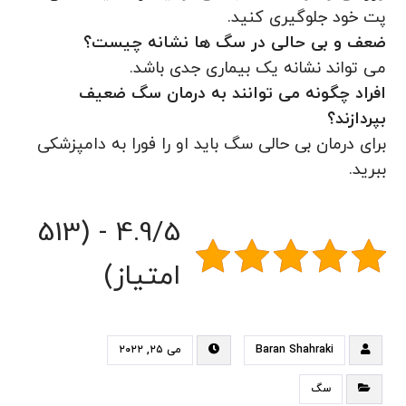
پت خود جلوگیری کنید.
ضعف و بی حالی در سگ ها نشانه چیست؟
می تواند نشانه یک بیماری جدی باشد.
افراد چگونه می توانند به درمان سگ ضعیف
بپردازند؟
برای درمان بی حالی سگ باید او را فورا به دامپزشکی
ببرید.
4.9/5 - (513
امتیاز)
Baran Shahraki
می ۲۵, ۲۰۲۲
سگ