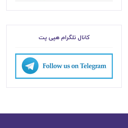
کانال تلگرام هپی پت