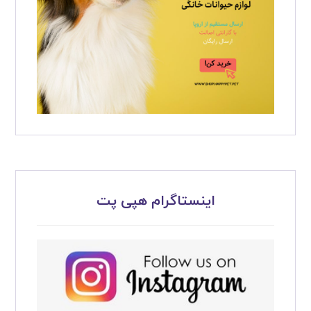
اینستاگرام هپی پت