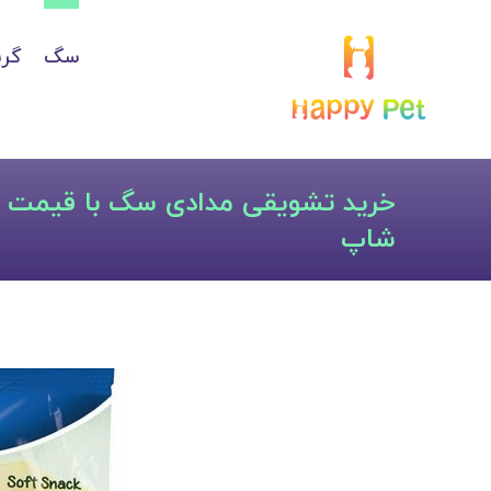
سگ
گرب
خرید تشویقی مدادی سگ با قیمت 
شاپ