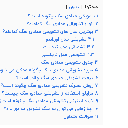
محتوا
پنهان
1
تشویقی مدادی سگ چگونه است؟
2
انواع تشویقی مدادی سگ کدامند؟
3
بهترین مدل های تشویقی مدادی سگ کدامند؟
3.1
تشویقی مدل اورلاندو
3.2
تشویقی مدل تیدبیت
3.3
تشویقی مدل تریکسی
4
جدول تشویقی مدادی سگ
5
خرید تشویقی مدادی سگ چگونه ممکن می شود
6
قیمت تشویقی مدادی سگ چقدر است؟
7
روش مصرف تشویقی مدادی سگ چگونه است؟
8
مزایای استفاده از تشویقی مدادی سگ چیست؟
9
خرید اینترنتی تشویقی مدادی سگ چگونه است؟
10
چه زمانی می توان به سگ تشویق مدادی داد؟
11
سوالات متداول