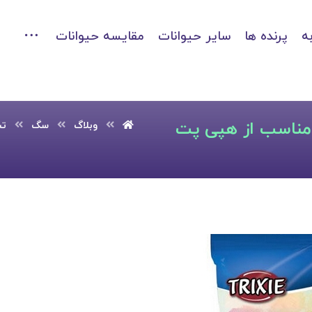
ه
پرنده ها
سایر حیوانات
مقایسه حیوانات
مناسب از هپی پت
وبلاگ
سگ
تش