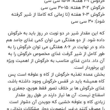
خرگوش 1-2 هفته: 10-15 سی سی
خرگوش 2-3 هفته: 15-30 سی سی
خرگوش 3-6 هفته (تا زمانی که کاملا از شیر گرفته
شود): 30 سی سی
که این مقدار شیر در دو نوبت در روز باید به خرگوش
داده شود. از دو هفتگی می توان کمی غذای جامد هم
داد و در نهایت در 6-8 هفتگی می توان خرگوش را به
طور کامل از شیر گرفت غذای مخصوص خرگوش را به
آن داد. دادن غذای مناسب به خرگوش از اهمیت ویژه
ای برخوردار است.
بخش عمده تغذیه خرگوش از کاه و علوفه است پس
کاه همیشه باید در قفس خرگوش وجود داشته باشد،
غذای خرگوش ها بر خلاف تصور فقط هویج، جعفری و
اسفناج نیست. آن ها نیاز دارند در طول روز مقدار
زیادی کاه و علوفه خشبی که جویدن آن دشوار است
را مصرف کنند درغیر اینصورت دچار مشکلات دندانی و