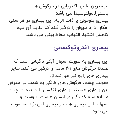
مهمترین عامل باکتریایی در خرگوش ها
پاستورلامولتوسیدا می باشد.
بیماری پنومونی یا ذات الریه: این بیماری در هر سنی
امکان دارد حیوان را درگیر کند که علایم آن تب،
کاهش اشتها، التهاب مخاط بینی می باشد.
بیماری آنتروتوکسمی
این بیماری به صورت اسهال آبکی ناگهانی است که
عمدتا خرگوش های 1-2 ماهه را درگیر می کند. سایر
بیماری های رایج نیز عبارتند از:
عفونت چشم، خرگوش های خانگی به شدت در معرض
این بیماری هستند. بیماری تنفسی، این بیماری چیزی
مشابه سرماخوردگی در انسان هاست. یبوست و
اسهال، این بیماری هم جز بیماری این نژاد محسوب
می شود.