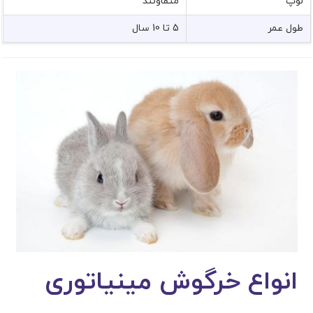
لوپ
متفاوتند
طول عمر
5 تا 10 سال
انواع خرگوش مینیاتوری