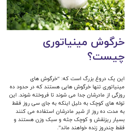
خرگوش مینیاتوری
چیست؟
این یک دروغ بزرگ است که: “خرگوش های
مینیاتوری تنها خرگوش هایی هستند که در حدود ده
روزگی از مادرشان جدا می شوند تا فروخته شوند. این
توله های کوچک به دلیل اینکه به جای سی روز فقط
به مدت ده روز از شیر مادرشان استفاده می کنند
بسیار ریزنقش و کوچک جثه و سبک وزن هستند و
فقط چندروز زنده خواهند ماند”.