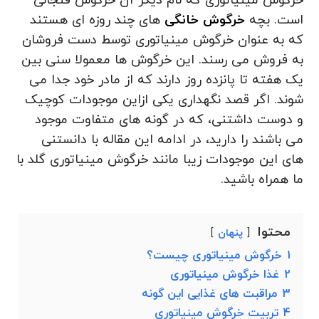
خرگوش مینیاتوری که نام دیگر آن خرگوش فنجانی
است. بچه
خرگوش خانگی
های چند روزه ای هستند
که به عنوان خرگوش مینیاتوری توسط دست فروشان
به فروش می رسند. این خرگوش ها معمولا سنی بین
یک هفته تا پانزده روز دارند که از مادر خود جدا می
شوند. اگر قصد نگهداری یکی ازاین موجودات کوچیک
و دوست داشتنی، که در گونه های متفاوت موجود
می باشند را دارید، در ادامه این مقاله با دانستنی
های این موجودات زیبا مانند خرگوش مینیاتوری گلد با
ما همراه باشید.
محتوا
پنهان
1
خرگوش مینیاتوری چیست؟
2
غذا خرگوش مینیاتوری
3
مراقبت های غذایی این گونه
4
تربیت خرگوش مینیاتوری