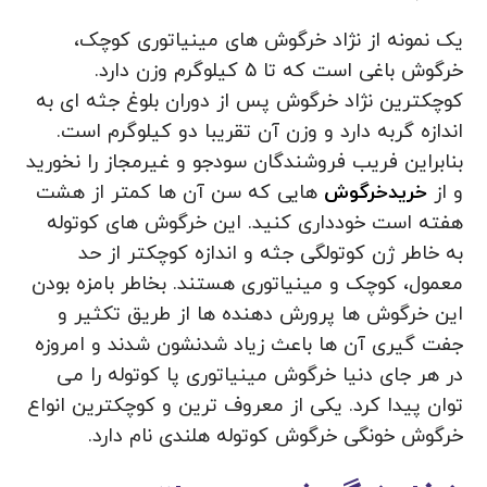
یک نمونه از نژاد خرگوش های مینیاتوری کوچک،
خرگوش باغی است که تا 5 کیلوگرم وزن دارد.
کوچکترین نژاد خرگوش پس از دوران بلوغ جثه ای به
اندازه گربه دارد و وزن آن تقریبا دو کیلوگرم است.
بنابراین فریب فروشندگان سودجو و غیرمجاز را نخورید
و از
خریدخرگوش
هایی که سن آن ها کمتر از هشت
هفته است خودداری کنید. این خرگوش های کوتوله
به خاطر ژن کوتولگی جثه و اندازه کوچکتر از حد
معمول، کوچک و مینیاتوری هستند. بخاطر بامزه بودن
این خرگوش ها پرورش دهنده ها از طریق تکثیر و
جفت گیری آن ها باعث زیاد شدنشون شدند و امروزه
در هر جای دنیا خرگوش مینیاتوری پا کوتوله را می
توان پیدا کرد. یکی از معروف ترین و کوچکترین انواع
خرگوش خونگی خرگوش کوتوله هلندی نام دارد.