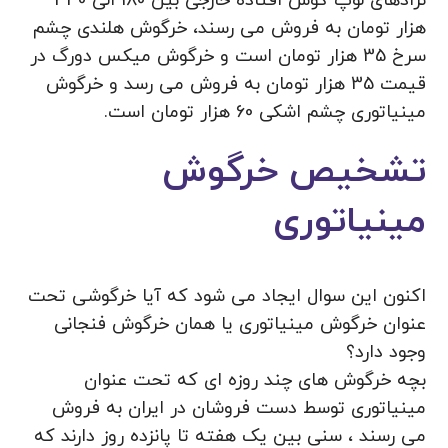
نژادهای لوپ گوش افتاده خارجی بین 180 الی 330
هزار تومان به فروش می رسند، خرگوش هلندی چشم
سرخ 35 هزار تومان است و خرگوش میکس دورگ در
قیمت 35 هزار تومان به فروش می رسد و خرگوش
مینیاتوری چشم اشکی 60 هزار تومان است.
تشخیص خرگوش
مینیاتوری
اکنون این سوال ایجاد می شود که آیا خرگوشی تحت
عنوان خرگوش مینیاتوری یا همان خرگوش فنجانی
وجود دارد؟
بچه خرگوش های چند روزه ای که تحت عنوان
مینیاتوری توسط دست فروشان در ایران به فروش
می رسند ، سنی بین یک هفته تا پانزده روز دارند که