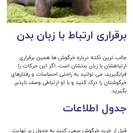
برقراری ارتباط با زبان بدن
جالب ترین نکته درباره خرگوش ها همین برقراری
ارتباطشان با زبان بدنشان است. اگر این حرکات را
فرابگیرید، می توانید به راحتی احساسات و رفتارهای
خرگوشتان را درک کنید و با او ارتباطی وصف ناپذیر
بگیرید.
جدول اطلاعات
قبل ار خربد خرگوش سعی کنید به جدول زیر نهایت