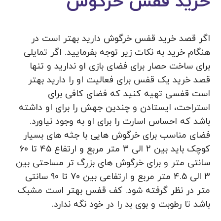
خرید قفس خرگوش
اگر قصد خرید قفس خرگوش دارید بهتر است در
هنگام خرید به نکات زیر توجه بفرمایید. اگر تمایلی
برای ساخت حصار برای فضای بازی او ندارید و تنها
قصد خرید یک قفس برای فعالیت او را دارید بهتر
است قفسی تهیه کنید که فضای کافی برای
استراحت، ایستادن و چندین جهش را برای او داشته
باشد که احساس اسارت را برای او به وجود نیاورد.
فضای مناسب برای خرگوش هایی با جثه های بسیار
کوچک باید بین 2 الی 3 متر مربع و ارتفاع 45 تا 60
سانتی متر و برای خرگوش های بزرگ تر مساحتی بین
3 الی 4.5 متر مربع و ارتفاعی بین 70 تا 90 سانتی
متر در نظر گرفته شود. کف قفس بهتر است مشبک
باشد تا رطوبت و بوی بد را در خود نگه ندارد.