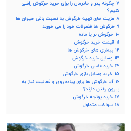
7
چگونه پدر و مادرمان را برای خرید خرگوش راضی
کنیم؟
8
مزیت های تهیه خرگوش به نسبت باقی حیوان ها
9
خرگوش ها فضولات خود را می خورند
10
خرگوش نر یا ماده
11
قیمت خرید خرگوش
12
بیماری های خرگوش ها
13
وسایل خرید خرگوش
14
خرید قفس خرگوش
15
خرید وسایل بازی خرگوش
16
آیا خرگوش ها برای پیاده روی و فعالیت نیاز به
بیرون رفتن دارند؟
17
خرید یونجه خرگوش
18
سوالات متداول