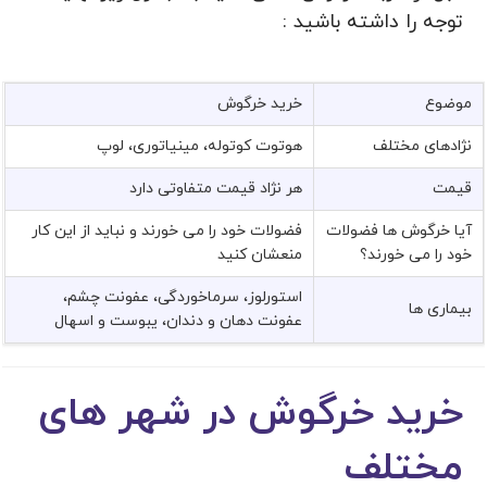
توجه را داشته باشید :
موضوع
خرید خرگوش
نژادهای مختلف
هوتوت کوتوله، مینیاتوری، لوپ
قیمت
هر نژاد قیمت متفاوتی دارد
آیا خرگوش ها فضولات
فضولات خود را می خورند و نباید از این کار
خود را می خورند؟
منعشان کنید
استورلوز، سرماخوردگی، عفونت چشم،
بیماری ها
عفونت دهان و دندان، یبوست و اسهال
خرید خرگوش در شهر های
مختلف