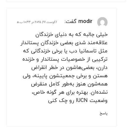
modir
گفت:
آگوست 27, 2025 در 10:33 ب.ظ
خیلی جالبه که به دنیای خزندگان
علاقه‌مند شدی بعضی خزندگان پستاندار
مثل تاسمانیا دب یا برخی خزندگانی که
ترکیبی از خصوصیات پستاندار و خزنده
دارن، بعضی‌هاشون در خطر انقراض
هستن و برخی جمعیتشون پایینه، ولی
همه‌شون هنوز به‌طور کامل منقرض
نشده‌ان. بهتره برای هر گونه خاص،
وضعیت IUCN رو چک کنی
پاسخ