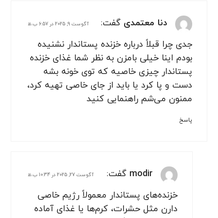
دنا معتمدی
گفت:
آگوست 9, 2025 در 6:57 ب.ظ
جدی چرا قبلاً درباره خزنده پستاندار نشنیده
بودم اینا خیلی بامزن به نظر شما غذای خزنده
پستاندار چیزی خاصیه که توی خونه بشه
دست و پا کرد یا باید از جای خاصی تهیه کرد،
ممنون می‌شم راهنمایی کنید
پاسخ
modir
گفت:
آگوست 27, 2025 در 10:34 ب.ظ
خزنده‌های پستاندار معمولاً رژیم خاصی
دارن مثل حشرات، کرم‌ها یا غذای آماده