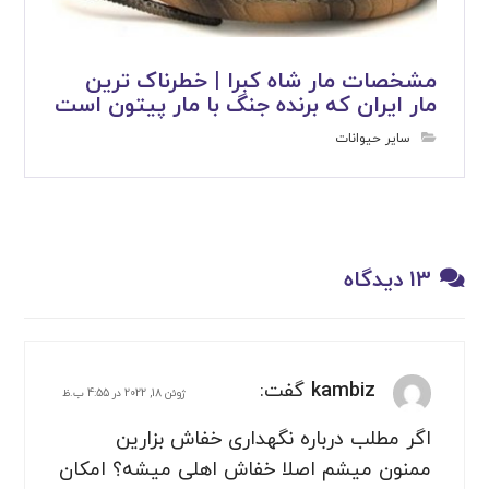
مشخصات مار شاه کبرا | خطرناک ترین
مار ایران که برنده جنگ با مار پیتون است
سایر حیوانات
13 دیدگاه
kambiz
گفت:
ژوئن 18, 2022 در 4:55 ب.ظ
اگر مطلب درباره نگهداری خفاش بزارین
ممنون میشم اصلا خفاش اهلی میشه؟ امکان