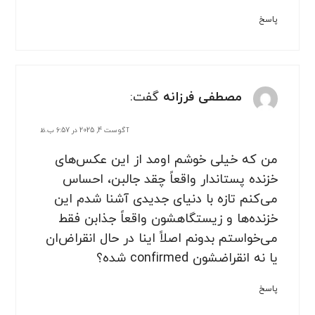
پاسخ
مصطفی فرزانه
گفت:
آگوست 4, 2025 در 6:57 ب.ظ
من که خیلی خوشم اومد از این عکس‌های
خزنده پستاندار واقعاً چقد جالبن، احساس
می‌کنم تازه با دنیای جدیدی آشنا شدم این
خزنده‌ها و زیستگاهشون واقعاً جذابن فقط
می‌خواستم بدونم اصلاً اینا در حال انقراض‌ان
یا نه انقراضشون confirmed شده؟
پاسخ