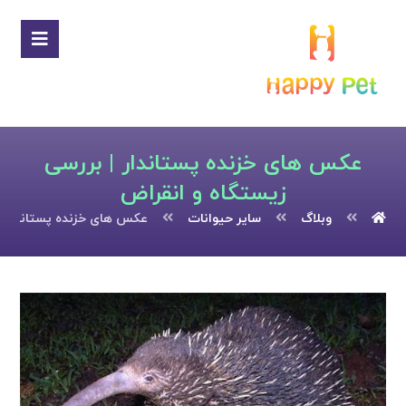
عکس های خزنده پستاندار | بررسی
زیستگاه و انقراض
وبلاگ
سایر حیوانات
عکس های خزنده پستاندار | 