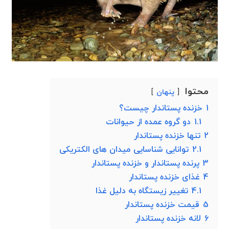
محتوا
پنهان
1
خزنده پستاندار چیست؟
1.1
دو گروه عمده از حیوانات
2
تنها خزنده پستاندار
2.1
توانایی شناسایی میدان های الکتریکی
3
پرنده پستاندار و خزنده پستاندار
4
غذای خزنده پستاندار
4.1
تغییر زیستگاه به دلیل غذا
5
قیمت خزنده پستاندار
6
لانه خزنده پستاندار