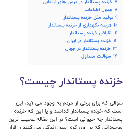
7
خزنده پستاندار در درس های ابتدایی
8
جدول اطلاعات
9
تولید مثل خزنده پستاندار
10
هزینه نگهداری از خزنده پستاندار
11
انقراض خزنده پستاندار
12
خزنده پستاندار در ایران
13
خزنده پستاندار در جهان
14
سوالات متداول
خزنده پستاندار چیست؟
سوالی که برای برخی از مردم به وجود می آید، این
است که خزنده پستاندار کدامند و یا این که خزنده
پستاندار چه حیوانی است؟ در این مقاله عجیب ترین
موجوداتی که بر روی کره زمین زندگی می کنند را قرار