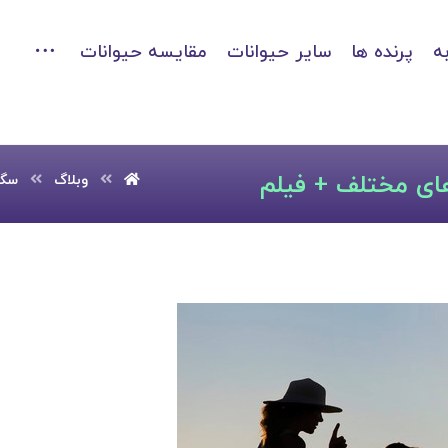
ه
پرنده ها
سایر حیوانات
مقایسه حیوانات
ای مختلف + فیلم
وبلاگ
سگ