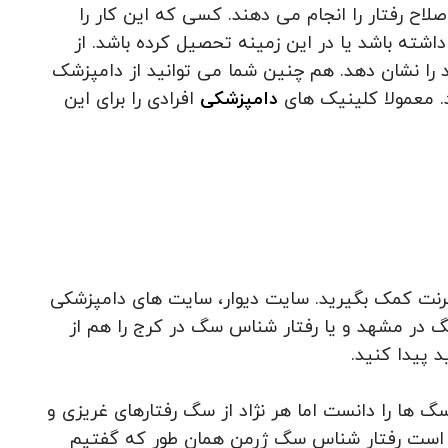
ح رفتار را انجام می دهند. کسی که این کار را
داشته باشد یا در این زمینه تحصیل کرده باشد. از
ود را نشان دهد. هم چنین شما می توانید از دامپزشک
د. معمولا کلینیک های
دامپزشکی
افرادی را برای این
نترنت کمک بگیرید. سایت دیوار، سایت های دامپزشکی
گ در مشهد و یا رفتار شناس سگ در کرج را هم از
 پیدا کنید.
گ ها را دانست اما هر نژاد از سگ رفتارهای غریزی و
 است رفتار شناس سگ ژرمن همان طور که گفتیم