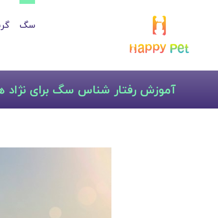
سگ
گرب
آموزش رفتار شناس سگ برای نژاد ه