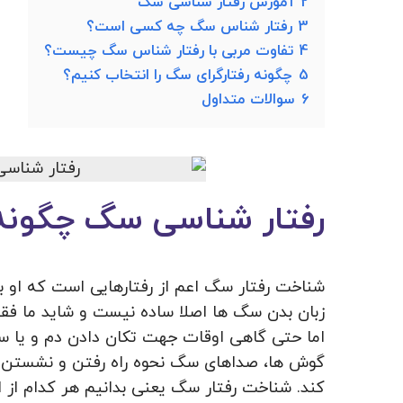
2
آموزش رفتار شناسی سگ
3
رفتار شناس سگ چه کسی است؟
4
تفاوت مربی با رفتار شناس سگ چیست؟
5
چگونه رفتارگرای سگ را انتخاب کنیم؟
6
سوالات متداول
رفتار شناسی سگ چگون
شناخت رفتار سگ اعم از رفتارهایی است که او به
زبان بدن سگ ها اصلا ساده نیست و شاید ما فقط 
اما حتی گاهی اوقات جهت تکان دادن دم و یا س
گوش ها، صداهای سگ نحوه راه رفتن و نشستن 
کند. شناخت رفتار سگ یعنی بدانیم هر کدام از 