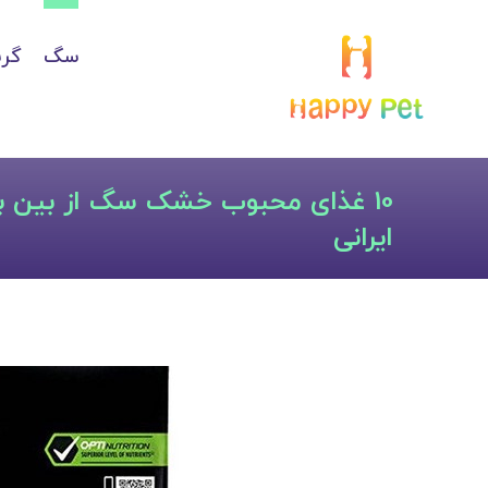
سگ
گرب
10 غذای محبوب خشک سگ از بین بر
ایرانی