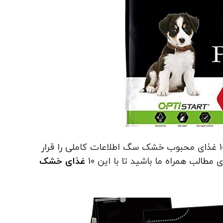
در این قسمت از هپی پت قرار است تا در مورد 10 غذای محبوب خشک سگ اطلاعات کاملی را قرار
طالب همراه ما باشید تا با این 10
غذای خشک