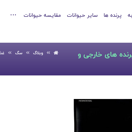
ه
پرنده ها
سایر حیوانات
مقایسه حیوانات
نده های خارجی و
وبلاگ
سگ
غذا