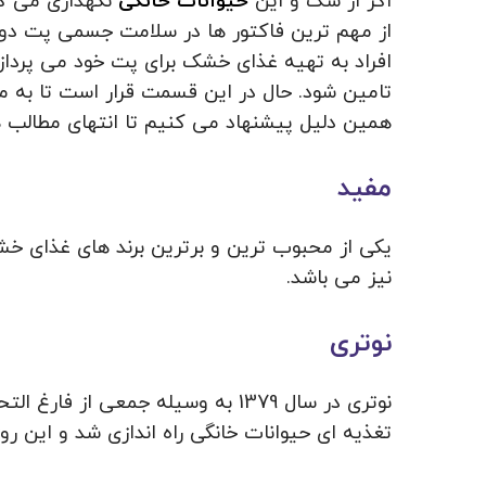
اگر از سگ و این
حیوانات خانگی
نگهداری می کن
از مهم ترین فاکتور ها در سلامت جسمی پت دوس
افراد به تهیه غذای خشک برای پت خود می‌ پردازند
تامین شود. حال در این قسمت قرار است تا به 
همین دلیل پیشنهاد می کنیم تا انتهای مطالب هم
مفید
یکی از محبوب ترین و برترین برند های غذای خش
نیز می باشد.
نوتری
نوتری در سال 1379 به وسیله جمعی از فارغ التحصیلان
تغذیه ای حیوانات خانگی راه اندازی شد و این روز