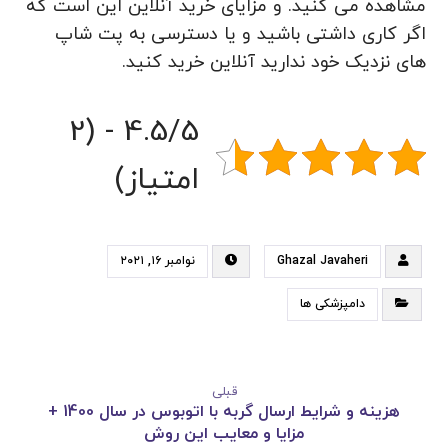
مشاهده می کنید. و مزایای خرید آنلاین این است که
اگر کاری داشتی باشید و یا دسترسی به پت شاپ
های نزدیک خود ندارید آنلاین خرید کنید.
4.5/5 - (2
امتیاز)
Ghazal Javaheri
نوامبر ۱۶, ۲۰۲۱
دامپزشکی ها
قبلی
هزینه و شرایط ارسال گربه با اتوبوس در سال 1400 +
مزایا و معایب این روش