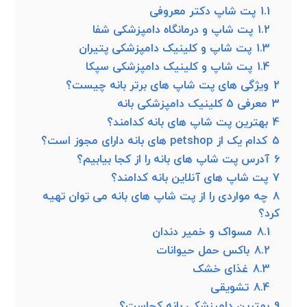
1.1
پت شاپ دکتر معروفی
1.2
پت شاپ و درمانگاه دامپزشکی شفا
1.3
پت شاپ و کلینیک دامپزشکی پتیران
1.4
پت شاپ و کلینیک دامپزشکی سپکا
2
ویژگی های پت شاپ های برتر بانه چیست؟
3
معرفی 5 کلینیک دامپزشکی بانه
4
بهترین پت شاپ های بانه کدامند؟
5
کدام یک از petshop های بانه دارای مجوز است؟
6
آدرس پت شاپ های بانه را از کجا بیابیم؟
7
پت شاپ های آنلاین بانه کدامند؟
8
چه مواردی را از پت شاپ های بانه می توان تهیه
کرد؟
8.1
مسواک و خمیر دندان
8.2
باکس حمل حیوانات
8.3
غذای خشک
8.4
تشویقی
9
بهترین دامپزشکی بانه کجاست؟