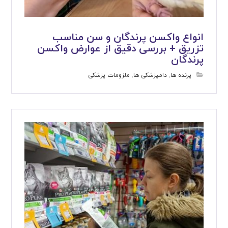
انواع واکسن پرندگان و سن مناسب
تزریق + بررسی دقیق از عوارض واکسن
پرندگان
پرنده ها
,
دامپزشکی ها
,
ملزومات پزشکی