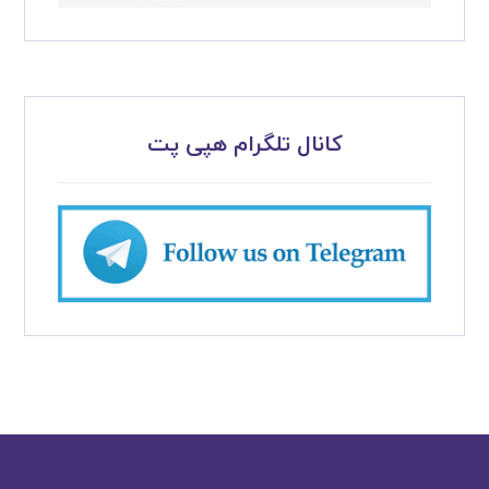
کانال تلگرام هپی پت