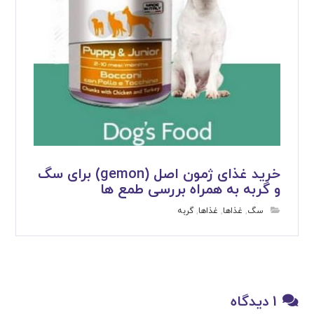
خرید غذای ژمون اصل (gemon) برای سگ
و گربه به همراه بررسی طمع ها
سگ
,
غذاها
,
غذاها
,
گربه
1 دیدگاه