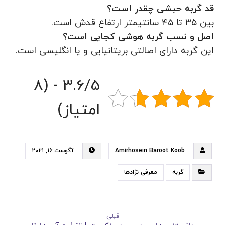
قد گربه حبشی چقدر است؟
بین ۳۵ تا ۴۵ سانتیمتر ارتفاع قدش است.
اصل و نسب گربه هوشی کجایی است؟
این گربه دارای اصالتی بریتانیایی و یا انگلیسی است.
3.6/5 - (8
امتیاز)
Amirhosein Baroot Koob
آگوست ۱۶, ۲۰۲۱
گربه
معرفی نژادها
قبلی