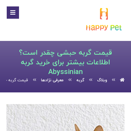
قیمت گربه حبشی چقدر است؟
اطلاعات بیشتر برای خرید گربه
Abyssinian
وبلاگ
گربه
معرفی نژادها
قیمت گربه حبشی چق