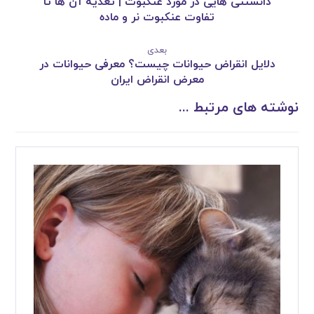
دانستنی هایی در مورد عنکبوت | تغذیه آن ها تا
تفاوت عنکبوت نر و ماده
بعدی
دلایل انقراض حیوانات چیست؟ معرفی حیوانات در
معرض انقراض ایران
نوشته های مرتبط ...