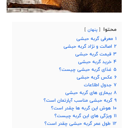
محتوا
پنهان
1
معرفی گربه حبشی
2
اصالت و نژاد گربه حبشی
3
قیمت گربه حبشی
4
خرید گربه حبشی
5
غذای گربه حبشی چیست؟
6
عکس گربه حبشی
7
جدول اطلاعات
8
بیماری های گربه حبشی
9
گربه حبشی مناسب آپارتمان است؟
10
هوش این گربه ها چقدر است؟
11
ویژگی های این گربه چیست؟
12
طول عمر گربه حبشی چقدر است؟