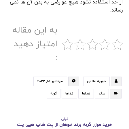
از حد استفاده نشود هیچ عوارضی به بدن آن ها نمی
رساند.
به این مقاله
امتیاز دهید
:
حوریه غلامی
سپتامبر ۱۸, ۲۰۲۲
سگ
غذاها
غذاها
گربه
قبلی
خرید موزر گربه برند هوهان از پت شاپ هپی پت