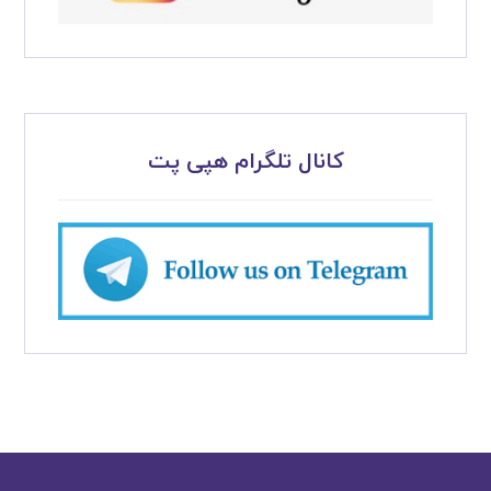
کانال تلگرام هپی پت