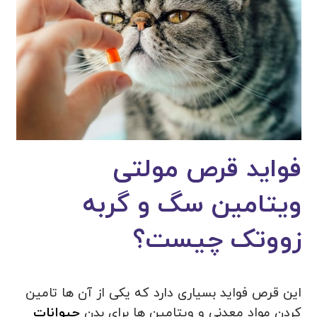
فواید قرص مولتی
ویتامین سگ و گربه
زووتک چیست؟
این قرص فواید بسیاری دارد که یکی از آن ها تامین
کردن مواد معدنی و ویتامین ها برای بدن
حیوانات