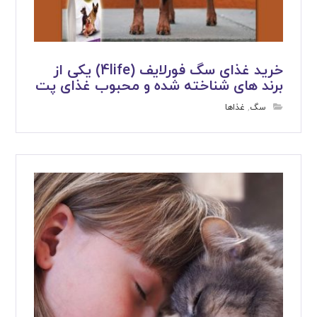
خرید غذای سگ فورلایف (4life) یکی از
برند های شناخته شده و محبوب غذای پت
سگ
,
غذاها