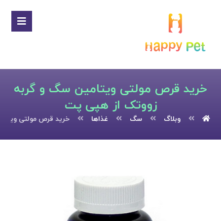
خرید قرص مولتی ویتامین سگ و گربه
زووتک از هپی پت
وبلاگ
سگ
غذاها
خرید قرص مولتی ویتام