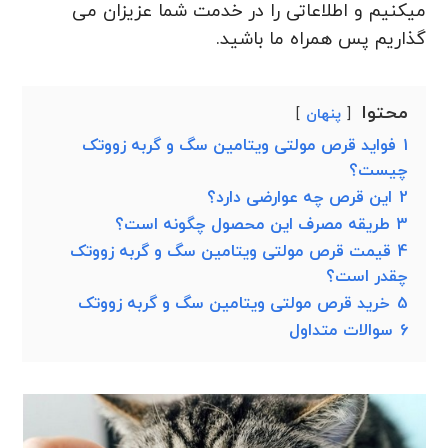
میکنیم و اطلاعاتی را در خدمت شما عزیزان می
گذاریم پس همراه ما باشید.
محتوا
پنهان
1
فواید قرص مولتی ویتامین سگ و گربه زووتک
چیست؟
2
این قرص چه عوارضی دارد؟
3
طریقه مصرف این محصول چگونه است؟
4
قیمت قرص مولتی ویتامین سگ و گربه زووتک
چقدر است؟
5
خرید قرص مولتی ویتامین سگ و گربه زووتک
6
سوالات متداول