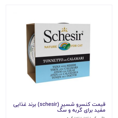
قیمت کنسرو شسیر (schesir) برند غذایی
مفید برای گربه و سگ