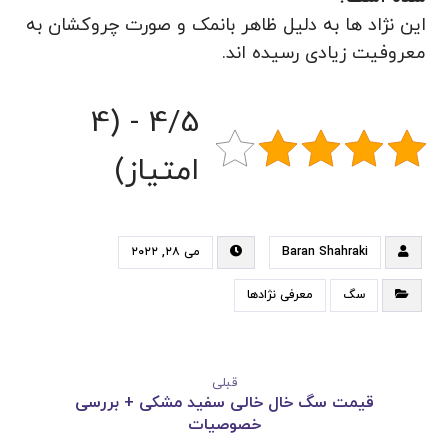
این نژاد ها به دلیل ظاهر بانمک و صورت چروکشان به
معروفیت زیادی رسیده اند.
4/5 - (4
امتیاز)
Baran Shahraki
می ۲۸, ۲۰۲۲
سگ
معرفی نژادها
قبلی
قیمت سگ خال خالی سفید مشکی + بررسی
خصوصیات