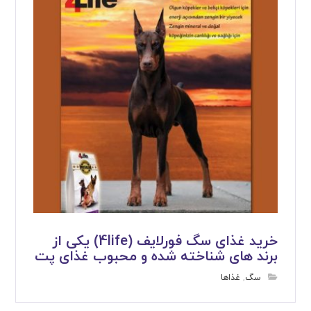
خرید غذای سگ فورلایف (4life) یکی از
برند های شناخته شده و محبوب غذای پت
سگ
,
غذاها