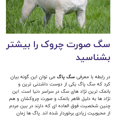
سگ صورت چروک را بیشتر
بشناسید
در رابطه با معرفی
سگ پاگ
می توان این گونه بیان
کرد که سگ پاگ یکی از دوست داشتنی ترین و
بانمک ترین نژاد های سگ در سراسر دنیا است. این
نژاد ها به دلیل ظاهر بانمک و صورت چروکشان و هم
چنین شخصیت فوق العاده ای که دارند در بین مردم
از محبوبیت زیادی برخوردار شده اند. پاگ ها زمان