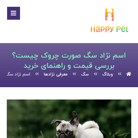
اسم نژاد سگ صورت چروک چیست؟
بررسی قیمت و راهنمای خرید
وبلاگ
سگ
معرفی نژادها
اسم نژاد سگ صو