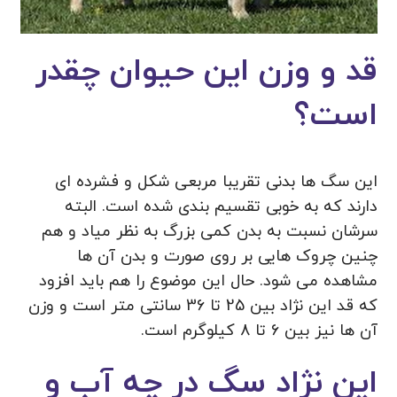
قد و وزن این حیوان چقدر
است؟
این سگ ها بدنی تقریبا مربعی شکل و فشرده ای
دارند که به خوبی تقسیم بندی شده است. البته
سرشان نسبت به بدن کمی بزرگ به نظر میاد و هم
چنین چروک هایی بر روی صورت و بدن آن ها
مشاهده می شود. حال این موضوع را هم باید افزود
که قد این نژاد بین 25 تا 36 سانتی متر است و وزن
آن ها نیز بین 6 تا 8 کیلوگرم است.
این نژاد سگ در چه آب و