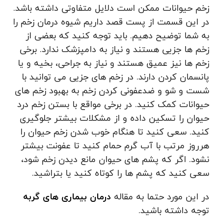
زخم حیوانات ممکن است دلایل متفاوتی داشته باشد.
در این قسمت از پست قصد داریم شیوه درمان زخم را
به شما توضیح دهیم. باید توجه کنید که بعضی از
زخم ها جزیی هستند و نیاز به دامپزشک ندارد. برخی
زخم ها نیز عمیق هستند و نیاز به جراحی، بخیه و یا
پانسمان کردن دارند. در زخم های جزیی می توانید با
شست و شو و ضدعفونی کردن زخم به بهبود زخم های
حیوانات کمک کنید. در برخی مواقع با بستن زخم درد
حیوان را تسکین داده و از مشکلات بیشتر جلوگیری
کنید. سعی کنید تا هنگام خوب شدن زخم حیوان را
هرروز مرتب با آب گرم حمام کنید تا عفونت بیشتر
نشود. اگر که پشم های حیوان مانع دیدن زخم شود،
سعی کنید که پشم ها را کوتاه کنید یا بتراشید.
در این مورد حتما به مقاله
درمان بیماری های گربه
توجه داشته باشید.