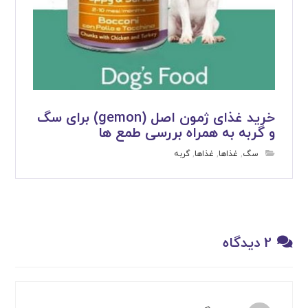
خرید غذای ژمون اصل (gemon) برای سگ
و گربه به همراه بررسی طمع ها
سگ
,
غذاها
,
غذاها
,
گربه
2 دیدگاه