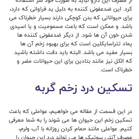
از مصرف این دارو نباید به صورت خود سر استفاده
کرد. این ضدعفونی کننده به دلیل ید فراوانی که دارد،
برای حیواناتی که بدن کوچکی دارند بسیار خطرناک می
باشد. و ممکن است که باعث مسمومیت و یا اسیدی
شدن خون آن ها شود. از دیگر ضدعفونی کننده ها
پماد تتراسایکلین است که برای بهبود زخم آن ها
بسیار مفید می باشد. البته باید دقت داشته باشید
که الکل نیز مانند بتادین برای این حیوانات مضر و
خطرناک است.
تسکین درد زخم گربه
در این قسمت از مقاله می خواهیم، عواملی که باعث
تسکین زخم این حیوان ها می شوند را به شما معرفی
کنیم. عواملی مانند حمام کردن روزانه با آب ولرم،
مصرف آنتی بیوتیک ها می تواند درد این حیوان را