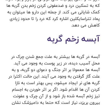
که به تسکین درد و ضدعفونی کردن زخم بدن گربه ها
کمک شایانی می کند. از جمله این دارو ها میتوان به
پماد تتراسایکلین اشاره کرد که درد را تا حدود زیادی
کاهش می دهد.
آبسه زخم گربه
آبسه در گربه ها بیشتر به علت جمع شدن چرک در
محل آسیب دیده، در زیر پوست به وجود می آید.
آبسه ها معمولا بر اثر جنگ و دعوای دو گربه، و به
علت گاز گرفتن به وجود می آیند. این حالت اکثرا در
گربه های نر ایجاد میشود، پس بهتر است به نازا
کردن آن ها اقدام شود. اگر بر اثر خوردن به اجسام
تیز زخم آبسه شده باز شود و از آن چرک و عفونت
بیرون بریزد، نیاز است که حتما به دامپزشک نشان