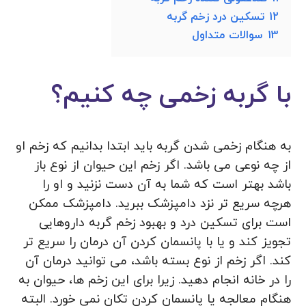
12
تسکین درد زخم گربه
13
سوالات متداول
با گربه زخمی چه کنیم؟
به هنگام زخمی شدن گربه باید ابتدا بدانیم که زخم او
از چه نوعی می باشد. اگر زخم این حیوان از نوع باز
باشد بهتر است که شما به آن دست نزنید و او را
هرچه سریع تر نزد دامپزشک ببرید. دامپزشک ممکن
است برای تسکین درد و بهبود زخم گربه داروهایی
تجویز کند و یا با پانسمان کردن آن درمان را سریع تر
کند. اگر زخم از نوع بسته باشد، می توانید درمان آن
را در خانه انجام دهید. زیرا برای این زخم ها، حیوان به
هنگام معالجه یا پانسمان کردن تکان نمی خورد. البته