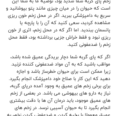
زخم پای گربه شما شدید بود، توصیه ما به شما این
است که حیوان را در میان چیزی مانند پتو بپوشانید و
سریع به دامپزشکی ببرید. اگر در محل زخم خون ریزی
مشاهده کردید، سعی کنید که آن را با پارچه یا
پانسمان ببندید. اما اگر که در محل زخم، اثری از خون
ریزی نبود و فقط خراش جزیی برداشته بود، فقط محل
زخم را ضدعفونی کنید.
اگر که پای گربه شما دچار بریدگی عمیق شده باشد،
مواظب باشید که به آن مواد ضدعفونی کننده نزنید.
زیرا ممکن است برای حیوان خطرساز باشد و اجازه
دهید که این کار با صلاح خود دامپزشک انجام بگیرد.
برای برخی زخم های عمیق به وجود آمده درپای گربه،
نیاز به دارو های بیهوشی می باشد. در بعضی از زخم
های عمیق موجود، باید درمان آن ها با دقت بیشتری
انجام بگیرد تا به حیوان آسیبی نرسد. در زخم های
عمیق معمولا با بخیه کردن و ضدعفونی کردن زخم، به