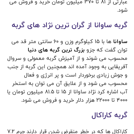
عبارتی از 81 تا 370 میلیون تومان خرید و فروش می
شود.
گربه ساوانا از گران ترین نژاد های گربه
ساوانا
ها با 15 کیلوگرم وزن و 60 سانتی متر قد می
توان گفت که جزو
بزرگ ترین گربه های دنیا
محسوب می شوند و از آمیزش گربه معمولی و سروال
آفریقایی به وجود آمده اند همچنین این گربه از جنب
و جوش زیادی برخوردار است و پر انرژی و فعال
محسوب می شود و از علایق آن می توان به استخر
آب اشاره کرد نژاد ساوانا از 15 تا 81.5 میلیون تومان یا
4000 تا 22000 هزار دلار خرید و فروش می شود.
گربه کاراکال
کاراکال ها که در خطر منقرض شدن قرار دارند جرم 7.2