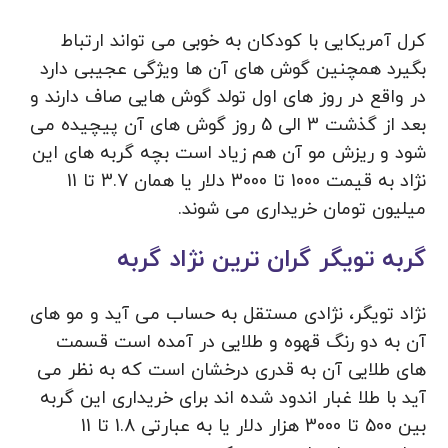
کرل آمریکایی با کودکان به خوبی می تواند ارتباط
بگیرد همچنین گوش های آن ها ویژگی عجیبی دارد
در واقع در روز های اول تولد گوش هایی صاف دارند و
بعد از گذشت 3 الی 5 روز گوش های آن پیچیده می
شود و ریزش مو آن هم زیاد است بچه گربه های این
نژاد به قیمت 1000 تا 3000 دلار یا همان 3.7 تا 11
میلیون تومان خریداری می شوند.
گربه تویگر گران ترین نژاد گربه
نژاد تویگر، نژادی مستقل به حساب می آید و مو های
آن به دو رنگ قهوه و طلایی در آمده است قسمت
های طلایی آن به قدری درخشان است که به نظر می
آید با طلا غبار اندود شده اند برای خریداری این گربه
بین 500 تا 3000 هزار دلار یا به عبارتی 1.8 تا 11