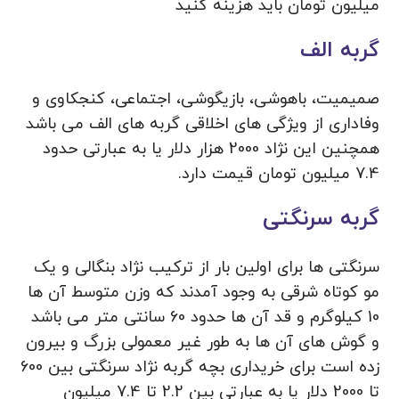
میلیون تومان باید هزینه کنید
گربه الف
صمیمیت، باهوشی، بازیگوشی، اجتماعی، کنجکاوی و
وفاداری از ویژگی های اخلاقی گربه های الف می باشد
همچنین این نژاد 2000 هزار دلار یا به عبارتی حدود
7.4 میلیون تومان قیمت دارد.
گربه سرنگتی
سرنگتی ها برای اولین بار از ترکیب نژاد بنگالی و یک
مو کوتاه شرقی به وجود آمدند که وزن متوسط آن ها
10 کیلوگرم و قد آن ها حدود 60 سانتی متر می باشد
و گوش های آن ها به طور غیر معمولی بزرگ و بیرون
زده است برای خریداری بچه گربه نژاد سرنگتی بین 600
تا 2000 دلار یا به عبارتی بین 2.2 تا 7.4 میلیون