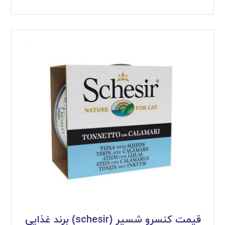
قیمت کنسرو شسیر (schesir) برند غذایی