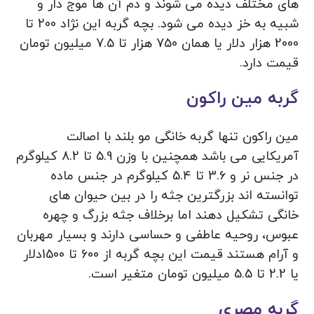
های مختلف دیده می شوند و دم آن ها موج دار و
شبیه به خز دیده می شود. بچه گربه این نژاد 200 تا
2000 هزار دلار یا همان 750 هزار تا 7.5 میلیون تومان
قیمت دارد.
گربه مین راکون
مین راکون تنها گربه خانگی مو بلند با اصالت
آمریکایی می باشد همچنین با وزن 5.9 تا 8.2 کیلوگرم
در جنس نر و 3.6 تا 5.4 کیلوگرم در جنس ماده
توانسته اند بزرگترین جثه را در بین حیوان های
خانگی تشکیل دهند اما برخلاف جثه بزرگ و چهره
عبوس، روحیه عاطفی و حساسی دارند و بسیار مهربان
و آرام هستند قیمت این بچه گربه از 600 تا 1500دلار
یا 2.2 تا 5.5 میلیون تومان متغیر است.
گربه مصری