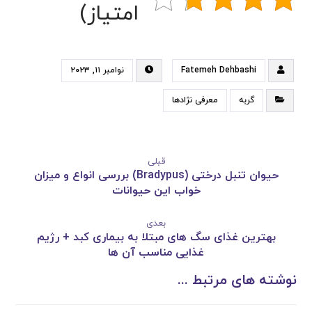
امتیاز)
Fatemeh Dehbashi
نوامبر ۱۱, ۲۰۲۳
گربه
معرفی نژادها
قبلی
حیوان تنبل درختی (Bradypus) بررسی انواع و میزان
خواب این حیوانات
بعدی
بهترین غذای سگ های مبتلا به بیماری کبد + رژیم
غذایی مناسب آن ها
نوشته های مرتبط ...