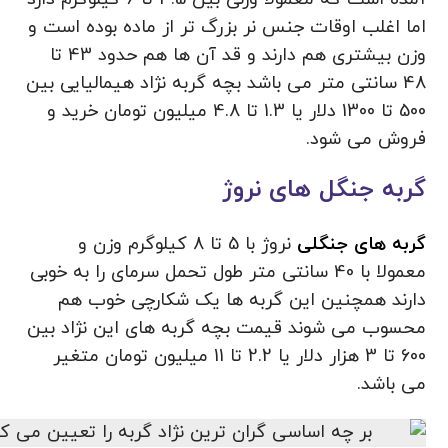
اما اغلب اوقات جنس نر بزرگ تر از ماده بوده است و
وزن بیشتری هم دارند و قد آن ها هم حدود 43 تا
48 سانتی متر می باشد بچه گربه نژاد هیمالیایی بین
500 تا 1300 دلار یا 1.3 تا 4.8 میلیون تومان خرید و
فروش می شود.
گربه جنگل های نروژ
گربه های جنگلی
نروژ با 5 تا 8 کیلوگرم وزن و
معمولا با 40 سانتی متر طول تحمل سرمای را به خوبی
دارند همچنین این گربه ها یک شکارچی خوب هم
محسوب می شوند قیمت بچه گربه های این نژاد بین
600 تا 3 هزار دلار یا 2.2 تا 11 میلیون تومان متغیر
می باشد.