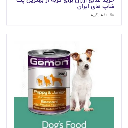
خرید غذای ارزان برای گربه از بهترین پت
شاپ های ایران
غذاها
,
گربه