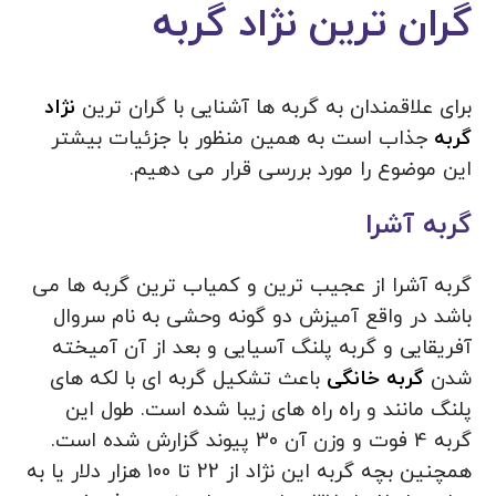
گران ترین نژاد گربه
برای علاقمندان به گربه ها آشنایی با گران ترین
نژاد
گربه
جذاب است به همین منظور با جزئیات بیشتر
این موضوع را مورد بررسی قرار می دهیم.
گربه آشرا
گربه آشرا از عجیب ترین و کمیاب ترین گربه ها می
باشد در واقع آمیزش دو گونه وحشی به نام سروال
آفریقایی و گربه پلنگ آسیایی و بعد از آن آمیخته
شدن
گربه خانگی
باعث تشکیل گربه ای با لکه های
پلنگ مانند و راه راه های زیبا شده است. طول این
گربه 4 فوت و وزن آن 30 پیوند گزارش شده است.
همچنین بچه گربه این نژاد از 22 تا 100 هزار دلار یا به