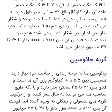
تا 19 کیلوگرم جنس نر آن و 7 تا 16 کیلوگرم جنس
ماده آن دارد کاراکال بالغ 72 سانتی متر طول دارد به
همین سبب با پریدن در هوا یک یا چند پرنده را شکار
می کند و حتی نیاز زیادی هم به آب ندارد و آب مورد
نیاز بدن او از بدن شکار تامین می شود همچنین
قیمت خرید فروش آن بین 7000 تا 10000 دلار یا 26 تا
37 میلیون تومان می باشد.
گربه چائوسیی
چائوسیی ها به توجه زیادی از صاحب خود نیاز دارند
همچنین بین 5.5 تا 10 کیلوگرم وزن آن ها است و
قدی بین 30 تا 45 سانتی متر دارند و با نگه داری
مناسب هم می توانند نه سال عمر کنند. و از ترکیب
گربه های معمولی و جنگلی به وجود آمده اند. قیمت
آن بین 8000 تا 10000 هزار دلار یا 30 تا 37 میلیون