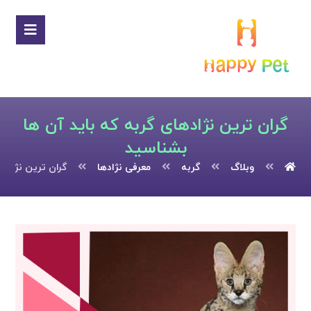
گران ترین نژادهای گربه که باید آن ها
بشناسید
وبلاگ
گربه
معرفی نژادها
گران ترین نژاده