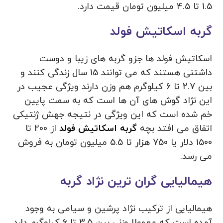
1.5 تا 4.5 میلیون تومان قیمت دارد.
گربه اسکاتیش فولد
اسکاتیش فولد ها جزو گربه های زیبا و دوست
داشتنی هستند که می توانند 15 سال زندگی کنند و
بین 2.7 تا 6 کیلوگرم هم‌ وزن دارند ویژگی عجیب در
این نژاد گوش های آن ها است که به سمت پایین
خم شده است که این ویژگی در نتیجه جهش ژنتیکی
اتفاق می افتد بچه
گربه اسکاتیش فولد
از 200 تا
1500 دلار یا 750 هزار تا 5.5 میلیون تومان به فروش
می رسد.
هیمالیایی گران ترین نژاد گربه
هیمالیایی از ترکیب نژاد پرشین و سیامی به وجود
آمده است که معمولا وزنی بین 3.5 تا 6 کیلوگرم دارد