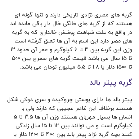
گربه های مصری نژادی تاریخی دارند و تنها گونه ای
هستند که از گربه های خانگی خال دار باقی مانده اند
در واقع به علت شباهت پوشش خالداری که به گربه
های مصر دارد این اسم به آن ها تعلق گرفته است
وزن این گربه بین 3 تا 6 کیلوگرم و عمر آن حدود 12
تا 15 سال می باشد قیمت گربه های مصری بین 500
تا 1500 دلار یا 1.8 تا 5.5 میلیون تومان می باشد.
گربه پیتر بالد
پیتر بالد ها دارای پوستی چروکیده و سری دوکی شکل
هستند برخلاف این ظاهر عجیبی که دارند ولی با
انسان ها بسیار مهربان هستند وزن آن ها 3.5 تا 5
کیلوگرم است و می توانند بین 12 تا 15 سال زندگی
کنند بچه گربه نژاد پیتر بالد بین 400 تا 1200 دلار یا