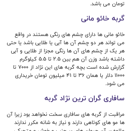
تومان می باشد.
گربه خائو مانی
خائو مانی ها دارای چشم های رنگی هستند در واقع
می تواند هر دو چشم آن ها آبی یا طلایی باشد یا حتی
هر یک از چشم های آن ها رنگی مجزا از طلایی و آبی
داشته باشد وزن آن هم بین 2.5 تا 5.5 کیلوگرم
گزارش شده است بچه گربه های این نژاد از 7000 تا
11000 دلار یا همان 36 تا 41 میلیون تومان خریداری
می شود.
سافاری گران ترین نژاد گربه
مراقبت از گربه های سافاری سخت نخواهد بود زیرا آن
ها مو های کوتاهی دارند و نیاز به شانه مکرر ندارند
علاوه بر آن حیوان های پر جنب و خوش و متحرکی