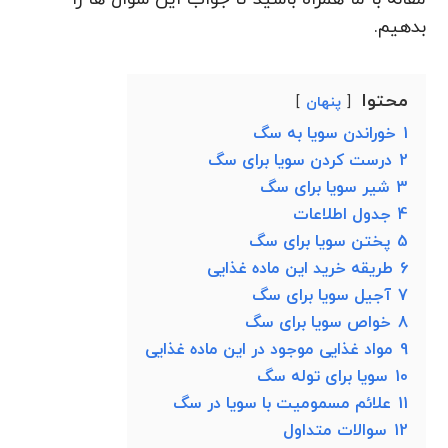
بدهیم.
محتوا
پنهان
1
خوراندن سویا به سگ
2
درست کردن سویا برای سگ
3
شیر سویا برای سگ
4
جدول اطلاعات
5
پختن سویا برای سگ
6
طریقه خرید این ماده غذایی
7
آجیل سویا برای سگ
8
خواص سویا برای سگ
9
مواد غذایی موجود در این ماده غذایی
10
سویا برای توله سگ
11
علائم مسمومیت با سویا در سگ
12
سوالات متداول