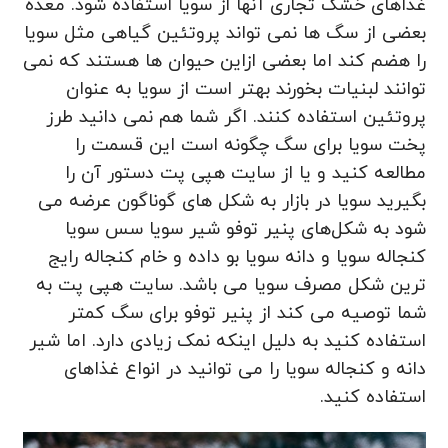
غذاهای خشک تجاری آنها از سویا استفاده شود. معده
بعضی از سگ ها نمی تواند پروتئین گیاهی مثل سویا
را هضم کند اما بعضی ازاین حیوان ها هستند که نمی
توانند لبنیات بخورند بهتر است از سویا به عنوان
پروتئین استفاده کنند. اگر شما هم نمی دانید طرز
پخت سویا برای سگ چگونه است این قسمت را
مطالعه کنید و یا از سایت هپی پت دستور آن را
بگیرید سویا در بازار به شکل های گوناگون عرضه می
شود به شکل‌های پنیر توفو شیر سویا سس سویا
کنجاله سویا و دانه سویا بو داده و خام کنجاله رایج
ترین شکل مصرف سویا می باشد. سایت هپی پت به
شما توصیه می کند از پنیر توفو برای سگ کمتر
استفاده کنید به دلیل اینکه نمک زیادی دارد. اما شیر
دانه و کنجاله سویا را می توانید در انواع غذاهای
استفاده کنید.