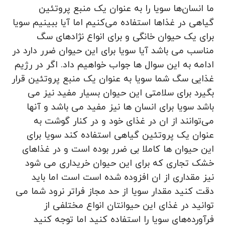
ما انسان‌ها سویا را به عنوان یک منبع پروتئین
گیاهی در غذاها استفاده می‌کنیم اما آیا ببینیم سویا
برای یک حیوان خانگی و برای انواع نژادهای سگ
مناسب می باشد آیا سویا برای این حیوان ضرر دارد در
ادامه به این سوال ها جواب خواهیم داد. اگر در رژیم
غذایی سگ شما سویا به عنوان یک منبع پروتئین قرار
بگیرد برای سلامتی این حیوان بسیار مفید نیز می
باشد سویا برای انسان ها نیز مفید می باشد و آنها
می‌توانند از ان در غذای خود و در کنار گوشت به
عنوان یک پروتئین گیاهی استفاده کند سویا برای
این حیوان ها کاملا بی ضرر بوده است و در غذاهای
خشک تجاری که برای این حیوان خریداری می شود
نیز مقداری از ان افزوده شده است است اما باید
دقت کنید مقدار سویا از حد مجاز فراتر نرود شما می
توانید در غذای این حیوانتان انواع مختلفی از
فرآورده‌های سویا را استفاده کنید اما توجه کنید