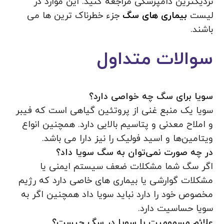
نزدیکترین دامپزشکی مراجعه کنید. این موارد در
لیست
بیماری های سگ
جزء خطرناک ترین ها می
باشند.
سوالات متداول
سویا برای سگ چه خواصی دارد؟
سویا یک منبع غنی از پروتئین گیاهی است که فیبر
و املاح معدنی و پتاسیم بالایی دارد. همچنين انواع
ویتامین‌ها و اسید فولیک را نیز دارا می باشد.
در چه صورت نمی‌توان به سگ سویا داد؟
اگر سگ شما مشکلات ضعف سیستم ایمنی یا
مشکلات گوارشی یا بیماری های خاصی دارد که رژیم
مخصوص خود را دارد نباید سویا داد همچنین اگر به
سویا حساسیت دارد.
علائم مسمومیت با سویا در سگ چيست؟