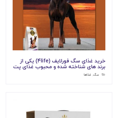
خرید غذای سگ فورلایف (4life) یکی از
برند های شناخته شده و محبوب غذای پت
سگ
,
غذاها