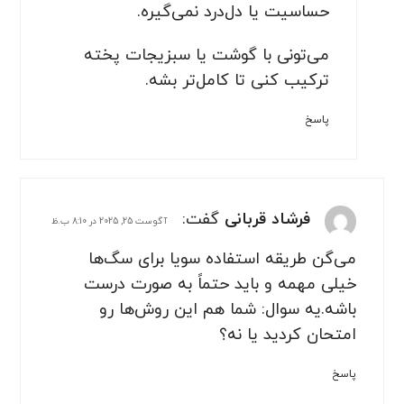
حساسیت یا دل‌درد نمی‌گیره.
می‌تونی با گوشت یا سبزیجات پخته
ترکیب کنی تا کامل‌تر بشه.
پاسخ
فرشاد قربانی
گفت:
آگوست 25, 2025 در 8:10 ب.ظ
می‌گن طریقه استفاده سویا برای سگ‌ها
خیلی مهمه و باید حتماً به صورت درست
باشه.یه سوال: شما هم این روش‌ها رو
امتحان کردید یا نه؟
پاسخ