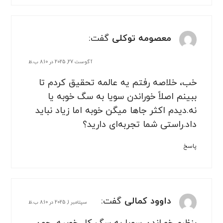
معصومه توکلی
گفت:
آگوست 27, 2025 در 8:10 ب.ظ
خب، خلاصه رفتم یه عالمه تحقیق کردم تا
ببینم اصلاً خوراندن سویا به سگ خوبه یا
نه.دیدم اکثر جاها میگن خوبه اما زیاد نباید
داد.راستی شما تجربه‌ای دارید؟
پاسخ
داوود کمالی
گفت:
سپتامبر 1, 2025 در 8:10 ب.ظ