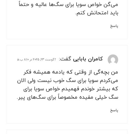
می‌گن خواص سویا برای سگ‌ها عالیه و حتماً
باید امتحانش کنم.
پاسخ
کامران بابایی
گفت:
آگوست 23, 2025 در 8:10 ب.ظ
من بچه‌گی از وقتی که یادمه همیشه فکر
می‌کردم سویا برای سگ خوب نیست ولی الان
که بیشتر خوندم فهمیدم خواص سویا برای
سگ خیلی مفیده مخصوصاً برای سگ‌های پیر.
پاسخ