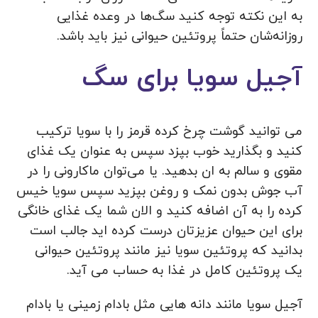
به این نکته توجه کنید سگ‌ها در وعده غذایی
روزانه‌شان حتماً پروتئین حیوانی نیز باید باشد.
آجیل سویا برای سگ
می توانید گوشت چرخ کرده قرمز را با سویا ترکیب
کنید و بگذارید خوب بپزد سپس به عنوان یک غذای
مقوی و سالم به ان بدهید. یا می‌توان ماکارونی را در
آب جوش بدون نمک و روغن بپزید سپس سویا خیس
کرده را به آن اضافه کنید و الان شما یک غذای خانگی
برای این حیوان عزیزتان درست کرده اید جالب است
بدانید که پروتئین سویا نیز مانند پروتئین حیوانی
یک پروتئین کامل در غذا به حساب می آید.
آجیل سویا مانند دانه هایی مثل بادام زمینی یا بادام