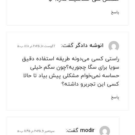
پاسخ
انوشه دادگر
گفت:
آگوست 10, 2025 در 8:10 ب.ظ
راستی کسی می‌دونه طریقه استفاده دقیق
سویا برای سگا چجوریه؟چون سگم خیلی
حساسه نمی‌خوام مشکلی پیش بیاد تا حالا
کسی این تجربرو داشته؟
پاسخ
modir
گفت:
سپتامبر 9, 2025 در 11:45 ب.ظ