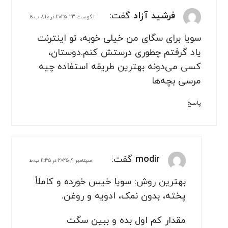
فرشید آزاد
گفت:
آگوست 23, 2025 در 8:10 ب.ظ
سویا برای سگای من خیلی خوبه، تو اینترنت
یاد گرفتم چطوری درستش کنم.دوستان،
کسی می‌دونه بهترین طریقه استفاده چیه‌
مرسی بچه‌ها
پاسخ
modir
گفت:
سپتامبر 9, 2025 در 11:45 ب.ظ
بهترین روش: سویا خیس خورده و کاملاً
پخته، بدون نمک، ادویه و روغن.
مقدار کم اول بده و ببین سگت