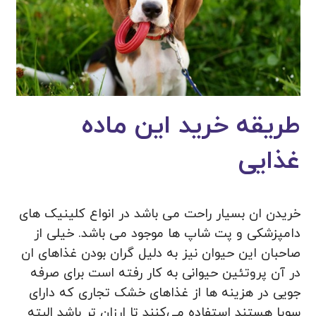
طریقه خرید این ماده
غذایی
خریدن ان بسیار راحت می باشد در انواع کلینیک های
دامپزشکی و پت شاپ ها موجود می باشد. خیلی از
صاحبان این حیوان نیز به دلیل گران بودن غذاهای ان
در آن پروتئین حیوانی به کار رفته است برای صرفه
جویی در هزینه ها از غذاهای خشک تجاری که دارای
سویا هستند استفاده می‌کنند تا ارزان تر باشد البته