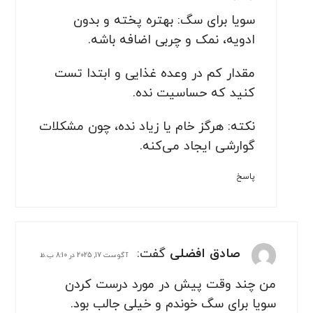
سویا برای سگ: بهتره پخته و بدون
ادویه، نمک و چربی اضافه باشه.
مقدار کم در وعده غذایی و ابتدا تست
کنید که حساسیت نده.
نکته: هرگز خام یا زیاد نده، چون مشکلات
گوارشی ایجاد می‌کنه.
پاسخ
صادق افضلی
گفت:
آگوست 17, 2025 در 8:10 ب.ظ
من چند وقت پیش در مورد درست کردن
سویا برای سگ خوندم و خیلی جالب بود.