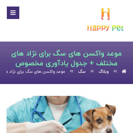
موعد واکسن های سگ برای نژاد های
مختلف + جدول یادآوری مخصوص
وبلاگ
سگ
موعد واکسن های سگ برای نژاد های