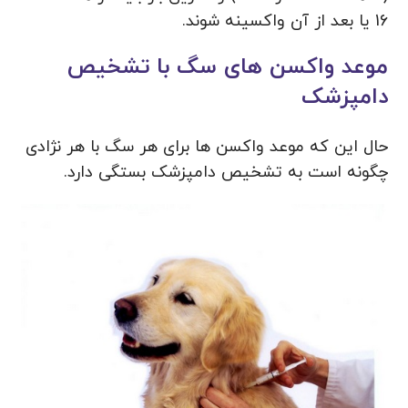
16 یا بعد از آن واکسینه شوند.
موعد واکسن های سگ با تشخیص
دامپزشک
حال این که موعد واکسن ها برای هر سگ با هر نژادی
چگونه است به تشخیص دامپزشک بستگی دارد.