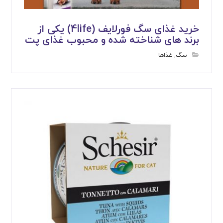
خرید غذای سگ فورلایف (4life) یکی از
برند های شناخته شده و محبوب غذای پت
سگ
,
غذاها