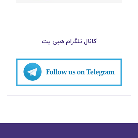
کانال تلگرام هپی پت