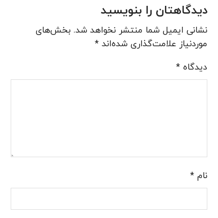
دیدگاهتان را بنویسید
نشانی ایمیل شما منتشر نخواهد شد.
بخش‌های
موردنیاز علامت‌گذاری شده‌اند
*
دیدگاه
*
نام
*