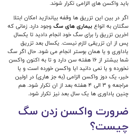
باید واکسن های الزامی تکرار شوند.
اگر در بین این تزریق ها وقفه بیاندازید امکان ابتلا
سگتان به انواع
بیماری های سگ
وجود دارد. زمانی که
اخرین تزریق را برای سگ خود انجام دادید تا یکسال
پس از ان تزریقی لازم نیست. یکسال بعد تزریق
یاداوری و یا همان بوستر انجام می شود. حال اگر سگ
شما بیشتر از 16 هفته سن دارد و تا به اکنون واکسن
نخورده و یا نمی دانید ایا واکسن خورده است و یا
خیر، یک دوز واکسن الزامی (به جز هاری) در اولین
مراجعه و 3 الی 4 هفته بعد از ان تکرار شود. هم
چنین یاداوری ها یک سال بعد نیز تکرار شود.
ضرورت واکسن زدن سگ
چیست؟