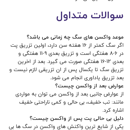
سوالات متداول
موعد واکسن های سگ چه زمانی می باشد؟
اگر سگ کمتر از 16 هفته سن دارد، اولین تزریق پت
در 6-8 هفتگی است و تزریق بعدی 9-11 هفتگی و
بعدی 12-16 هفتگی صورت می گیرد. بعد از اخرین
تزریق سگ تا یکسال پس از ان تزریقی لازم نیست و
بعد تزریق یاداوری انجام می شود.
عوارض بعد از واکسن چیست؟
از عوارض جانبی بعد از واکسن می‌ توان به مواردی
مانند: تب خفیف، بی حالی و کمی ناراحتی خفیف
اشاره کرد.
دلیل بی حالی پت پس از واکسن چیست؟
یکی از شایع ترین واکنش های واکسن در سگ ها بی