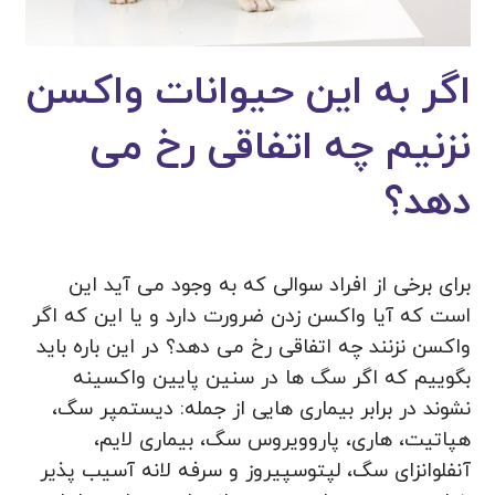
اگر به این حیوانات واکسن
نزنیم چه اتفاقی رخ می
دهد؟
برای برخی از افراد سوالی که به وجود می‌ آید این
است که آیا واکسن زدن ضرورت دارد و یا این که اگر
واکسن نزنند چه اتفاقی رخ می‌ دهد؟ در این باره باید
بگوییم که اگر سگ ها در سنین پایین واکسینه
نشوند در برابر بیماری هایی از جمله: دیستمپر سگ،
هپاتیت، هاری، پاروویروس سگ، بیماری لایم،
آنفلوانزای سگ، لپتوسپیروز و سرفه لانه آسیب پذیر