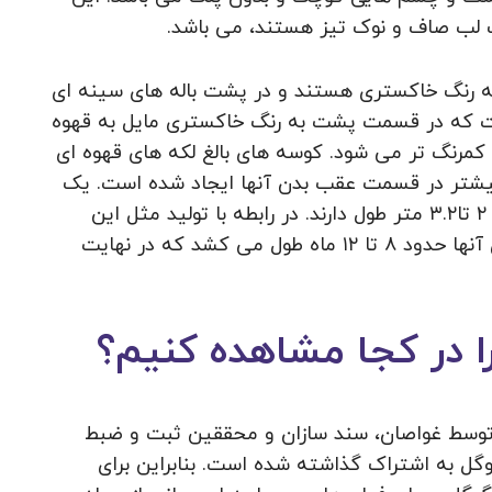
ت لب صاف و نوک تیز هستند، می باشد.
ه رنگ خاکستری هستند و در پشت باله ‌های سینه ‌ای
است که در قسمت پشت به رنگ خاکستری مایل به قهوه
مرنگ تر می شود. کوسه های بالغ لکه های قهوه ای
 بیشتر در قسمت عقب بدن آنها ایجاد شده است. یک
کوسه ببره شنی بالغ حدود ۹۱ تا ۱۵۹ کیلوگرم وزن ۲ تا۳.۲ متر طول دارند. در رابطه با تولید مثل این
حیوان باید گفت که آنها زنده زا هستند و بارداری آنها حدود ۸ تا ۱۲ ماه طول می‌ کشد که در نهایت
در کجا مشاهده کنیم؟
توسط غواصان، سند سازان و محققین ثبت و ضبط
ل به اشتراک گذاشته شده است. بنابراین برای