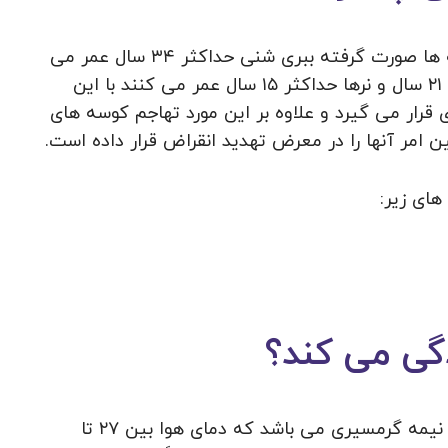
بر اساس تحقیقاتی که بر روی این گونه از کوسه ها صورت گرفته ببری شنی حداکثر ۳۴ سال عمر می
کند. اما این طور به نظر می رسد ماده ها حداکثر ۲۱ سال و نرها حداکثر ۱۵ سال عمر می کنند با این
قرار می گیرد و علاوه بر این مورد تهاجم کوسه های
ن امر آنها را در معرض تهدید انقراض قرار داده است.
های زیر:
گی می کند؟
بهترین زیستگاه برای ببری شنی در آب های شور نیمه گرمسیری می باشد که دمای هوا بین ۲۷ تا