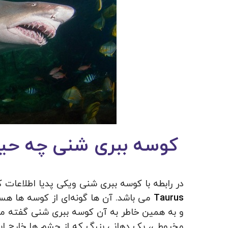
کوسه ببری شنی چه حی
در رابطه با کوسه ببری شنی ویکی پدیا اطلاعات ک
Taurus
می باشد. آن ها گونه‌ای از کوسه ها هس
و به همین خاطر به آن کوسه ببری شنی گفته می ش
مخروطی، یک دهانی بزرگ که از چشم ها خارج ا