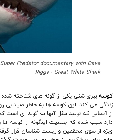
s Super Predator documentary with Dave
Riggs - Great White Shark
کوسه
ببری شنی یکی از گونه های شناخته شده ک
زندگی می کند. این کوسه ها به خاطر صید بی رو
از آنجایی که تولید مثل آنها به گونه ای است که
دارد سبب شده که جمعیت اینگونه از کوسه ها رو
ویژه از سوی محققین و زیست شناسان قرار گرفت
جانور برای پیشگیری از خطر انقراض صورت گرفته