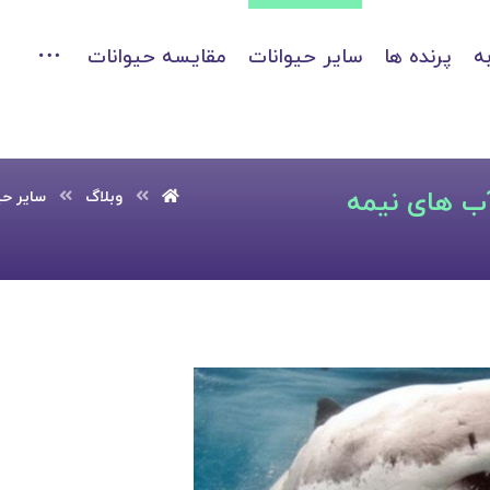
ه
پرنده ها
سایر حیوانات
مقایسه حیوانات
آب های نیمه
وبلاگ
سایر حی