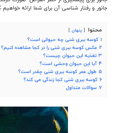
جانور و رفتار شناسی آن برای شما ارائه خواهیم ک
محتوا
پنهان
1
کوسه ببری شنی چه حیوانی است؟
2
عکس کوسه ببری شنی را در کجا مشاهده کنیم؟
3
تغذیه این حیوان چیست؟
4
آیا این حیوان وحشی است؟
5
طول عمر کوسه ببری شنی چقدر است؟
6
کوسه ببری شنی کجا زندگی می کند؟
7
سوالات متداول