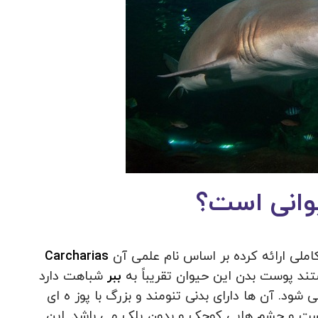
وانی است؟
املی ارائه کرده بر اساس نام علمی آن
Carcharias
تند پوست بدن این حیوان تقریباً به
ببر
شباهت دارد
ود. آن ها دارای بدنی تنومند و بزرگ با پوز ه ای
ست و چشم هایی کوچک و بدون پلک می باشد. این