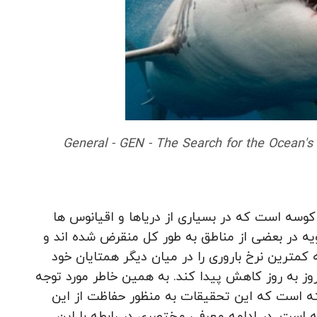
General - GEN - The Search for the Ocean'
وسه است که در بسیاری از دریاها و اقیانوس ها
یه در بعضی از مناطق به طور کل منقرض شده اند و
 کمترین نرخ باروری را در میان دیگر همتایان خود
ز به روز کاهش پیدا کند. به همین خاطر مورد توجه
ه است که این تحقیقات به منظور حفاظت از این
 است. در ادامه معرفی مختصری در رابطه با این