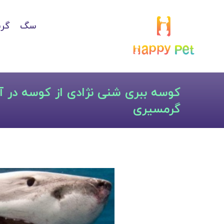
سگ
گرب
کوسه ببری شنی نژادی از کوسه در 
گرمسیری