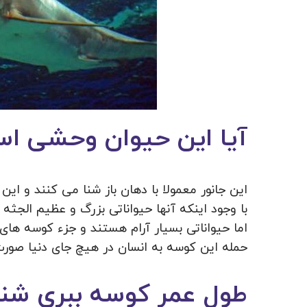
آیا این حیوان وحشی ا
این جانور معمولا با دهان باز شنا می کنند و ا
با وجود اینکه آنها حیواناتی بزرگ و عظیم الجث
اما حیواناتی بسیار آرام هستند و جزء کوسه های
حمله این کوسه به انسان در هیچ جای دنیا صور
طول عمر کوسه ببری شن