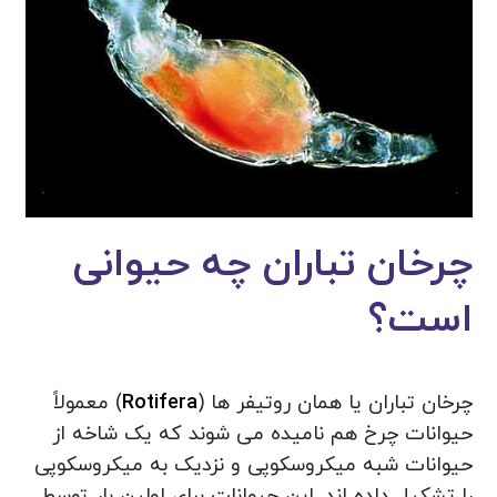
چرخان تباران چه حیوانی
است؟
چرخان تباران یا همان روتیفر ها (
Rotifera
) معمولاً
حیوانات چرخ هم نامیده می شوند که یک شاخه از
حیوانات شبه میکروسکوپی و نزدیک به میکروسکوپی
را تشکیل داده اند. این حیوانات برای اولین بار توسط