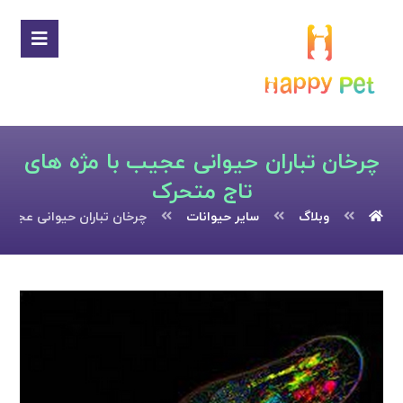
چرخان تباران حیوانی عجیب با مژه های
تاج متحرک
وبلاگ
سایر حیوانات
چرخان تباران حیوانی عجیب 