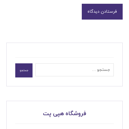
فرستادن دیدگاه
جستجو
فروشگاه هپی پت