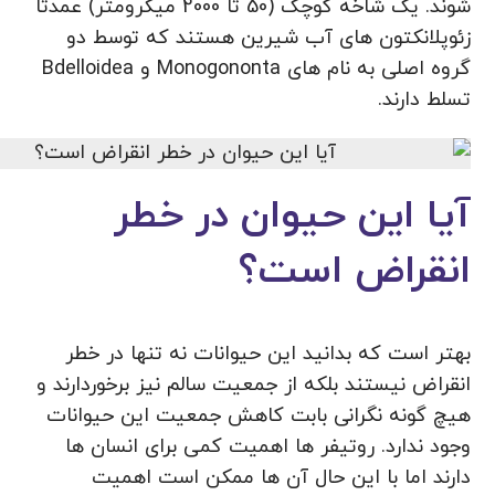
شوند. یک شاخه کوچک (50 تا 2000 میکرومتر) عمدتاً
زئوپلانکتون های آب شیرین هستند که توسط دو
گروه اصلی به نام های Monogononta و Bdelloidea
تسلط دارند.
آیا این حیوان در خطر
انقراض است؟
بهتر است که بدانید این حیوانات نه تنها در خطر
انقراض نیستند بلکه از جمعیت سالم نیز برخوردارند و
هیچ گونه نگرانی بابت کاهش جمعیت این حیوانات
وجود ندارد. روتیفر ها اهمیت کمی برای انسان ها
دارند اما با این حال آن ها ممکن است اهمیت