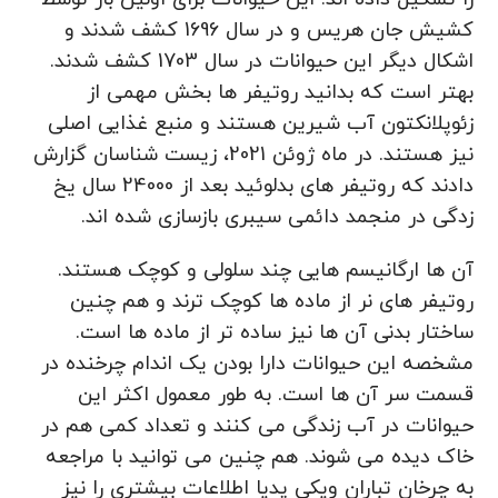
کشیش جان هریس و در سال 1696 کشف شدند و
اشکال دیگر این حیوانات در سال 1703 کشف شدند.
بهتر است که بدانید روتیفر ها بخش مهمی از
زئوپلانکتون آب شیرین هستند و منبع غذایی اصلی
نیز هستند. در ماه ژوئن 2021، زیست شناسان گزارش
دادند که روتیفر های بدلوئید بعد از 24000 سال یخ
زدگی در منجمد دائمی سیبری بازسازی شده اند.
آن ها ارگانیسم‌ هایی چند سلولی و کوچک هستند.
روتیفر های نر از ماده‌ ها کوچک‌ ترند و هم چنین
ساختار بدنی آن‌ ها نیز ساده‌ تر از ماده‌ ها است.
مشخصه این حیوانات دارا بودن یک اندام چرخنده در
قسمت سر آن‌ ها است. به طور معمول اکثر این
حیوانات در آب زندگی می‌ کنند و تعداد کمی هم در
خاک دیده می‌ شوند. هم چنین می توانید با مراجعه
به چرخان تباران ویکی پدیا اطلاعات بیشتری را نیز