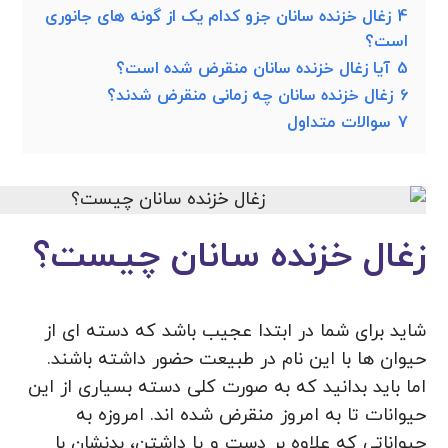
4
زغال خزنده سانان جزو کدام یک از گونه های جانوری
است؟
5
آیا زغال خزنده سانان منقرض شده است؟
6
زغال خزنده سانان چه زمانی منقرض شدند؟
7
سوالات متداول
زغال خزنده سانان چیست؟
شاید برای شما در ابتدا عجیب باشد که دسته ای از
حیوان ها با این نام در طبیعت حضور داشته باشند.
اما باید بدانید که به صورت کلی دسته بسیاری از این
حیوانات تا به امروز منقرض شده اند. امروزه به
حیواناتی که علاوه بر دست و پا داشتن، بدنشان با