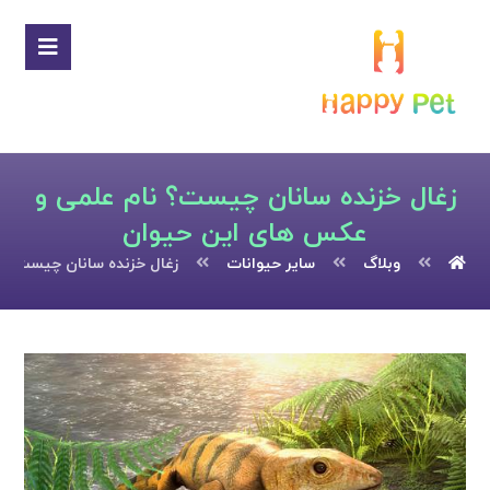
زغال خزنده سانان چیست؟ نام علمی و
عکس های این حیوان
وبلاگ
سایر حیوانات
زغال خزنده سانان چیست؟ 