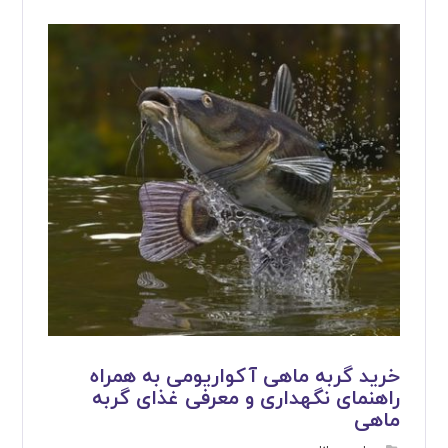
خرید گربه ماهی آکواریومی به همراه
راهنمای نگهداری و معرفی غذای گربه
ماهی