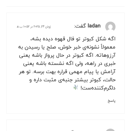
ladan
گفت:
ژوئن 24, 2025 در 10:52 ب.ظ
اگه شکل کبوتر تو فال قهوه دیده بشه،
معمولاً نشونه‌ی خبر خوش، صلح یا رسیدن به
آرزوهاته. اگه کبوتر در حال پرواز باشه یعنی
خبری در راهه، ولی اگه نشسته باشه یعنی
آرامش یا پیام مهمی قراره بهت برسه. تو هر
حالت، کبوتر بیشتر جنبه‌ی مثبت داره و
دلگرم‌کننده‌ست!
پاسخ