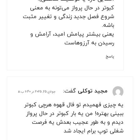
کبوتر در حال پرواز می‌تونه به معنی
شروع فصل جدید زندگی و تغییر مثبت
باشه.
یعنی بیشتر پیامش امید، آرامش و
رسیدن به آرزوهاست
پاسخ
مجید توکلی
گفت:
جولای 25, 2025 در 6:40 ب.ظ
یه چیزی فهمیدم تو فال قهوه هرچی کبوتر
ببینی بهتره! من یه بار کبوتر در حال پرواز
دیدم و به طور عجیب بعدش یه فرصت
شغلی توپ برام ایجاد شد