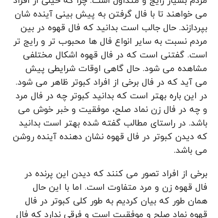
مردم بسیار رایج و متداول است. چرا که خیلی از افراد
می خواهند تا با فال گرفتن به پیش بینی آینده شان
بپردازند. حال جالب است بدانید که فال قهوه در بین
مردم نسبت به سایر انواع فال ها محبوب تر و رایج تر
است. گفتنی است که در فال قهوه اشکال مختلفی
مشاهده می‌ شود. حال گاهی اوقات شرایطی پیش
می آید که در فال برخی از افراد کبوتر ظاهر می شود.
در این باره بهتر است که بدانید کبوتر چه در فال مرد
و چه در فال زن نماد صلح، موفقیت و خبر خوش می
باشد. در راستای مطالب گفته شده بهتر است بدانید
که دیدن کبوتر در فال قهوه نشان دهنده آینده روشن
می باشد.
برخی از افراد تصور می‌ کنند که دیدن این پرنده در
فال قهوه زن و مرد متفاوت است. اما با این حال
همان طور که بیان کردیم به طور کلی کبوتر در فال
قهوه نماد صلح و موفقیت است و فرقی ندارد که فال