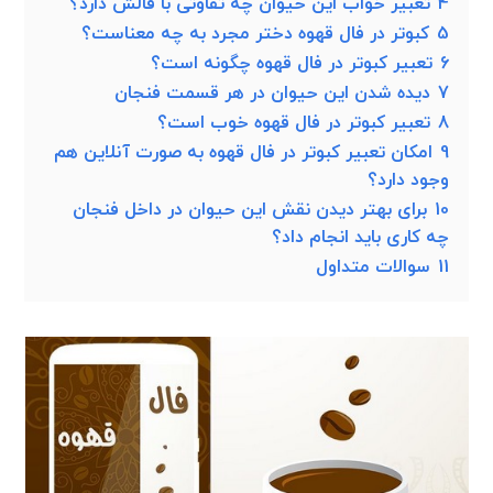
4
تعبیر خواب این حیوان چه تفاوتی با فالش دارد؟
5
کبوتر در فال قهوه دختر مجرد به چه معناست؟
6
تعبیر کبوتر در فال قهوه چگونه است؟
7
دیده شدن این حیوان در هر قسمت فنجان
8
تعبیر کبوتر در فال قهوه خوب است؟
9
امکان تعبیر کبوتر در فال قهوه به صورت آنلاین هم
وجود دارد؟
10
برای بهتر دیدن نقش این حیوان در داخل فنجان
چه کاری باید انجام داد؟
11
سوالات متداول