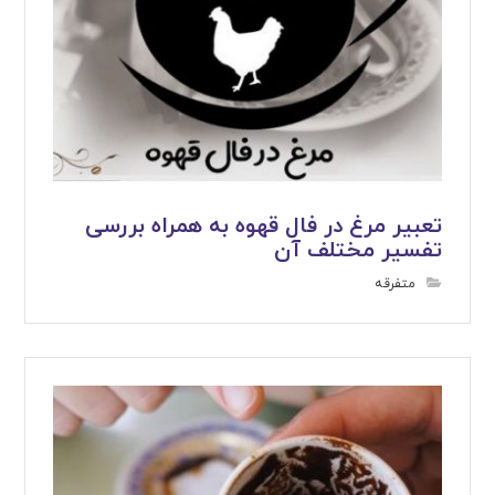
تعبیر مرغ در فال قهوه به همراه بررسی
تفسیر مختلف آن
متفرقه