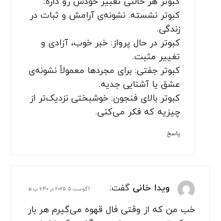
کبوتر هر حالتی تعبیر خودش رو داره:
کبوتر نشسته: نشونه‌ی آرامش و ثبات در
زندگی.
کبوتر در حال پرواز: خبر خوب، آزادی و
تغییر مثبت.
کبوتر جفتی: برای مجردها معمولاً نشونه‌ی
عشق یا آشنایی جدیه.
کبوتر بالای فنجون: خوشبختی نزدیک‌تر از
چیزیه که فکر می‌کنی.
پاسخ
ویدا خانی
گفت:
آگوست 5, 2025 در 6:40 ب.ظ
خب من که از وقتی فال قهوه می‌گیرم هر بار