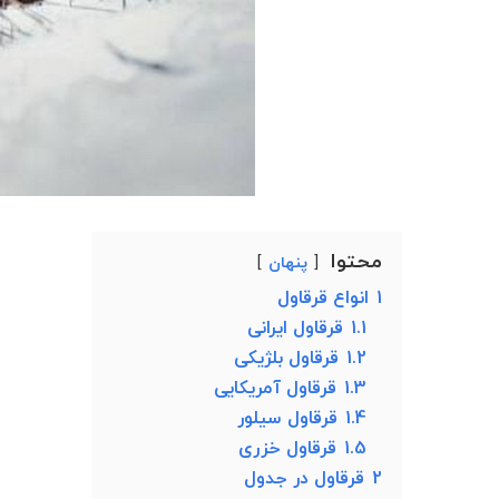
محتوا
پنهان
1
انواع قرقاول
1.1
قرقاول ایرانی
1.2
قرقاول بلژیکی
1.3
قرقاول آمریکایی
1.4
قرقاول سیلور
1.5
قرقاول خزری
2
قرقاول در جدول