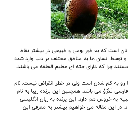
انان است که به طور بومی و طبیعی در بیشتر نقاط
د و توسط انسان ها به مناطق مختلف در دنیا وارد شده
ستند چرا که دارای جثه ای عظیم الخلقه می باشند.
 است بدانید که جمعیت Pheasant bird ها رو به کم شدن است ولی در خطر انقراض نیست. نام
رسی تَذَرْوْ می باشد. همچنین این پرنده زیبا به نام
 به خروس هم دارد. این پرنده به زبان انگلیسی
. در این مقاله می خواهیم بیشتر به معرفی این