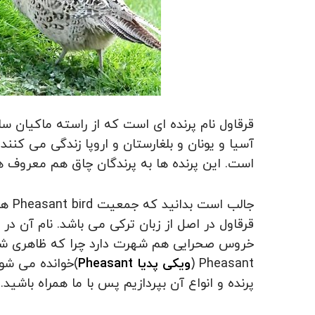
قرقاول نام پرنده ای است که از راسته ماکیان س
آسیا و یونان و بلغارستان و اروپا زندگی می کنن
است. این پرنده ها به پرندگان چاق هم معروف ه
جالب
قرقاول در اصل از زبان ترکی می باشد. نام آن در فا
خروس صحرایی هم شهرت دارد چرا که ظاهری شبیه
Pheasant (
ویکی پدیا Pheasant
)خوانده می شود
پرنده و انواع آن بپردازیم پس با ما همراه باشید.