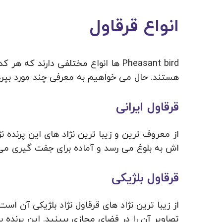
انواع قرقاول
Pheasant bird ها انواع مختلفی دارند 
هستند. حال می خواهیم به معرفی چند مورد بپرد
قرقاول ایرانی
از معروف ترین و زیبا ترین نژاد های این پرنده ن
اش به بلوغ می رسد و آماده برای جفت گیری می
قرقاول بلژیکی
از زیبا ترین نژاد های قرقاول نژاد بلژیکی آن ا
تصاویر آن را در فضای مجازی ببینید. این پرنده 