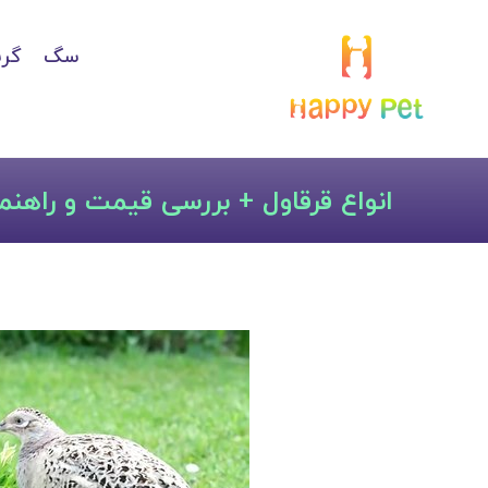
سگ
گرب
انواع قرقاول + بررسی قیمت و راهنما