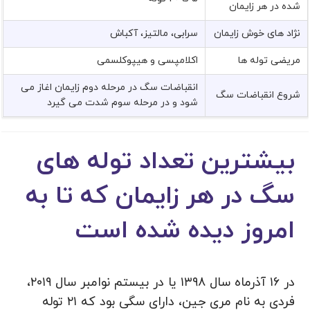
شده در هر زایمان
نژاد های خوش زایمان
سرابی، مالتیز، آکباش
مریضی توله ها
اکلامپسی و هیپوکلسمی
انقباضات سگ در مرحله دوم زایمان اغاز می
شروع انقباضات سگ
شود و در مرحله سوم شدت می گیرد
بیشترین تعداد توله های
سگ در هر زایمان که تا به
امروز دیده شده است
در ۱۶ آذرماه سال ۱۳۹۸ یا در بیستم نوامبر سال ۲۰۱۹،
فردی به نام مری جین، دارای سگی بود که ۲۱ توله