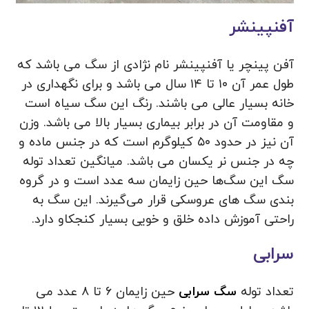
آفنپینشر
آفن پینچر یا آفنپینشر نام نژادی از سگ می باشد که
طول عمر آن ۱۰ تا ۱۴ سال می باشد و برای نگهداری در
خانه بسیار عالی می باشند. رنگ این سگ سیاه است
و مقاومت آن در برابر بیماری بسیار بالا می باشد. وزن
آن نیز در حدود ۵۰ کیلوگرم است که در جنس ماده و
چه در جنس نر یکسان می باشد. میانگین تعداد توله
سگ این سگ‌ها حین زایمان سه عدد است و در گروه
بندی سگ های عروسکی قرار می‌گیرند. این سگ به
راحتی آموزش داده خلق و خویی بسیار کنجکاو دارد.
سرابی
تعداد توله
سگ سرابی
حین زایمان ۶ تا ۸ عدد می