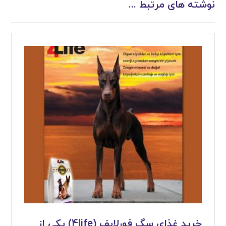
نوشته های مرتبط ...
خرید غذای سگ فورلایف (4life) یکی از