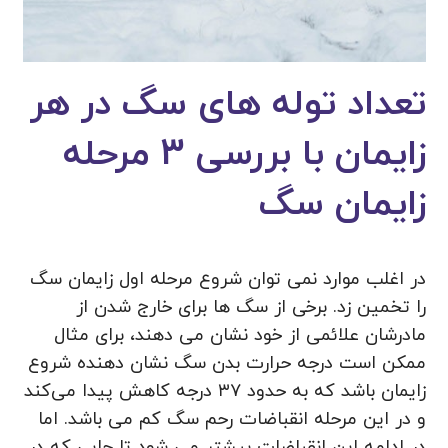
تعداد توله های سگ در هر
زایمان با بررسی 3 مرحله
زایمان سگ
در اغلب موارد نمی توان شروع مرحله اول زایمان‌ سگ
را تخمین زد. برخی از سگ ها برای خارج شدن از
مادرشان علائمی از خود نشان می دهند، برای مثال
ممکن است درجه حرارت بدن سگ نشان دهنده شروع
زایمان باشد که به حدود ۳۷ درجه کاهش پیدا می‌کند
و در این مرحله انقباضات رحم سگ کم می باشد. اما
در ادامه این انقباضات بیشتر می شود تا جایی که در