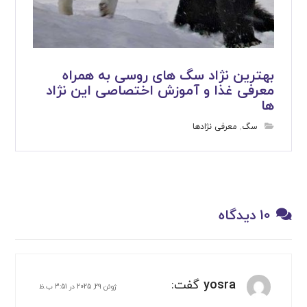
بهترین نژاد سگ های روسی به همراه
معرفی غذا و آموزش اختصاصی این نژاد
ها
سگ
,
معرفی نژادها
10 دیدگاه
yosra
گفت:
ژوئن 29, 2025 در 3:51 ب.ظ