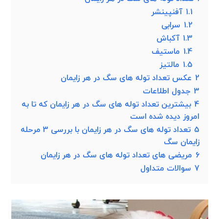
1.1
آفنپینشر
1.2
سرابی
1.3
آکباش
1.4
ماستیف
1.5
مالتیز
2
عکس تعداد توله های سگ در هر زایمان
3
جدول اطلاعات
4
بیشترین تعداد توله های سگ در هر زایمان که تا به
امروز دیده شده است
5
تعداد توله های سگ در هر زایمان با بررسی 3 مرحله
زایمان سگ
6
مریضی های تعداد توله های سگ در هر زایمان
7
سوالات متداول