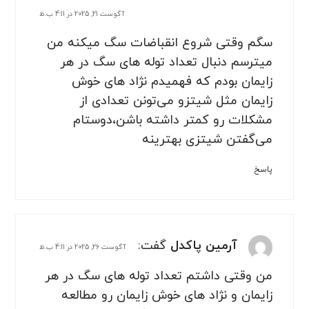
آگوست 21, 2025 در 4:11 ب.ظ
سگم وقتی شروع انقباضات سگ میکنه من
میترسم دنبال تعداد توله های سگ در هر
زایمان بودم که فهمیدم نژاد های خوش
زایمان مثل شیتزو می‌تونن تعدادی از
مشکلات رو کمتر داشته باشن،دوستام
می‌گفتن شیتزی بهترینه
پاسخ
آرمین پاکدل
گفت:
آگوست 26, 2025 در 4:11 ب.ظ
من وقتی داشتم تعداد توله های سگ در هر
زایمان و نژاد های خوش زایمان رو مطالعه