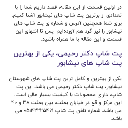
در اولین قسمت از این مقاله، قصد داریم شما را با
تعدادی از برترین پت شاپ های نیشابور آشنا کنیم.
برای شما همچنین آدرس و شماره ی پت شاپ های
نیشابور را نیز گرد هم آورده‌ایم. پس تا انتهای این
قسمت و این مقاله با ما همراه باشید.
پت شاپ دکتر رحیمی، یکی از بهترین
پت شاپ های نیشابور
یکی از بهترین و کامل ترین پت شاپ های شهرستان
نیشابور، پت شاپ دکتر رحیمی می باشد. این پت
شاپ، دارای محصولات با کیفیت بسیار عالی است.
این مرکز واقع در خیابان بعثت، بین بعثت 38 و 40
می باشد. شماره تلفن پت شاپ 05142225461 می
باشد.