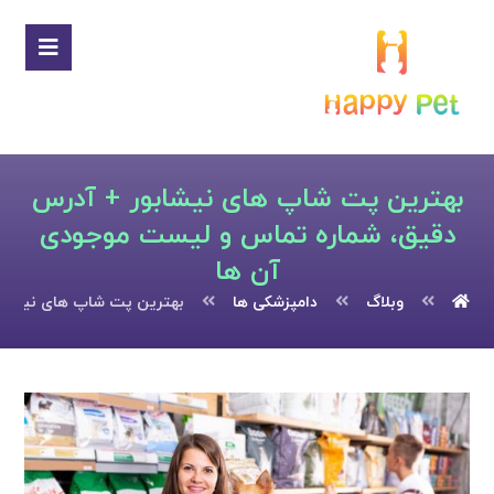
بهترین پت شاپ های نیشابور + آدرس
دقیق، شماره تماس و لیست موجودی
آن ها
وبلاگ
دامپزشکی ها
بهترین پت شاپ های نیشابو