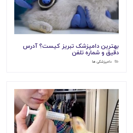
بهترین دامپزشک تبریز کیست؟ آدرس
دقیق و شماره تلفن
دامپزشکی ها