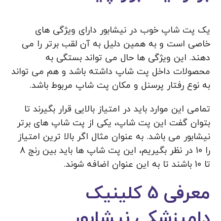
یک پت شاپ خوب در نیشابور دارای ویژگی های
خاصی است و به همین دلیل به آن لقب برتر را می
دهند. این ویژگی ها حال می تواند بستگی به
محصولات داخل پت شاپ داشته باشد و هم می تواند
به نوع رفتار پرسنل و مکان پت شاپ مربوط باشد.
تمامی این موارد باید در امتیاز بالایی قرار بگیرند تا
بتوان گفت این پت شاپ، یکی از پت شاپ های برتر
نیشابور می باشد. به عنوان مثال اگر بالا ترین امتیاز
را 10 در نظر بگیریم، این پت شاپ ها باید بین رنج 8
تا 10 باشند تا به این عنوان اضافه شوند.
معرفی 5 کلینیک
دامپزشکی نیشابور