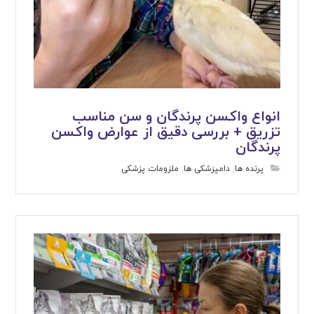
انواع واکسن پرندگان و سن مناسب
تزریق + بررسی دقیق از عوارض واکسن
پرندگان
پرنده ها
,
دامپزشکی ها
,
ملزومات پزشکی