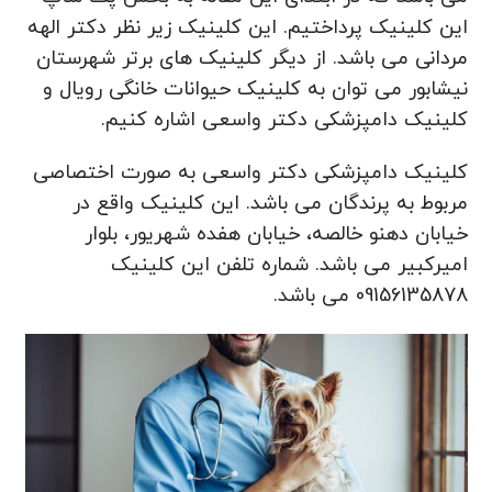
این کلینیک پرداختیم. این کلینیک زیر نظر دکتر الهه
مردانی می باشد. از دیگر کلینیک های برتر شهرستان
نیشابور می توان به کلینیک حیوانات خانگی رویال و
کلینیک دامپزشکی دکتر واسعی اشاره کنیم.
کلینیک دامپزشکی دکتر واسعی به صورت اختصاصی
مربوط به پرندگان می باشد. این کلینیک واقع در
خیابان دهنو خالصه، خیابان هفده شهریور، بلوار
امیرکبیر می باشد. شماره تلفن این کلینیک
09156135878 می باشد.