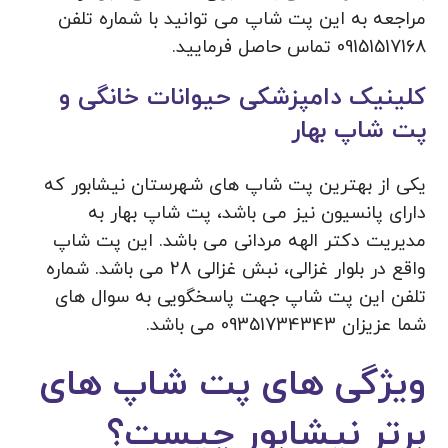
مراجعه به این پت شاپ می توانید با شماره تلفن
09151517168 تماس حاصل فرمایید.
کلینیک دامپزشکی حیوانات خانگی و
پت شاپ بهار
یکی از بهترین پت شاپ های شهرستان نیشابور که
دارای پانسیون نیز می باشد، پت شاپ بهار به
مدیریت دکتر الهه مردانی می باشد. این پت شاپ
واقع در بلوار غزالی، نبش غزالی 28 می باشد. شماره
تلفن این پت شاپ جهت پاسخگویی به سوال های
شما عزیزان 09351734343 می باشد.
ویژگی های پت شاپ های
برتر نیشابور چیست؟