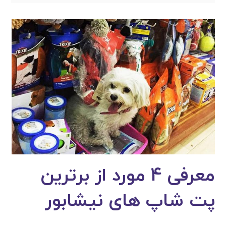
معرفی 4 مورد از برترین
پت شاپ های نیشابور