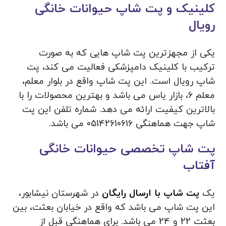
کلینیک و پت شاپ حیوانات خانگی
رویال
یکی از مجهزترین پت شاپ هایی که به صورت
ترکیب با کلینیک دامپزشکی فعالیت می کند، پت
شاپ رویال است. این پت شاپ واقع در بلوار معلم،
معلم 6، بازار یاس می باشد و بهترین محصولات را با
بالاترین کیفیت ارائه می دهد. شماره تلفن این پت
شاپ جهت هماهنگی 05142610616 می باشد.
پت شاپ تخصصی حیوانات خانگی
آفتاب
یک
پت شاپ با ارسال رایگان
در شهرستان نیشابور،
این پت شاپ می باشد که واقع در خیابان بعثت، بین
بعثت 22 و 24 می باشد. برای هماهنگی قبل از