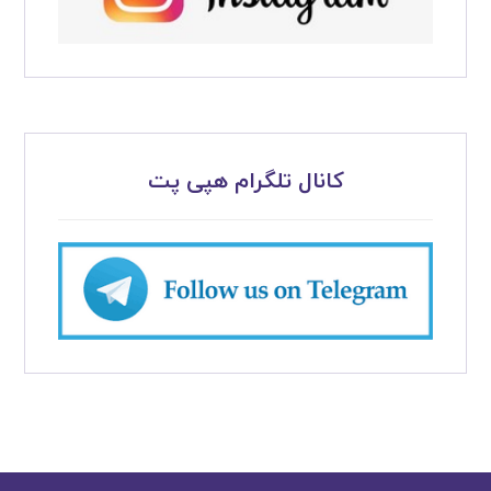
کانال تلگرام هپی پت