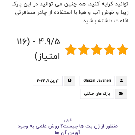
توانید کرایه کنید، هم چنین می توانید در این پارک
زیبا و خوش آب و هوا با استفاده از چادر مسافرتی
اقامت داشته باشید.
4.9/5 - (116
امتیاز)
Ghazal Javaheri
آوریل ۹, ۲۰۲۲
پارک های جنگلی
قبلی
منظور از ژن پت ها چیست؟ روش علمی به وجود
آوردن آن ها