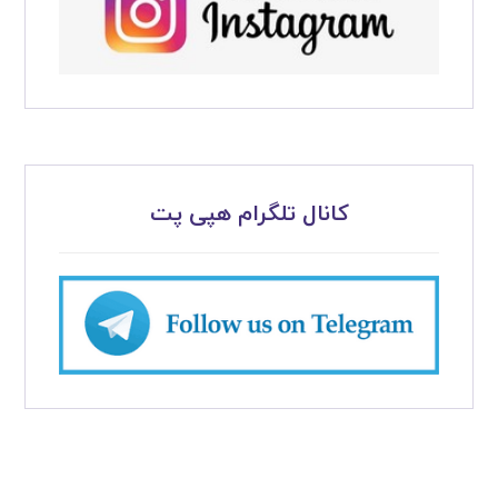
کانال تلگرام هپی پت