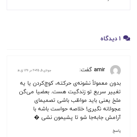
1 دیدگاه
amir
گفت:
جولای 5, 2025 در 1:26 ق.ظ
بدون معمولاً نشونه‌ی حرکته، کوچ‌کردن یا یه
تغییر سریع تو زندگیت هست. بعضیا می‌گن
ملخ یعنی باید مواظب باشی تصمیمای
عجولانه نگیری! خلاصه حواست باشه با
آرامش جابه‌جا شو تا پشیمون نشی �
پاسخ