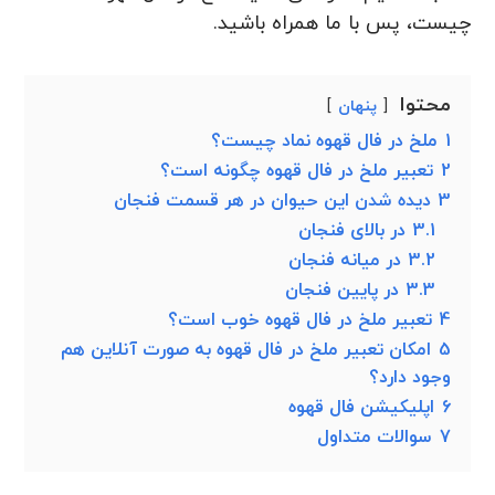
چیست، پس با ما همراه باشید.
محتوا
پنهان
1
ملخ در فال قهوه نماد چیست؟
2
تعبیر ملخ در فال قهوه چگونه است؟
3
دیده شدن این حیوان در هر قسمت فنجان
3.1
در بالای فنجان
3.2
در میانه فنجان
3.3
در پایین فنجان
4
تعبیر ملخ در فال قهوه خوب است؟
5
امکان تعبیر ملخ در فال قهوه به صورت آنلاین هم
وجود دارد؟
6
اپلیکیشن فال قهوه
7
سوالات متداول