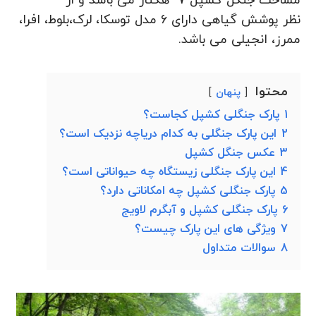
مساحت جنگل کشپل 7 هکتار می باشد و از
نظر پوشش گیاهی دارای 6 مدل توسکا، لرک،بلوط، افرا،
ممرز، انجیلی می باشد.
محتوا
پنهان
1
پارک جنگلی کشپل کجاست؟
2
این پارک جنگلی به کدام دریاچه نزدیک است؟
3
عکس جنگل کشپل
4
این پارک جنگلی زیستگاه چه حیواناتی است؟
5
پارک جنگلی کشپل چه امکاناتی دارد؟
6
پارک جنگلی کشپل و آبگرم لاویج
7
ویژگی های این پارک چیست؟
8
سوالات متداول