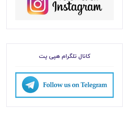
کانال تلگرام هپی پت