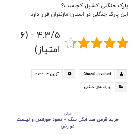
پارک جنگلی کشپل کجاست؟
این پارک جنگلی در استان مازندران قرار دارد.
4.3/5 - (6
امتیاز)
Ghazal Javaheri
آوریل ۱۴, ۲۰۲۲
پارک های جنگلی
قبلی
خرید قرص ضد انگل سگ + نحوه خوراندن و لیست
عوارض