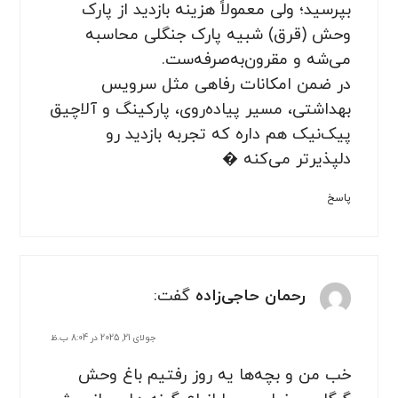
بپرسید؛ ولی معمولاً هزینه بازدید از پارک
وحش (قرق) شبیه پارک جنگلی محاسبه
می‌شه و مقرون‌به‌صرفه‌ست.
در ضمن امکانات رفاهی مثل سرویس
بهداشتی، مسیر پیاده‌روی، پارکینگ و آلاچیق
پیک‌نیک هم داره که تجربه بازدید رو
دلپذیرتر می‌کنه �
پاسخ
رحمان حاجی‌زاده
گفت:
جولای 21, 2025 در 8:04 ب.ظ
خب من و بچه‌ها یه روز رفتیم باغ وحش