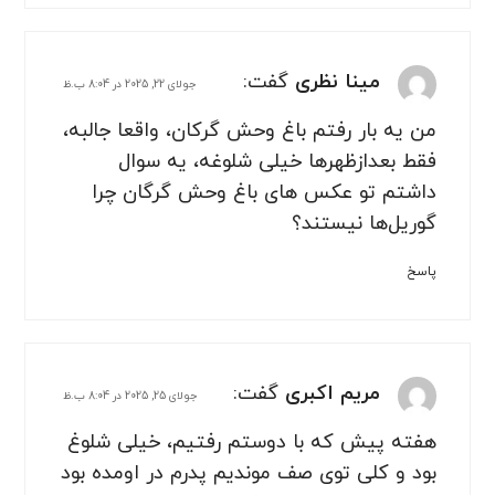
مینا نظری
گفت:
جولای 22, 2025 در 8:04 ب.ظ
من یه بار رفتم باغ وحش گرکان، واقعا جالبه،
فقط بعدازظهرها خیلی شلوغه، یه سوال
داشتم تو عکس های باغ وحش گرگان چرا
گوریل‌ها نیستند؟
پاسخ
مریم اکبری
گفت:
جولای 25, 2025 در 8:04 ب.ظ
هفته پیش که با دوستم رفتیم، خیلی شلوغ
بود و کلی توی صف موندیم پدرم در اومده بود