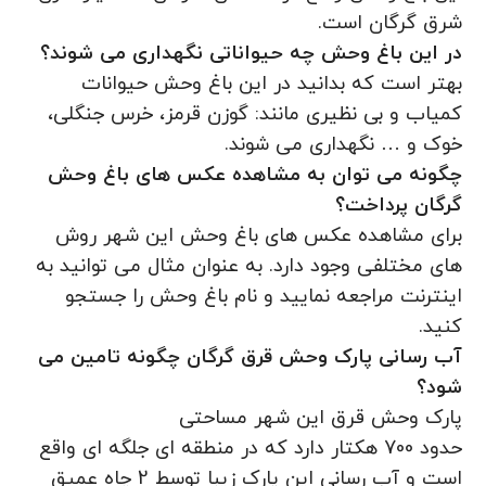
شرق گرگان است.
در این باغ وحش چه حیواناتی نگهداری می شوند؟
بهتر است که بدانید در این باغ وحش حیوانات
کمیاب و بی نظیری مانند: گوزن قرمز، خرس جنگلی،
خوک و … نگهداری می شوند.
چگونه می توان به مشاهده عکس های باغ وحش
گرگان پرداخت؟
برای مشاهده عکس های باغ وحش این شهر روش
های مختلفی وجود دارد. به عنوان مثال می توانید به
اینترنت مراجعه نمایید و نام باغ وحش را جستجو
کنید.
آب رسانی پارک وحش قرق گرگان چگونه تامین می
شود؟
پارک وحش قرق این شهر مساحتی
حدود 700 هکتار دارد که در منطقه ای جلگه ای واقع
است و آب رسانی این پارک زیبا توسط 2 چاه عمیق