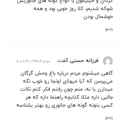
گرگان و خیلیمون با انواع گونه های جانوریش
شوکه شدیم، کلا روز خوبی بود و همه
خوشحال بودن
پاسخ
فرزانه حسنی
گفت:
جولای 21, 2025 در 8:04 ب.ظ
گاهی میشنوم مردم درباره باغ وحش گرگان
می‌پرسن که آیا حیونای اونجا رو خوب نگه
میدارن یا نه، منم چون رفتم فکر کنم نکات
جالبی داره مثلا کتابچه راهنما داره که هر
کسی بتونه گونه های جانوری رو بهتر بشناسه
پاسخ