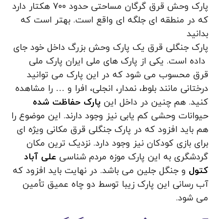
پارک وحش قرق گرگان مساحتی حدود 700 هکتار دارد
که در منطقه ای جلگه ای واقع است. بهتر است که
بدانید
پارک جنگلی قرق یک پارک وحش بزرگ داخل خود جای
داده است. یکی از پارک های ملی ایران پارک ملی
قرق محسوب می شود که در این پارک می توانید
درختانی مانند بلوط، نمدار، انجلی، افرا و … را مشاهده
کنید. هم چنین در داخل این
پارک حفاظت شده
حیوانات وحشی کم یابی نیز وجود دارند. این موضوع را
هم باید افزود که در پارک جنگلی قرق مکانی ویژه ای
برای بازی کودکان نیز وجود دارد. نزدیک ترین مکان
گردشگری به این پارک موزه مردم شناسی
علی آباد
کتول
و جنگل جلین می باشد. در نهایت باید افزود که
آب رسانی این پارک زیبا توسط دو چاه عمیق تأمین
می شود.