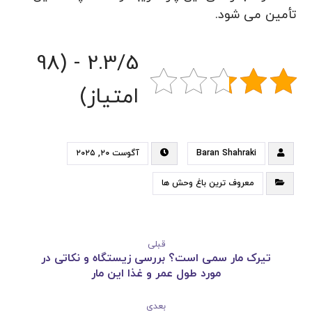
تأمین می شود.
2.3/5 - (98
امتیاز)
Baran Shahraki
آگوست ۲۰, ۲۰۲۵
معروف ترین باغ وحش ها
قبلی
تیرک مار سمی است؟ بررسی زیستگاه و نکاتی در
مورد طول عمر و غذا این مار
بعدی