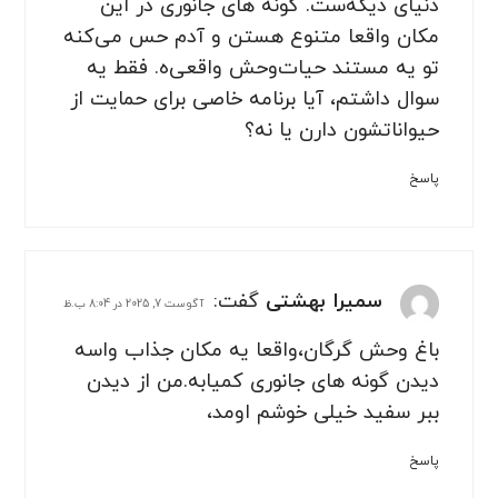
دنیای دیگه‌ست. گونه های جانوری در این
مکان واقعا متنوع هستن و آدم حس می‌کنه
تو یه مستند حیات‌وحش واقعی‌ه. فقط یه
سوال داشتم، آیا برنامه خاصی برای حمایت از
حیواناتشون دارن یا نه؟
پاسخ
سمیرا بهشتی
گفت:
آگوست 7, 2025 در 8:04 ب.ظ
باغ وحش گرگان،واقعا یه مکان جذاب واسه
دیدن گونه های جانوری کمیابه.من از دیدن
ببر سفید خیلی خوشم اومد،
پاسخ