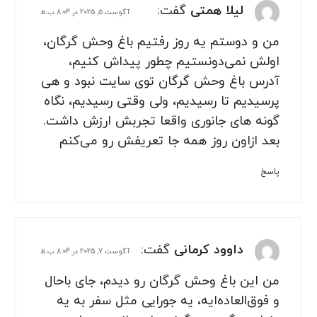
لیلا همتی
گفت:
آگوست 5, 2025 در 8:04 ب.ظ
من و دوستم یه روز رفتیم باغ وحش گرگان،
اولش نمی‌دونستیم چطور پیداش کنیم،
آدرس باغ وحش گرگان توی سایت نبود و هی
پرسیدیم تا رسیدیم، ولی وقتی رسیدیم، نگاه
گونه های جانوری واقعا تجربش ارزش داشت.
بعد ازاون روز همه جا تعریفش رو می‌کنم
پاسخ
داوود کرمانی
گفت:
آگوست 7, 2025 در 8:04 ب.ظ
من این باغ وحش گرگان رو دیدم، جای باحال
و فوق‌العاده‌ایه، یه جورایی مثل سفر به یه