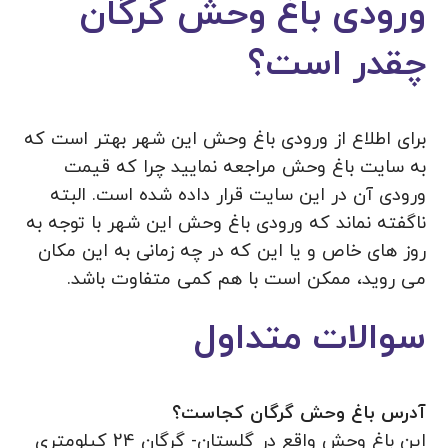
ورودی باغ وحش گرگان
چقدر است؟
برای اطلاع از ورودی باغ وحش این شهر بهتر است که
به سایت باغ وحش مراجعه نمایید چرا که قیمت
ورودی آن در این سایت قرار داده شده است. البته
ناگفته نماند که ورودی باغ وحش این شهر با توجه به
روز های خاص و یا این که در چه زمانی به این مکان
می‌ روید، ممکن است با هم کمی متفاوت باشد.
سوالات متداول
آدرس باغ وحش گرگان کجاست؟
این باغ وحش واقع در گلستان- گرگان 24 کیلومتری