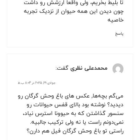
تا بلیط بخریم، ولی واقعا ارزشش رو داشت
چون دیدن این همه حیوان از نزدیک تجربه
خاصیه
پاسخ
محمدعلی نظری
گفت:
جولای 29, 2025 در 8:04 ب.ظ
می‌گم بچه‌ها, عکس های باغ وحش گرگان رو
دیدید؟ نوشته بود بالای قفس حیوانات رو
سنسور گذاشتن که به حیوونا استرس نیاد،
نمی‌دونم راست یا نه ولی ترکیب جالبیه.
راستی تو باغ وحش گرگان فیل هم دارن؟