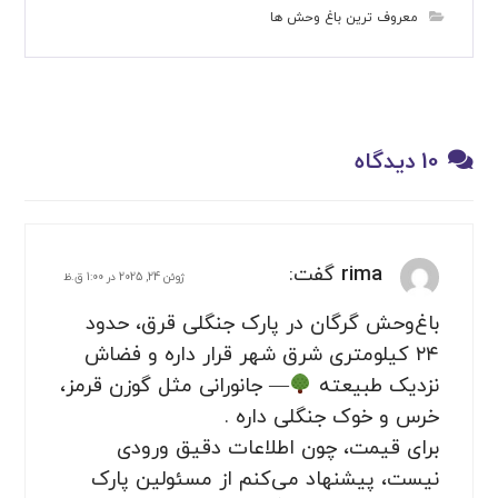
معروف ترین باغ وحش ها
10 دیدگاه
rima
گفت:
ژوئن 24, 2025 در 1:00 ق.ظ
باغ‌وحش گرگان در پارک جنگلی قرق، حدود
۲۴ کیلومتری شرق شهر قرار داره و فضاش
نزدیک طبیعته
— جانورانی مثل گوزن قرمز،
خرس و خوک جنگلی داره .
برای قیمت، چون اطلاعات دقیق ورودی
نیست، پیشنهاد می‌کنم از مسئولین پارک