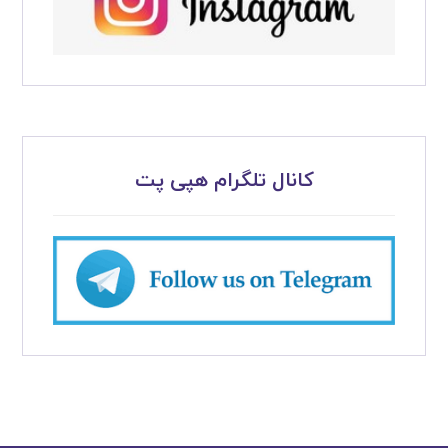
کانال تلگرام هپی پت