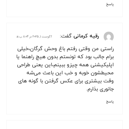
پاسخ
رقیه کرمانی
گفت:
آگوست 1, 2025 در 8:04 ب.ظ
راستی من وقتی رفتم باغ وحش گرگان،خیلی
برام جالب بود که تونستم بدون هیچ راهنما یا
اپلیکیشنی همه چیزو ببینم،این یعنی طراحی
محیطشون خوبه و خب این باعث می‌شه
وقت بیشتری برای عکس گرفتن با گونه های
جانوری بذارم.
پاسخ