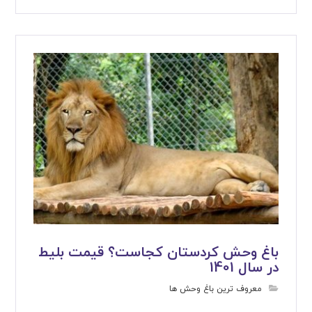
باغ وحش کردستان کجاست؟ قیمت بلیط
در سال 1401
معروف ترین باغ وحش ها