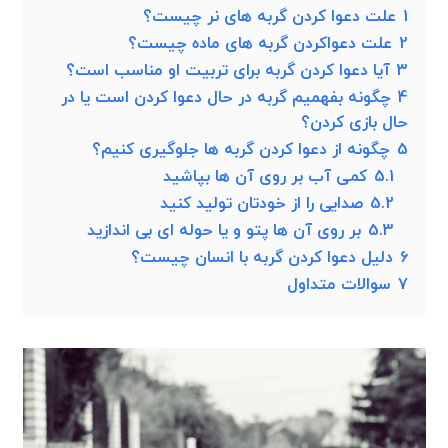
1
علت دعوا کردن گربه های نر چیست؟
2
علت دعواکردن گربه های ماده چیست؟
3
آیا دعوا کردن گربه برای تربیت او مناسب است؟
4
چگونه بفهمیم گربه در حال دعوا کردن است یا در
حال بازی کردن؟
5
چگونه از دعوا کردن گربه ها جلوگیری کنیم؟
5.1
کمی آب بر روی آن ها بپاشید
5.2
صدایی را از خودتان تولید کنید
5.3
بر روی آن ها پتو و یا حوله ای بی اندازید
6
دلیل دعوا کردن گربه با انسان چیست؟
7
سوالات متداول