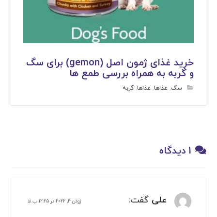
خرید غذای ژمون اصل (gemon) برای سگ
و گربه به همراه بررسی طمع ها
سگ
,
غذاها
,
غذاها
,
گربه
1 دیدگاه
علی
گفت:
ژوئن 4, 2022 در 12:25 ب.ظ