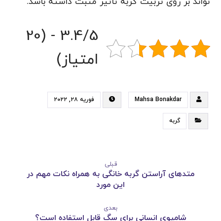
تواند بر روی تربیت گربه تاثیر مثبت داشته باشد.
3.4/5 - (20
امتیاز)
Mahsa Bonakdar
فوریه ۲۸, ۲۰۲۲
گربه
قبلی
متدهای آراستن گربه خانگی به همراه نکات مهم در
این مورد
بعدی
شامپوی انسانی برای سگ قابل استفاده است؟