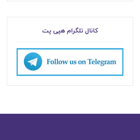
کانال تلگرام هپی پت