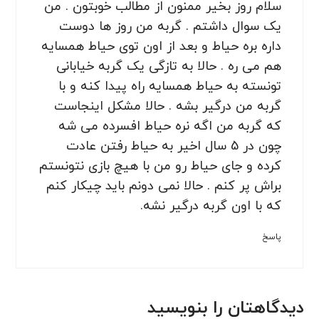
سلام روز بخیر ممنون از مطالب خوبتون . من
یک سوال داشتم . گربه من روز ها دوست
داره بره حیاط و بعد از اون توی حیاط همسایه
هم می ره . حالا به تازگی یک گربه خیابانی
تونسته به حیاط همسایه راه پیدا کنه و با
گربه من درگیر بشه . حالا مشکل اینجاست
که گربه من اگه نره حیاط افسرده می شه
چون در 5 سال اخیر به حیاط رفتن عادت
کرده و جای حیاط رو من با هیچ بازی نتونستم
براش پر کنم . حالا نمی دونم باید چیکار کنم
که با اون گربه درگیر نشه.
پاسخ
دیدگاهتان را بنویسید