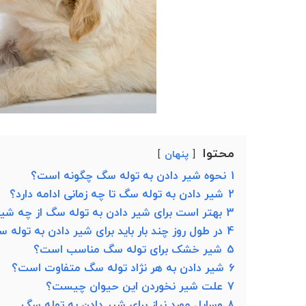
محتوا
پنهان
1
نحوه شیر دادن به توله سگ چگونه است؟
2
شیر دادن به توله سگ تا چه زمانی ادامه دارد؟
3
بهتر است برای شیر دادن به توله سگ از چه شی
4
در طول روز چند بار باید برای شیر دادن به توله 
5
شیر خشک برای توله سگ مناسب است؟
6
شیر دادن به هر نژاد توله سگ متفاوت است؟
7
علت شیر نخوردن این حیوان چیست؟
8
وسایل مورد نیاز برای شیر دادن به توله سگ