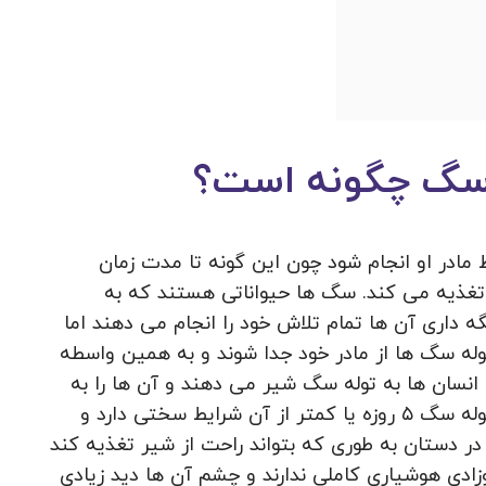
 سگ چگونه است؟
 مادر او انجام شود چون این گونه تا مدت زمان
غذیه می کند. سگ ها حیواناتی هستند که به
ه داری آن ها تمام تلاش خود را انجام می دهند اما
له سگ ها از مادر خود جدا شوند و به همین واسطه
 انسان ها به توله سگ شیر می دهند و آن ها را به
مرحله بزرگسالی می رسانند. روش شیر دادن به توله سگ ۵ روزه یا کمتر از آن شرایط سختی دارد و
 در دستان به طوری که بتواند راحت از شیر تغذیه کند
ادی هوشیاری کاملی ندارند و چشم آن ها دید زیادی