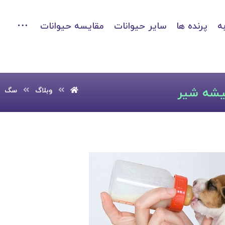
ه
پرنده ها
سایر حیوانات
مقایسه حیوانات
یشه شیر
وبلاگ
سگ