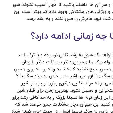
ا و سر آن ها داشته باشیم تا دچار آسیب نشوند. شیر
د و ویژگی های مشترکی وجود دارد که بهتر است این
د شده نبود مادرش را حس نکند و به رشد برسد.
چه زمانی ادامه دارد؟
وله سگ هنوز به رشد کافی نرسیده و با ترکیبات
وله سگ ها همچون دیگر حیوانات دیگر تا زمان
 همین منبع تغذیه کنند تا به رشد برسند برای همین
زمان کافی برای آن و دریافت به موقع برای تمامی سگ ها لازم می باشد. شیر دادن به توله سگ تا 2
 کشد چون نمی تواند مواد غذایی دیگری بخورد و باید از شیر
ستخوانی و مفصل نشود. بهترین زمان برای قطع شیر
این زمان توله ها نسبتا بزرگ و به حد کافی رشد برای
قطع کنید این حیوان دچار مشکلات جدی خواهد شد که
ر دادن به سگ توسط انسان در مدت زمان گفته شده