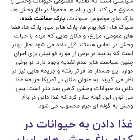
سیاستی است که تغذیه مصنوعی حیوانات وحشی را
ممنوع می کند. این پیام ها معمولاً در باغ‌ وحش‌ ها،
پارک‌ های موضوعی حیوانات،
پارک حفاظت شده
،
سیرک‌ ها، آکواریوم‌ ها، پارک‌ های ملی، پارک‌ ها، فضا
های عمومی، مزارع، و مکان‌ هایی که مردم با حیات
وحش در تماس هستند قرار داده می شود. حال بهتر
است که بدانید در برخی از موارد قوانینی برای اجرای
چنین سیاست‌ های عدم تغذیه وجود دارد. در برخی
موارد این هشدار ها فراتر رفته و جریمه‌ هایی نیز در
نظر می‌ گیرند. به عنوان مثال در آمریکا جریمه غذا
دادن به حیوانات وحشی گاهی صد دلار است. پس
می توان این گونه بیان کرد که غذا دادن در باغ
وحش به گونه ای جرم محسوب می شود.
غذا دادن به حیوانات در