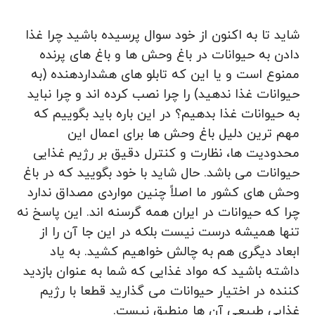
شاید تا به اکنون از خود سوال پرسیده باشید چرا غذا
دادن به حیوانات در باغ وحش ها و باغ های پرنده
ممنوع است و یا این که تابلو های هشداردهنده (به
حیوانات غذا ندهید) را چرا نصب کرده اند و چرا نباید
به حیوانات غذا بدهیم؟ در این باره باید بگوییم که
مهم‌ ترین دلیل باغ‌ وحش‌ ها برای اعمال این
محدودیت‌ ها، نظارت و کنترل دقیق بر رژیم‌ غذایی
حیوانات می باشد. حال شاید با خود بگویید که در باغ‌
وحش‌ های کشور ما اصلاً چنین مواردی مصداق ندارد
چرا که حیوانات در ایران همه گرسنه‌ اند. این پاسخ نه‌
تنها همیشه درست نیست بلکه در این جا آن را از
ابعاد دیگری هم به چالش خواهیم کشید. به یاد
داشته باشید که مواد غذایی که شما به عنوان بازدید
کننده در اختیار حیوانات می‌ گذارید قطعا با رژیم
غذایی طبیعی آن‌ ها منطبق نیست.