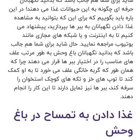
شاید برای شما هم جالب باشد که بدانید نگهبانان
حرفه ای چگونه به این حیوانات غذا می دهند! در این
باره باید بگوییم که برای این که بتوانید به مشاهده
غذا دادن نگهبانان به ببر ها بپردازید، پیشنهاد می‌
کنیم تا به اینترنت و یا شبکه های مجازی مانند
یوتیوب مراجعه نمایید. حال شاید برای شما هم جالب
باشد که بدانید نگهبانان باغ وحش به طور مرتب علف
های مناسب را در اختیار ببر ها قرار می دهند چرا که
همان طور که گربه خانگی علف می خورد تا به او کمک
کند تا توپ های خز و تکه های کوچک استخوان را
سرفه کند، ببر ها نیز تمایل دارند تا این کار را انجام
دهند.
غذا دادن به تمساح در باغ
وحش