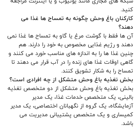
شبکه‌ های مجازی مانند یوتیوب و یا اینترنت مراجعه
کنید.
کارکنان باغ وحش چگونه به تمساح ها غذا می
دهند؟
آن ها فقط با گوشت مرغ یا گاو به تمساح ها غذا نمی‌
دهند و رژیم غذایی مخصوص به خود را دارند. هم
چنین غذا ها را به اندازه های مناسب خورد می کنند و
گاهی اوقات غذا های زنده را در آب قرار می‌ دهند تا
تمساح را به شکار تشویق کنند.
بخش تغذیه باغ وحش متشکل از چه افرادی است؟
بخش تغذیه باغ وحش متشکل از دو متخصص تغذیه
بالینی، یک متخصص خدمات غذا، یک مدیر
آزمایشگاه، یک گروه از نگهبانان اختصاصی، یک مدیر
کمیساری و یک متخصص پشتیبانی مدیریت می
باشد.