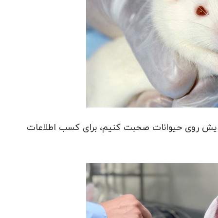
مایش روی حیوانات صحبت کنیم، برای کسب اطلاعات