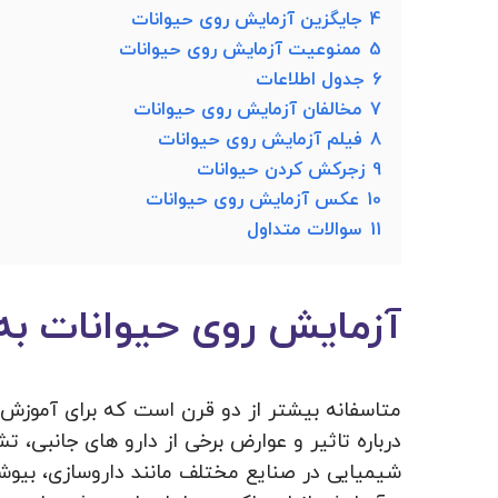
4
جایگزین آزمایش روی حیوانات
5
ممنوعیت آزمایش روی حیوانات
6
جدول اطلاعات
7
مخالفان آزمایش روی حیوانات
8
فیلم آزمایش روی حیوانات
9
زجرکش کردن حیوانات
10
عکس آزمایش روی حیوانات
11
سوالات متداول
آزمایش روی حیوانات به
متاسفانه بیشتر از دو قرن است که برای آموزش 
درباره تاثیر و عوارض برخی از دارو های جانبی،
شیمیایی در صنایع مختلف مانند داروسازی، بیو