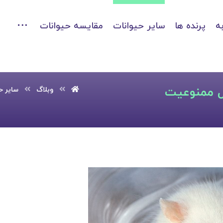
ه
پرنده ها
سایر حیوانات
مقایسه حیوانات
یل ممنوعیت
وبلاگ
سایر ح