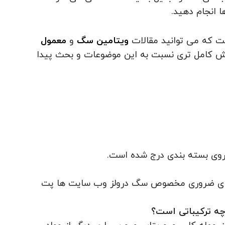
ا انجام دهید.
فت که می توانید مقالات
ویتامین سگ
و
معمول
انش کامل تری نسبت به این موضوعات و بحث پیدا
روی بسته بندی درج شده است.
 های ضروری مخصوص سگ درولز وب سایت ها پت
ه ترکیباتی است؟