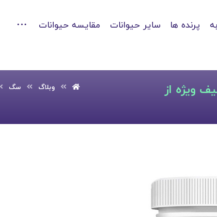
ه
پرنده ها
سایر حیوانات
مقایسه حیوانات
ف ویژه از
وبلاگ
سگ