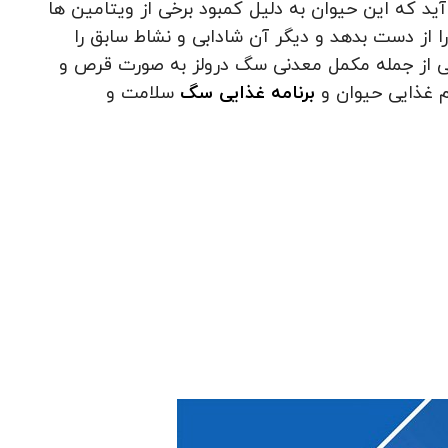
د که این حیوان به دلیل کمبود برخی از ویتامین ها
 از دست بدهد و دیگر آن شادابی و نشاط سابق را
ی از جمله مکمل معدنی سگ درولز به صورت قرص و
ژیم غذایی حیوان و
برنامه غذایی سگ
سلامت و