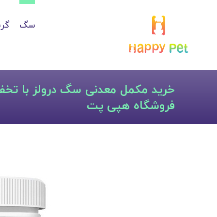
سگ
گرب
خرید مکمل معدنی سگ درولز با تخفی
فروشگاه هپی پت