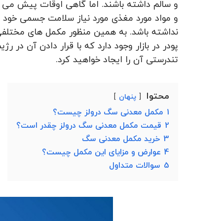
و سالم داشته باشند. اما گاهی اوقات پیش می آی
و مواد مورد مغذی مورد نیاز سلامت جسمی خود را
نداشته باشد. به همین منظور مکمل های مختلف
پودر در بازار وجود دارد که با قرار دادن آن در ر
تندرستی آن را ایجاد خواهید کرد.
محتوا
پنهان
1
مکمل معدنی سگ درولز چیست؟
2
قیمت مکمل معدنی سگ درولز چقدر است؟
3
خرید مکمل معدنی سگ
4
عوارض و مزایای این مکمل چیست؟
5
سوالات متداول