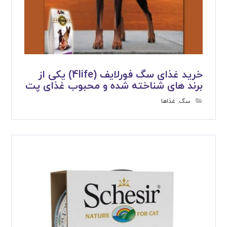
خرید غذای سگ فورلایف (4life) یکی از
برند های شناخته شده و محبوب غذای پت
سگ
,
غذاها