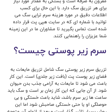
مقرون به صرفه است و بستگی به مقدار مورد نیاز
برای هر تزریق سگ دارد. با این حال برای کسب
اطلاعات دقیق در مورد هزینه سرم تراپی سگ می
توانید با شماره ای که در سایت هپی پت قرار داده
شده است تماس بگیرید تا مشاوران ما در این زمینه
شما عزیزان را راهنمایی کنند.
سرم زیر پوستی چیست؟
تزریق سرم زیر پوستی سگ شامل تزریق مایعات به
فضای زیر پوست پت (بافت زیر جلدی) است. این کار
باعث می شود تا مایعات به آرامی جذب بدن حیوان
شود. از آن جایی که این کار زمان بر است و سگ باید
ساعت ها زیر سرم باشد، شاید باعث خستگی و بی
حوصلگی او یا حتی خستگی صاحبش شود اما این
روش بسیار تاثیر گذار است و بعد از اتمام آن متوجه