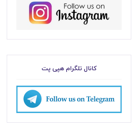
کانال تلگرام هپی پت