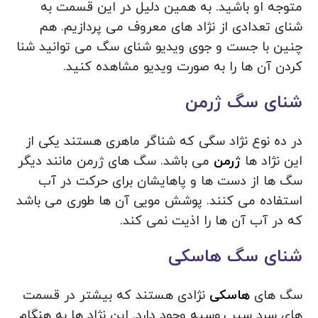
متوجه او باشید. به همین دلیل در این قسمت به
شنای تعدادی از نژاد های معروف می پردازیم. هم
چنین با جست و جوی ویدیو شنای سگ می توانید شنا
کردن آن ها را به صورت ویدیو مشاهده کنید.
شنای سگ ژرمن
در ده نوع نژاد سگی که شناگر ماهری هستند یکی از
این نژاد ها
ژرمن
می باشد. سگ های ژرمن مانند دیگر
سگ ها از دست ها و پاهایشان برای حرکت در آب
استفاده می کنند. پوشش مویی آن ها طوری می باشد
که در آب آن ها را اذیت نمی کند.
شنای سگ هاسکی
سگ های
هاسکی
نژادی هستند که بیشتر در قسمت
های سرد سیر روسیه وجود دارد. این نژاد ها به هنگام