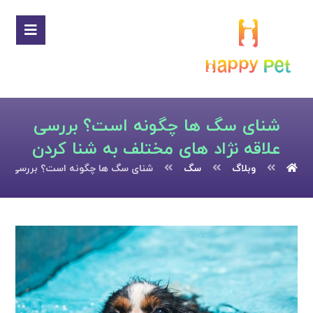
شنای سگ ها چگونه است؟ بررسی
علاقه نژاد های مختلف به شنا کردن
وبلاگ
سگ
شنای سگ ها چگونه است؟ بررسی علاق