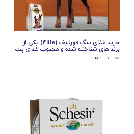
خرید غذای سگ فورلایف (4life) یکی از
برند های شناخته شده و محبوب غذای پت
سگ
,
غذاها