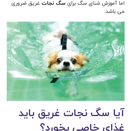
اما آموزش شنای سگ برای
سگ نجات
غریق ضروری
می باشد.
آیا سگ نجات غریق باید
غذای خاصی بخورد؟