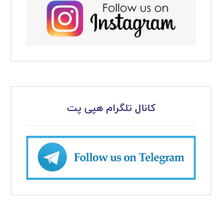
کانال تلگرام هپی پت