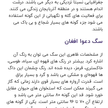
جغرافیایی نسبتاً نزدیکی به دیگر می باشند. درشت
اندام هستند و در منطقه آذربایجان زندگی می کنند.
برای فعالیت های گله و نگهبانی از این گونه استفاده
می‌ شود جزء گونه‌ های بسیار شجاع و بی باک می‌
باشند.
سگ دعوا افغان
از مشخصات ظاهری این سگ می‌ توان به رنگ آن
اشاره کرد. بیشتر در رنگ های قهوه ای، سیاه، طوسی،
خاکستری، قرمز، دیده شده اند. رنگ چشمان این داگ
ها قهوه‌ای و مشکی می باشد و گرد و بسیار براق
است. قدرت آرواره های بسیار قوی دارند زمانی که گاز
می گیرند ممکن است که استخوان های حیوان مقابل
خورد شود. قد این گونه ۸۰ سانتی متر می باشد و
ارتفاع آن ۷۰ تا ۹۶ سانتی متر است. یکی از گونه‌ های