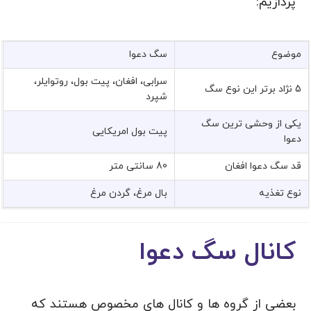
پردازیم:
موضوع
سگ دعوا
سرابی، افغان، پیت بول، روتوایلر،
5 نژاد برتر این نوع سگ
شپرد
یکی از وحشی ترین سگ
پیت بول امریکایی
دعوا
قد سگ دعوا افغان
80 سانتی متر
نوع تغذیه
بال مرغ، گردن مرغ
کانال سگ دعوا
بعضی از گروه ها و کانال های مخصوص هستند که