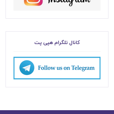
کانال تلگرام هپی پت