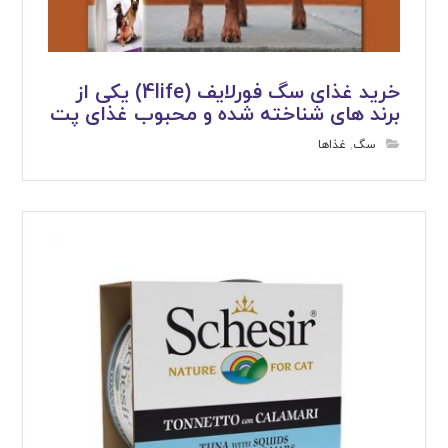
خرید غذای سگ فورلایف (4life) یکی از
برند های شناخته شده و محبوب غذای پت
سگ
,
غذاها