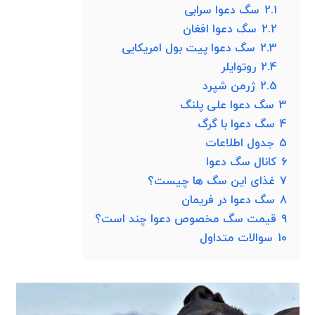
2.1
سگ دعوا سرابی
2.2
سگ دعوا افغان
2.3
سگ دعوا پیت بول امریکایی
2.4
روتوایلر
2.5
ژرمن شپرد
3
سگ دعوا علی پلنگ
4
سگ دعوا با گرگ
5
جدول اطلاعات
6
کانال سگ دعوا
7
غذای این سگ ها چیست؟
8
سگ دعوا در فریمان
9
قیمت سگ مخصوص دعوا چند است؟
10
سوالات متداول