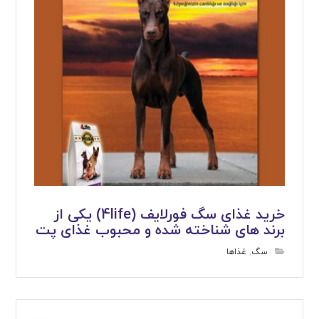
خرید غذای سگ فورلایف (4life) یکی از
برند های شناخته شده و محبوب غذای پت
سگ
,
غذاها