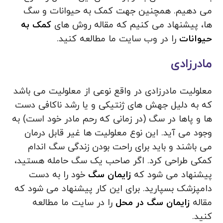
می دهیم. همچنین جهت کمک به حیوانات و سگ
ها، پیشنهاد می کنیم که مقاله روش های
کمک به
حیوانات
را در وب سایت ما مطالعه کنید.
مادرزادی
معلولیت مادرزادی در واقع نوعی از معلولیت می باشد
که به دلیل جهش های ژنتیکی و یا رشد ناکافی دست
ها و پاها در سگ (در زمانی که رحم مادر خود است) به
وجود می آید. این نوع معلولیت ها غیر قابل درمان
می باشند و باید برای راحت بودن زندگی سگ اندام
کمکی طراحی کرد. اگر صاحب یک سگ حامله هستید،
پیشنهاد می شود که
زایمان سگ
خود را به دست
دامپزشک بسپارید. برای این کار پیشنهاد می شود که
مقاله
زایمان سگ در محل
را در سایت ما مطالعه
کنید.