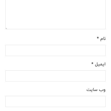
نام
*
ایمیل
*
وب‌ سایت