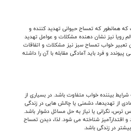
ت که همانطور که تمساح حیوانی تهدید کننده و
م رویا نیز نشان دهنده مشکلات و عوامل تهدید
ن تعبیر خواب تمساح سبز نیز مشکلات و اتفاقات
 ‌پیوندد و فرد باید آمادگی مقابله با آن را داشته
رایط بیننده خواب متفاوت باشد. در بسیاری از
ی از تهدیدها، دشمنی یا چالش‌ هایی در زندگی
اس ترس، نگرانی یا نیاز به حل مسائل دشوار باشد.
و اقتدارآمیز شناخته می‌ شود. لذا، دیدن تمساح
شتر در زندگی باشد.