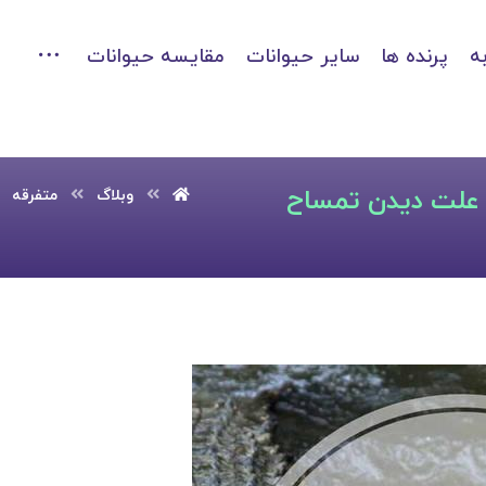
ه
پرنده ها
سایر حیوانات
مقایسه حیوانات
علت دیدن تمساح
وبلاگ
متفرقه