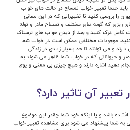
د کرد پس در نتیجه دیدن تمساح در خواب نیز حس
 باید حتما تعبیر خواب تمساح در حالت های خواب
 را بررسی کنید تا تغییراتی که در این معانی
 های ریزی که گونه های مختلف و تمساح مادر و توله
ت کامل درک کنید و بعد از دیدن خواب های ترسناک
ر کنید. موجودات مختلفی ممکن است در خواب شما
ارند و می توانند تا حد بسیار زیادی در زندگی
ناصر و حیواناتی که در خواب شما ظاهر می شوند به
جام دهید اشاره دارند و هیچ چیزی بی معنی و پوچ
 تعبیر آن تاثیر دارد؟
افتاده باشد و یا اینکه خود شما چقدر این موضوع
کلی به شما پیشنهاد می شود برای مشاهده تعبیر خواب