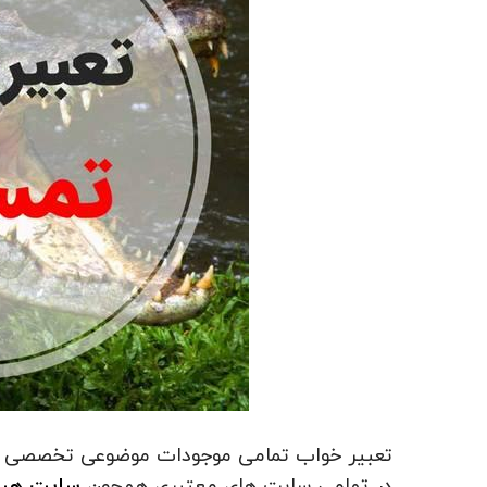
تعبیر خواب تمامی موجودات موضوعی تخصصی و قا
در تمامی سایت های معتبری همچون
سایت هپ