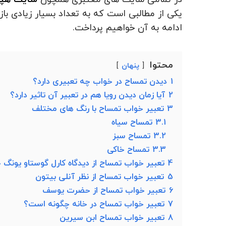
یکی از مطالبی است که به تعداد بسیار زیادی باز
ادامه به آن خواهیم پرداخت.
محتوا
پنهان
1
دیدن تمساح در خواب چه تعبیری دارد؟
2
آیا زمان دیدن رویا هم در تعبیر آن تاثیر دارد؟
3
تعبیر خواب تمساح با رنگ های مختلف
3.1
تمساح سیاه
3.2
تمساح سبز
3.3
تمساح خاکی
4
تعبیر خواب تمساح از دیدگاه کارل گوستاو یونگ
5
تعبیر خواب تمساح از نظر آنلی بیتون
6
تعبیر خواب تمساح از حضرت یوسف
7
تعبیر خواب تمساح در خانه چگونه است؟
8
تعبیر خواب تمساح ابن سیرین