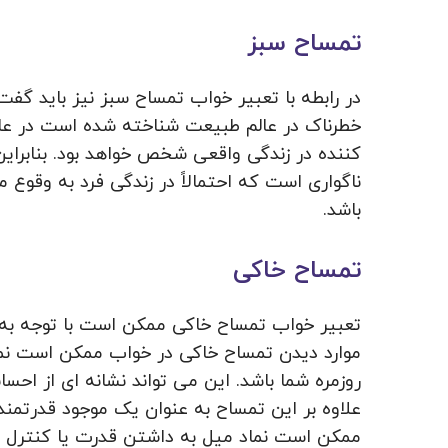
تمساح سبز
در رابطه با تعبیر خواب تمساح سبز نیز باید گف
خطرناک در عالم طبیعت شناخته شده است در عال
کننده در زندگی واقعی شخص خواهد بود. بنابرای
ناگواری است که احتمالاً در زندگی فرد به وقوع می
باشد.
تمساح خاکی
تعبیر خواب تمساح خاکی ممکن است با توجه به ش
موارد دیدن تمساح خاکی در خواب ممکن است نماد
روزمره شما باشد. این می‌ تواند نشانه‌ ای از احس
علاوه بر این تمساح به عنوان یک موجود قدرتمند 
ممکن است نماد میل به داشتن قدرت یا کنترل بی