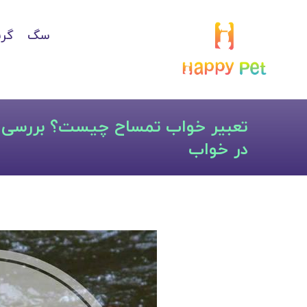
سگ
گرب
تعبیر خواب تمساح چیست؟ بررسی 
در خواب