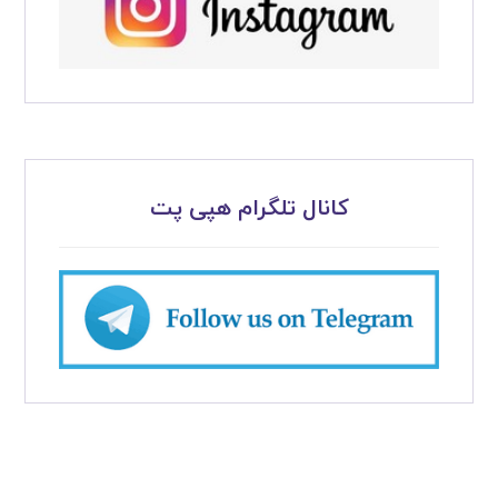
کانال تلگرام هپی پت