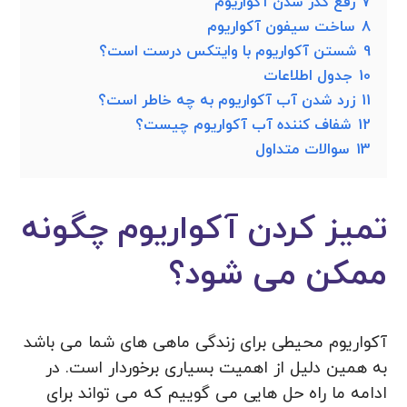
7
رفع کدر شدن آکواریوم
8
ساخت سیفون آکواریوم
9
شستن آکواریوم با وایتکس درست است؟
10
جدول اطلاعات
11
زرد شدن آب آکواریوم به چه خاطر است؟
12
شفاف کننده آب آکواریوم چیست؟
13
سوالات متداول
تمیز کردن آکواریوم چگونه
ممکن می شود؟
آکواریوم محیطی برای زندگی ماهی های شما می باشد
به همین دلیل از اهمیت بسیاری برخوردار است. در
ادامه ما راه حل هایی می گوییم که می تواند برای