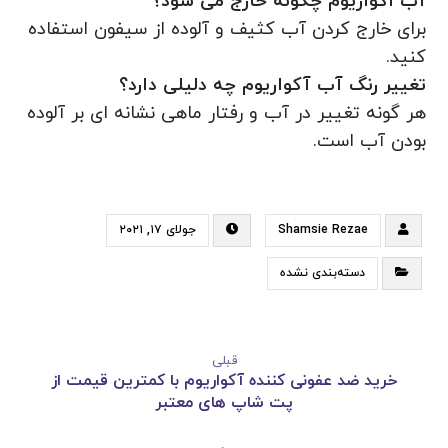
آب اکواریوم چگونه خارج می شود؟
برای خارج کردن آب کثیف و آلوده از سیفون استفاده
کنید.
تغییر رنگ آب آکواریوم چه دلیلی دارد؟
هر گونه تغییر در آب و رفتار ماهی نشانه ای بر آلوده
بودن آب است.
Shamsie Rezae
جولای ۱۷, ۲۰۲۱
دسته‌بندی نشده
قبلی
خرید ضد عفونی کننده آکواریوم با کمترین قیمت از
پت شاپ های معتبر