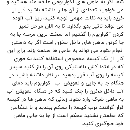
شما اگر به ماهی های آکواریومی علاقه مند هستید و
می خواهید تعدادی از آن ها را داشته باشید قبل از
خرید باید به نکات مهمی توجه کنید، زیرا آب آلوده
می تواند تاثیر بدی بگذارد. تا به الان مراحل تمیز
کردن آکواریوم را گفتیم اما سخت ترین مرحله جا به
جا کردن ماهی های داخل مخزن است اگر به درستی
انجام نشود می تواند به ماهی ها صدمه بزند. برای این
کار از یک کیسه مخصوص استفاده کنید به طوری
که در ابتدا کش پلاستیکی روی آن را باز کنید سپس
کیسه را روی آب قرار بدهید. در نظر داشته باشید در
هنگام جا به جایی و تعویض آب آکواریوم باید دمای
آب داخل مخزن را چک کنید که در هنگام تعویض آب
به ماهی شوک وارد نشود. زمانی که ماهی ها در کیسه
قرار گرفتند درب کیسه را محکم ببندید و تا هنگامی
که مطمئن نشدید محکم است از جا به جایی ماهی
خود جلوگیری کنید.