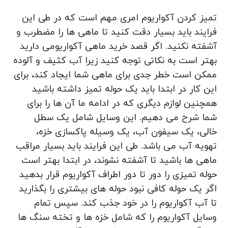
تمیز کردن آکواریوم امری مهم است که در طی این
فرایند باید بسیار دقت کنید تا ماهی ها را مضطرب و
آشفته نکنید. اگر قصد خرید ماهی آکواریومی دارید
بهتر است به نکاتی توجه کنید زیرا آب کثیف و آلوده
ممکن است خطر جدی برای ماهی شما ایجاد ‌کند، برای
این کار در ابتدا باید یک حوله تمیز داشته باشید
همچنین لوازم دیگری که در ادامه ما آن ها را برای
شما شرح می دهیم. این وسایل شامل یک سطل
خالی، یک سیفون آب، یک وسیله پاکسازی خزه،
تهویه آب می باشد. طی این فرایند باید بسیار مراقب
ماهی ها باشید تا آشفته نشوند، در ابتدا بهتر است
حوله تمیزی را دور تا دور اطراف آکواریوم قرار بدهید
اگر یک حوله کافی نبود حوله های بیشتری را بگذارید
تا آب آکواریوم را در خود جذب کند. سپس تمام
وسایل آکواریوم را که شامل خزه ها و تخته سنگ ها