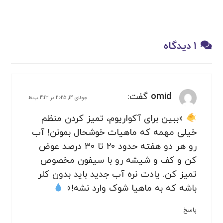
1 دیدگاه
omid
گفت:
جولای 14, 2025 در 4:13 ب.ظ
«ببین برای آکواریوم، تمیز کردن منظم
خیلی مهمه که ماهیات خوشحال بمونن! آب
رو هر دو هفته حدود ۲۰ تا ۳۰ درصد عوض
کن و کف و شیشه رو با سیفون مخصوص
تمیز کن. یادت نره آب جدید باید بدون کلر
باشه که به ماهیا شوک وارد نشه!»
پاسخ