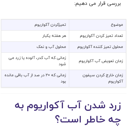
بررسی قرار می دهیم:
موضوع
تمیزکردن آکواریوم
تعداد تمیز کردن آکواریوم
هر هفته یکبار
محلول تمیز کننده آکواریوم
محلول آب و نمک
زمانی که آب کدر، آلوده یا زرد می
زمان تعویض آب آکواریوم
شود
زمان خارج کردن سیفون
زمانی که 20 در صد از آب باقی مانده
آکواریوم
بود
زرد شدن آب آکواریوم به
چه خاطر است؟