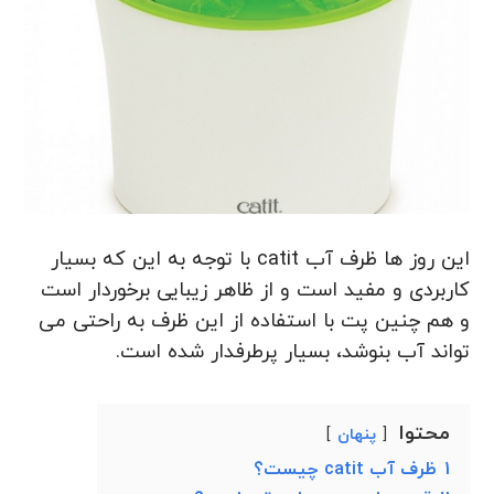
این روز ها ظرف آب catit با توجه به این که بسیار
کاربردی و مفید است و از ظاهر زیبایی برخوردار است
و هم چنین پت با استفاده از این ظرف به راحتی می
تواند آب بنوشد، بسیار پرطرفدار شده است.
محتوا
پنهان
1
ظرف آب catit چیست؟