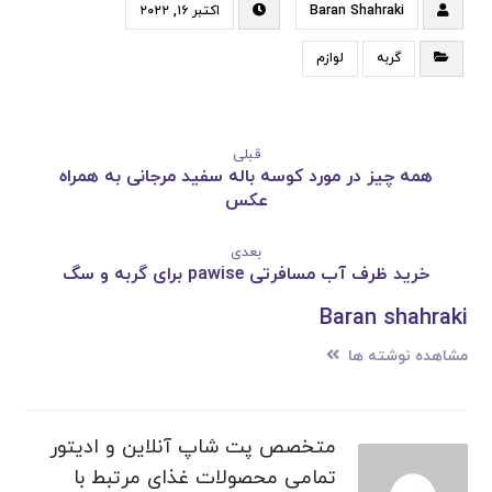
Baran Shahraki
اکتبر ۱۶, ۲۰۲۲
گربه
لوازم
قبلی
همه چیز در مورد کوسه باله سفید مرجانی به همراه
عکس
بعدی
خرید ظرف آب مسافرتی pawise برای گربه و سگ
Baran shahraki
مشاهده نوشته ها
متخصص پت شاپ آنلاین و ادیتور
تمامی محصولات غذای مرتبط با