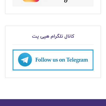
کانال تلگرام هپی پت