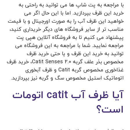
با مراجعه به پت شاپ ها می توانید به راحتی به
خرید این ظرف بپردازید. اما با این حال اگر می
خواهید این ظرف آب را به صورت اورجینال و با قیمت
مناسب تر از سایر فروشگاه های دیگر خریداری کنید،
پیشنهاد می کنیم تا به فروشگاه آنلاین هپی پت
مراجعه نمایید. شما با مراجعه به این فروشگاه می
توانید به خرید این ظرف و یا حتی خرید ظرف
مخصوص بذر علف گربه Catit Senses 2.0، خرید ظرف
غذاخوری مخصوص گربه Catit و ظرف آبخوری
اتوماتیک استیل مخصوص سگ و گربه نیز بپردازید.
آیا ظرف آب catit اتومات
است؟