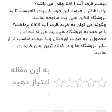
قیمت ظرف آب catit چقدر می باشد؟
برای اطلاع از قیمت این ظرف کاربردی کافیست تا به
فروشگاه انلاین هپی پت مراجعه نمایید.
چگونه می توان به خرید ظرف آب catit پرداخت؟
با مراجعه به فروشگاه هپی پت می توانید این
محصول را به صورت اورجینال و با قیمت مناسب تر از
سایر فروشگاه‌ ها و در کوتاه‌ ترین زمان خریداری
نمایید.
به این مقاله
امتیاز دهید
: