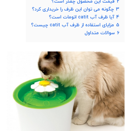
2
قیمت این محصول چقدر است؟
3
چگونه می توان این ظرف را خریداری کرد؟
4
آیا ظرف آب catit اتومات است؟
5
مزایای استفاده از ظرف آب catit چیست؟
6
سوالات متداول