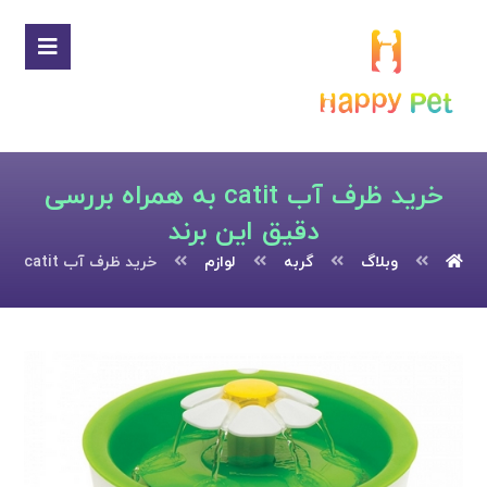
خرید ظرف آب catit به همراه بررسی
دقیق این برند
وبلاگ
گربه
لوازم
خرید ظرف آب catit به همراه بررسی دقیق این برند