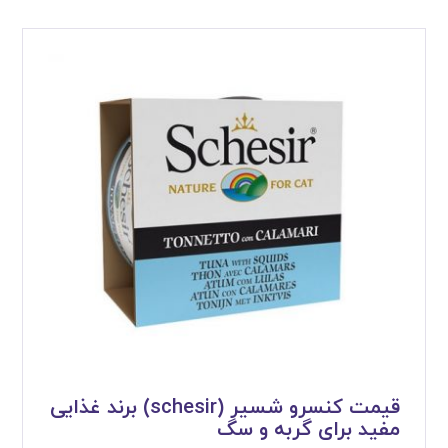
قیمت کنسرو شسیر (schesir) برند غذایی
مفید برای گربه و سگ