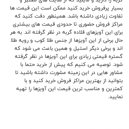
گربه را دارید و مایلید که از سایت های معتبر و
بسیار پرفروش خرید کنید ممکن است این قیمت‌ ها
تفاوت زیادی داشته باشد. همینطور دقت کنید که
مراکز فروش حضوری تا حدودی قیمت‌ های بیشتری
برای این آویزهای قلاده گربه در نظر گرفته اند. به هر
حال برخی از این آویزها از جنس طلا کوب و رویه طلا
اند و برخی دیگر استیل و همین باعث می‌ شود که
گستره قیمتی زیادی برای این آویزها در نظر گرفته
شود‌. توصیه می‌ کنیم که پیش از خرید حتما با
مشاور هایی در این زمینه مشورت داشته باشید تا
بتوانید از بهترین مراکز فروش خرید کنید و با
کمترین و مناسب ترین قیمت این آویزها را تهیه
نمایید.