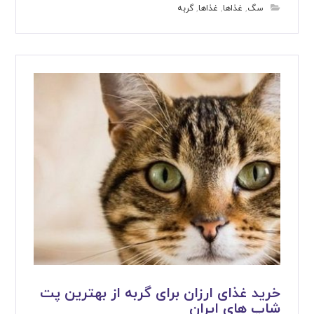
سگ
,
غذاها
,
غذاها
,
گربه
خرید غذای ارزان برای گربه از بهترین پت
شاپ های ایران