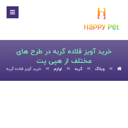
خرید آویز قلاده گربه در طرح های
مختلف از هپی پت
وبلاگ
گربه
لوازم
خرید آویز قلاده گربه د