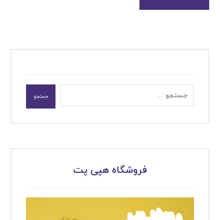
جستجو
فروشگاه هپی پت