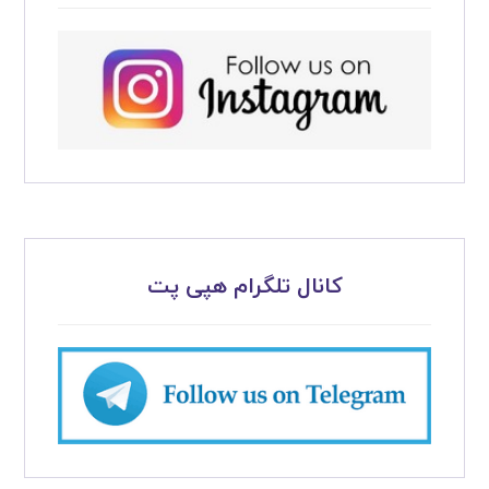
کانال تلگرام هپی پت