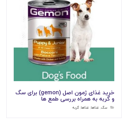
خرید غذای ژمون اصل (gemon) برای سگ
و گربه به همراه بررسی طمع ها
سگ
,
غذاها
,
غذاها
,
گربه