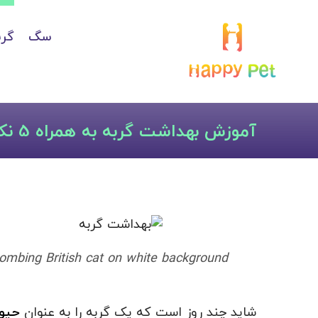
سگ
گرب
آموزش بهداشت گربه به همراه 5 نکته بهداشتی مهم
mbing British cat on white background
شاید چند روز است که یک گربه را به عنوان
حیوا