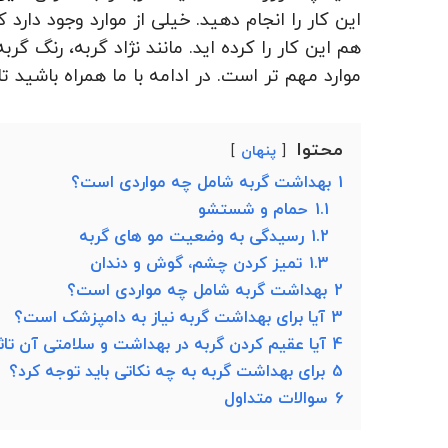
این کار را انجام دهید. خیلی از موارد وجود دارد ک
هم این کار را کرده اید. مانند نژاد گربه، رنگ گرب
موارد مهم تر است. در ادامه با ما همراه باشید تا 
محتوا
پنهان
1
بهداشت گربه شامل چه مواردی است؟
1.1
حمام و شستشو
1.2
رسیدگی به وضعیت مو های گربه
1.3
تمیز کردن چشم، گوش و دندان
2
بهداشت گربه شامل چه مواردی است؟
3
آیا برای بهداشت گربه نیاز به دامپزشک است؟
4
آیا عقیم کردن گربه در بهداشت و سلامتی آن تاثی
5
برای بهداشت گربه به چه نکاتی باید توجه کرد؟
6
سوالات متداول