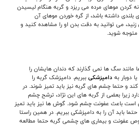
انه کردن موهای مرده می ریزد و گربه هنگام لیسیدن
ی بلندی داشته باشد، از گره خوردن موهای آن
نید، می توانید به دقت بدن او را مشاهده کنید و
متوجه شوید.
 مانند سگ ها نمی گذارند که دندان هایشان را
یا دوبار به
دامپزشکی
ببریم. دامپزشک گربه را
ند و حتما چشم های گربه نیز باید تمیز شوند. در
د زیرا بعضی از گربه های این نژاد، ترشح چشم
ن است باعث عفونت چشم شود. گوش ها نیز باید تمیز
 حتما باید آن را به دامپزشکی ببریم. در همین راستا
صوص عفونت و بیماری های چشمی گربه حتما مطالعه