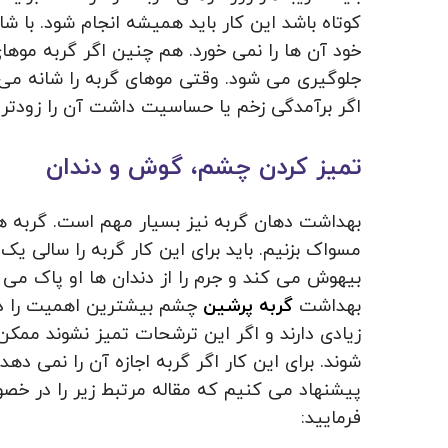
کوتاه باشد این کار باید همیشه انجام شود. با ش
خود آن ها را نمی خورد. هم چنین اگر گربه موها
جلوگیری می شود. وقتی موهای گربه را شانه می ز
اگر برآمدگی زخم یا حساسیت داشت آن را زودتر 
تمیز کردن چشم، گوش و دندان
بهداشت دهان گربه نیز بسیار مهم است. گربه ها
مسواک بزنیم. باید برای این کار گربه را سالی یک 
بیهوش می کند و جرم را از دندان ها او پاک می ک
بهداشت
گربه پرشین
چشم بیشترین اهمیت را دار
زیادی دارند و اگر این ترشحات تمیز نشوند ممک
شوند. برای این کار اگر گربه اجازه آن را نمی دهد
پیشنهاد می کنیم که مقاله مرتبط زیر را در خ
فرمایید: