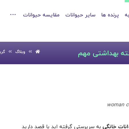
ه
پرنده ها
سایر حیوانات
مقایسه حیوانات
وبلاگ
گرب
woman co
نات خانگی
به سرپرستی گرفته اید یا قصد دارید