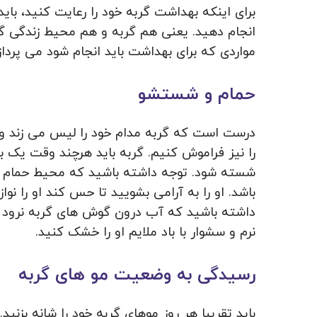
برای اینکه بهداشت گربه خود را رعایت کنید، باید 
انجام دهید. یعنی هم گربه و هم محیط زندگی گربه
مواردی که برای بهداشت باید انجام شود می پرداز
حمام و شستشو
درست است که گربه مدام خود را لیس می زند و ب
را نیز فراموش کنیم. گربه باید هرچند وقت ی
شسته شود. توجه داشته باشید که محیط حمام گرم
باشد. او را به آرامی بشویید تا حس کند او را نوا
داشته باشید که آب درون گوش های گربه نرود چو
نرم و سشوار با باد ملایم او را خشک کنید.
رسیدگی به وضعیت مو های گربه
باید تقریبا هر روز موهای گربه خود را شانه بزنید. 