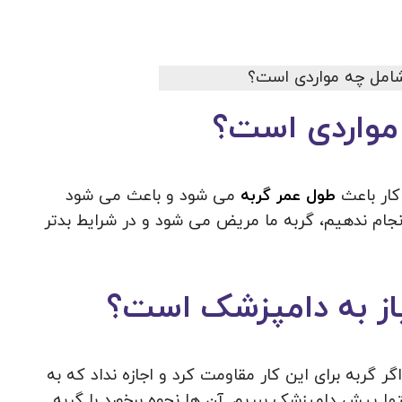
مواردی است؟
کار باعث
طول عمر گربه
می شود و باعث می شود
 انجام ندهیم، گربه ما مریض می شود و در شرایط بدتر
یاز به دامپزشک است؟
ر گربه برای این کار مقاومت کرد و اجازه نداد که به
ما پیش دامپزشک ببریم. آن ها نحوه برخورد با گربه