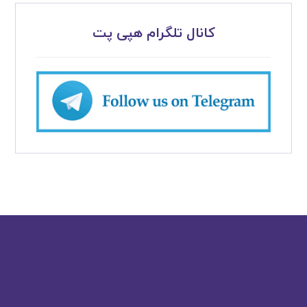
کانال تلگرام هپی پت