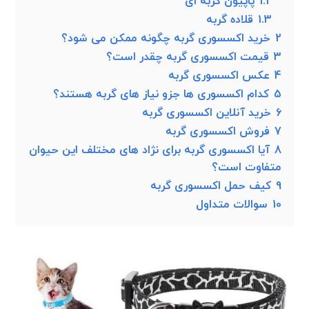
1.2
پاپیون گربه ای
1.3
قلاده گربه
2
خرید اکسسوری گربه چگونه ممکن می شود؟
3
قیمت اکسسوری گربه چقدر است؟
4
عکس اکسسوری گربه
5
کدام اکسسوری ها جزو نیاز های گربه هستند؟
6
خرید آنلاین اکسسوری گربه
7
فروش اکسسوری گربه
8
آیا اکسسوری گربه برای نژاد های مختلف این حیوان
متفاوت است؟
9
کیف حمل اکسسوری گربه
10
سوالات متداول