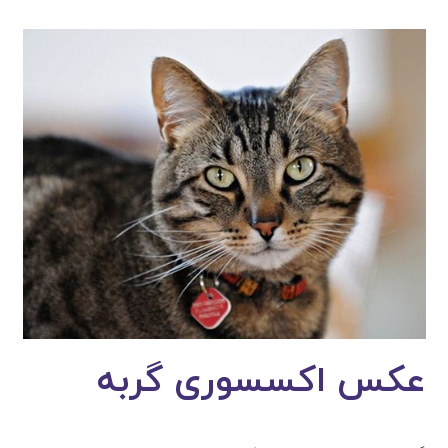
عکس اکسسوری گربه