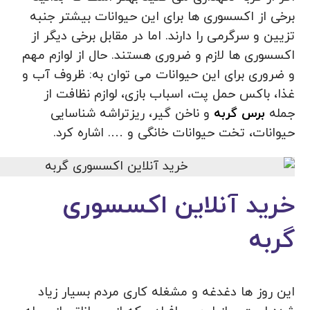
برخی از اکسسوری ها برای این حیوانات بیشتر جنبه
تزیین و سرگرمی را دارند. اما در مقابل برخی دیگر از
اکسسوری ها لازم و ضروری هستند. حال از لوازم مهم
و ضروری برای این حیوانات می توان به: ظروف آب و
غذا، باکس حمل پت، اسباب بازی، لوازم نظافت از
جمله
برس گربه
و ناخن گیر، ریزتراشه شناسایی
حیوانات، تخت حیوانات خانگی و …. اشاره کرد.
خرید آنلاین اکسسوری
گربه
این روز ها دغدغه و مشغله کاری مردم بسیار زیاد